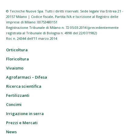
© Tecniche Nuove Spa. Tutti i diritti riservati. Sede legale Via Eritrea 21 -
20157 Milano | Codice fiscale, Partita IVA e Iscrizione al Registro delle
imprese di Milano: 00753480151
Registrazione Tribunale di Milano n. 72 05.03.2014 (precedentemente
registrata al Tribunale di Bologna n. 4998 del 22/07/1982)
Roc n. 24344 dell’11 marzo 2014
Orticoltura
Floricoltura
Vivaismo
Agrofarmaci – Difesa
Ricerca scientifica
Fertilizzanti
Concimi
Irrigazione in serra
Prezzi e Mercati
News