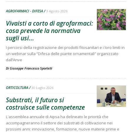
AGROFARMACI - DIFESA
3 Agosto 2026
Vivaisti a corto di agrofarmaci:
cosa prevede la normativa
sugli usi...
I percorsi della registrazione dei prodotti fitosanitari e i loro limiti in
un webinar sulla “Difesa delle piante ornamentali” organizzato
dall’Anve
Di
Giuseppe Francesco Sportelli
ORTICOLTURA
30 Luglio 2026
Substrati, il futuro si
costruisce sulle competenze
L'assemblea annuale di Aipsa ha delineato le priorità che
accompagneranno il settore dei substrati di coltivazione nei
prossimi anni: innovazione, formazione, nuove materie prime e