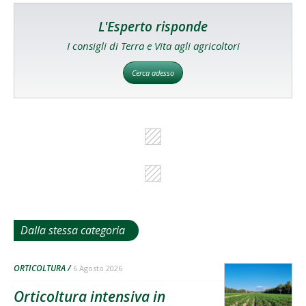
L'Esperto risponde
I consigli di Terra e Vita agli agricoltori
Cerca adesso
Dalla stessa categoria
ORTICOLTURA
6 Agosto 2026
Orticoltura intensiva in