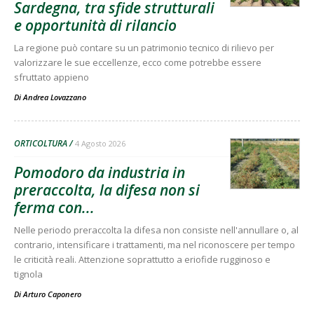
Sardegna, tra sfide strutturali
e opportunità di rilancio
La regione può contare su un patrimonio tecnico di rilievo per
valorizzare le sue eccellenze, ecco come potrebbe essere
sfruttato appieno
Di
Andrea Lovazzano
ORTICOLTURA
4 Agosto 2026
Pomodoro da industria in
preraccolta, la difesa non si
ferma con...
Nelle periodo preraccolta la difesa non consiste nell'annullare o, al
contrario, intensificare i trattamenti, ma nel riconoscere per tempo
le criticità reali. Attenzione soprattutto a eriofide rugginoso e
tignola
Di
Arturo Caponero