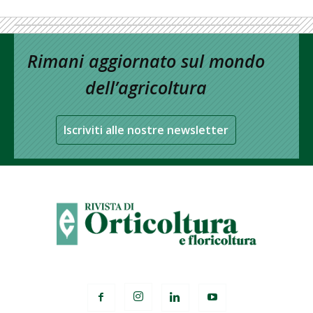
Rimani aggiornato sul mondo
dell’agricoltura
Iscriviti alle nostre newsletter