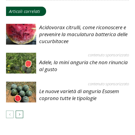
Articoli correlati
Acidovorax citrulli, come riconoscere e
prevenire la maculatura batterica delle
cucurbitacee
contenuto sponsorizzato
Adele, la mini anguria che non rinuncia
al gusto
contenuto sponsorizzato
Le nuove varietà di anguria Esasem
coprono tutte le tipologie