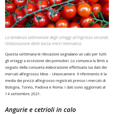
La tendenza settimanale degli ortaggi all'ingrosso secondo
l'elaborazione della borsa merci telematica
Questa settimana le rilevazioni segnalano un calo per tutti
gli ortaggi a eccezione dei pomodori. Lo comunica la Bmti a
seguito della consueta elaborazione effettuata sui dati dei
mercati all'ingrosso Mise - Unioncamere. Il riferimento è la
media dei prezzi all'ingrosso registrati presso i mercati di
Bologna, Torino, Padova e Roma. I dati sono aggiornati al
14 settembre 2021.
Angurie e cetrioli in calo