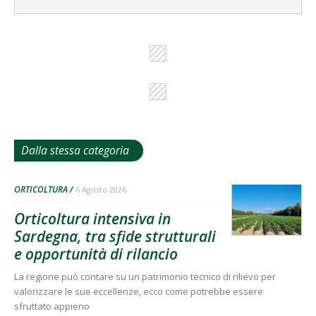
Dalla stessa categoria
ORTICOLTURA
6 Agosto 2026
Orticoltura intensiva in
Sardegna, tra sfide strutturali
e opportunità di rilancio
La regione può contare su un patrimonio tecnico di rilievo per
valorizzare le sue eccellenze, ecco come potrebbe essere
sfruttato appieno