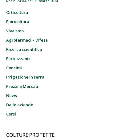
Roc n. 24344 dell’11 marzo 2014
Orticoltura
Floricoltura
Vivaismo
Agrofarmaci – Difesa
Ricerca scientifica
Fertilizzanti
Concimi
Irrigazione in serra
Prezzi e Mercati
News
Dalle aziende
Corsi
COLTURE PROTETTE