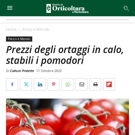
Home
Prezzi e Mercati
Prezzi e Mercati
Prezzi degli ortaggi in calo,
stabili i pomodori
Di
Colture Protette
11 Ottobre 2022