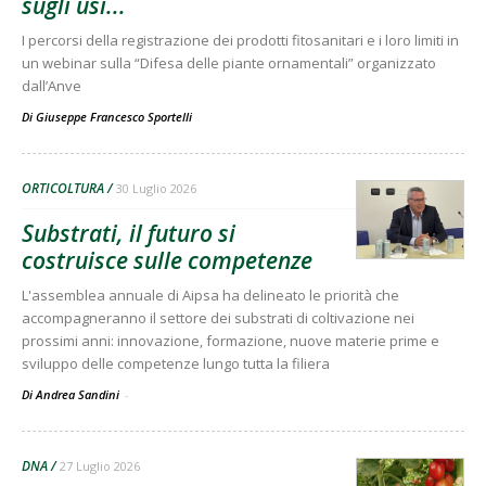
sugli usi...
I percorsi della registrazione dei prodotti fitosanitari e i loro limiti in
un webinar sulla “Difesa delle piante ornamentali” organizzato
dall’Anve
Di
Giuseppe Francesco Sportelli
ORTICOLTURA
30 Luglio 2026
Substrati, il futuro si
costruisce sulle competenze
L'assemblea annuale di Aipsa ha delineato le priorità che
accompagneranno il settore dei substrati di coltivazione nei
prossimi anni: innovazione, formazione, nuove materie prime e
sviluppo delle competenze lungo tutta la filiera
Di Andrea Sandini
-
DNA
27 Luglio 2026