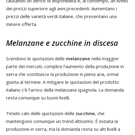
causando un deficit di disponibilità e, al contempo, un livello
dei prezzi superiore agli anni precedenti. Aumentano i
prezzi delle varietà verdi italiane, che presentano una
minore offerta.
Melanzane e zucchine in discesa
Scendono le quotazioni delle
melanzane
nella maggior
parte dei mercati, complice l’aumento della produzione in
serra che sostituisce la produzione in piena aria, ormai
giunta al termine. A mitigare le quotazioni del prodotto
italiano c’è l’arrivo della melanzana spagnola. La domanda
resta comunque su buoni livelli.
Timido calo delle quotazioni delle
zucchine
, che
mantengono comunque un trend altissimo. È iniziata la
produzione in serra, ma la domanda resta su alti livelli a