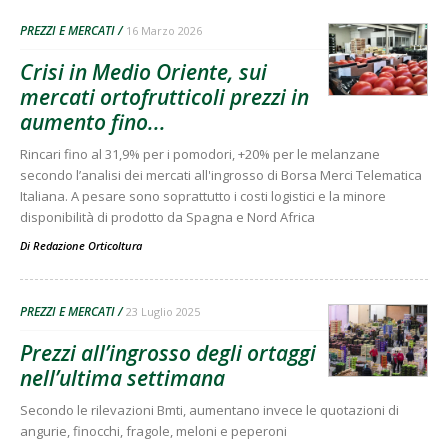
PREZZI E MERCATI
16 Marzo 2026
Crisi in Medio Oriente, sui
mercati ortofrutticoli prezzi in
aumento fino...
Rincari fino al 31,9% per i pomodori, +20% per le melanzane
secondo l’analisi dei mercati all'ingrosso di Borsa Merci Telematica
Italiana. A pesare sono soprattutto i costi logistici e la minore
disponibilità di prodotto da Spagna e Nord Africa
Di
Redazione Orticoltura
PREZZI E MERCATI
23 Luglio 2025
Prezzi all’ingrosso degli ortaggi
nell’ultima settimana
Secondo le rilevazioni Bmti, aumentano invece le quotazioni di
angurie, finocchi, fragole, meloni e peperoni