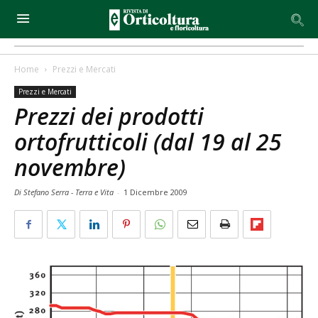
Home
Prezzi e Mercati
Prezzi e Mercati
Prezzi dei prodotti
ortofrutticoli (dal 19 al 25
novembre)
Di Stefano Serra - Terra e Vita
-
1 Dicembre 2009