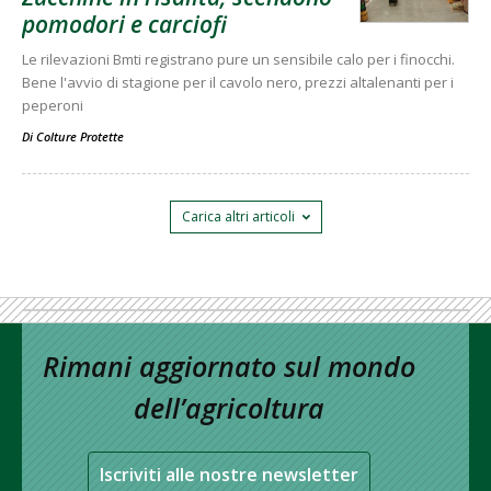
pomodori e carciofi
Le rilevazioni Bmti registrano pure un sensibile calo per i finocchi.
Bene l'avvio di stagione per il cavolo nero, prezzi altalenanti per i
peperoni
Di
Colture Protette
Carica altri articoli
Rimani aggiornato sul mondo
dell’agricoltura
Iscriviti alle nostre newsletter