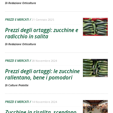
Di
Redazione Orticoltura
PREZZI E MERCATI
21 Gennaio 2025
Prezzi degli ortaggi: zucchine e
radicchio in salita
Di
Redazione Orticoltura
PREZZI E MERCATI
28 Novembre 2024
Prezzi degli ortaggi: le zucchine
rallentano, bene i pomodori
Di
Colture Protette
PREZZI E MERCATI
14 Novembre 2024
Zucchine in risalita, scendono