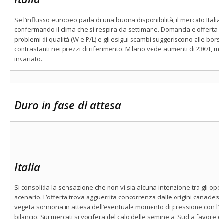
Se l’influsso europeo parla di una buona disponibilità, il mercato Ital
confermando il clima che si respira da settimane. Domanda e offerta
problemi di qualità (W e P/L) e gli esigui scambi suggeriscono alle bor
contrastanti nei prezzi di riferimento: Milano vede aumenti di 23€/t,
invariato.
Duro in fase di attesa
Italia
Si consolida la sensazione che non vi sia alcuna intenzione tra gli ope
scenario. L’offerta trova agguerrita concorrenza dalle origini canad
vegeta sorniona in attesa dell’eventuale momento di pressione con l’a
bilancio. Sui mercati si vocifera del calo delle semine al Sud a favore