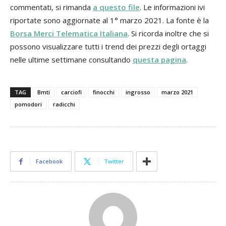
commentati, si rimanda
a questo file
. Le informazioni ivi
riportate sono aggiornate al 1° marzo 2021. La fonte è la
Borsa Merci Telematica Italiana
. Si ricorda inoltre che si
possono visualizzare tutti i trend dei prezzi degli ortaggi
nelle ultime settimane consultando
questa pagina
.
TAG
Bmti
carciofi
finocchi
ingrosso
marzo 2021
pomodori
radicchi
Facebook
Twitter