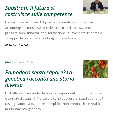
Substrati, il futuro si
costruisce sulle competenze
L'assemblea annuale di Aipsa ha delineato le priorità che
accompagneranno il settore dei substrati di coltivazione nei
prossimi anni: innovazione, formazione, nuove materie prime e
sviluppo delle competenze lungo tutta la filiera
Di Andrea Sandini
-
DNA
27 Luglio 2026
Pomodoro senza sapore? La
genetica racconta una storia
diversa
Il dibattito sul presunto declino del sapore del pomodoro moderno
è tornato d'attualità. Ma cosa dicono davvero gli studi scientifici?
Distinguiamo tra evidenze, semplificazioni mediatiche e realtà del
miglioramento genetico