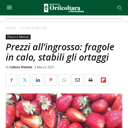
Home
Prezzi e Mercati
Prezzi e Mercati
Prezzi all’ingrosso: fragole
in calo, stabili gli ortaggi
Di
Colture Protette
3 Marzo 2021