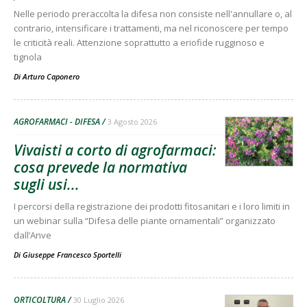
Nelle periodo preraccolta la difesa non consiste nell'annullare o, al
contrario, intensificare i trattamenti, ma nel riconoscere per tempo
le criticità reali. Attenzione soprattutto a eriofide rugginoso e
tignola
Di
Arturo Caponero
AGROFARMACI - DIFESA
3 Agosto 2026
Vivaisti a corto di agrofarmaci:
cosa prevede la normativa
sugli usi...
I percorsi della registrazione dei prodotti fitosanitari e i loro limiti in
un webinar sulla “Difesa delle piante ornamentali” organizzato
dall’Anve
Di
Giuseppe Francesco Sportelli
ORTICOLTURA
30 Luglio 2026