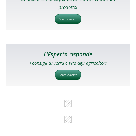
prodotto!
Cerca adesso
L'Esperto risponde
I consigli di Terra e Vita agli agricoltori
Cerca adesso