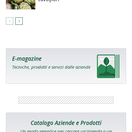
E-magazine
Tecniche, prodotti e servizi dalle aziende
Catalogo Aziende e Prodotti
Un modo semplice per cercare un'azienda o un