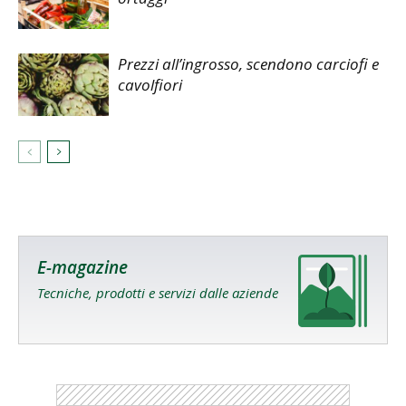
Prezzi all’ingrosso, scendono carciofi e
cavolfiori
E-magazine
Tecniche, prodotti e servizi dalle aziende