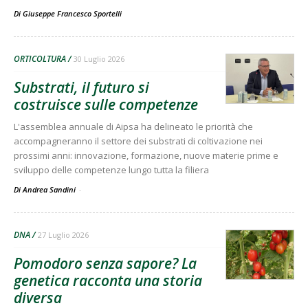
Di
Giuseppe Francesco Sportelli
ORTICOLTURA
30 Luglio 2026
Substrati, il futuro si
costruisce sulle competenze
L'assemblea annuale di Aipsa ha delineato le priorità che
accompagneranno il settore dei substrati di coltivazione nei
prossimi anni: innovazione, formazione, nuove materie prime e
sviluppo delle competenze lungo tutta la filiera
Di Andrea Sandini
-
DNA
27 Luglio 2026
Pomodoro senza sapore? La
genetica racconta una storia
diversa