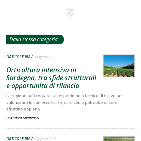
Dalla stessa categoria
ORTICOLTURA
6 Agosto 2026
Orticoltura intensiva in
Sardegna, tra sfide strutturali
e opportunità di rilancio
La regione può contare su un patrimonio tecnico di rilievo per
valorizzare le sue eccellenze, ecco come potrebbe essere
sfruttato appieno
Di
Andrea Lovazzano
ORTICOLTURA
4 Agosto 2026