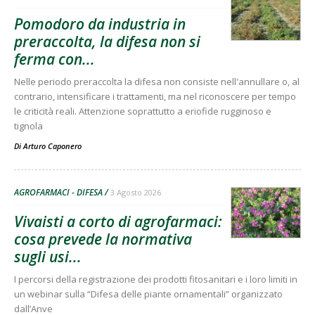
Pomodoro da industria in
preraccolta, la difesa non si
ferma con...
Nelle periodo preraccolta la difesa non consiste nell'annullare o, al
contrario, intensificare i trattamenti, ma nel riconoscere per tempo
le criticità reali. Attenzione soprattutto a eriofide rugginoso e
tignola
Di
Arturo Caponero
AGROFARMACI - DIFESA
3 Agosto 2026
Vivaisti a corto di agrofarmaci:
cosa prevede la normativa
sugli usi...
I percorsi della registrazione dei prodotti fitosanitari e i loro limiti in
un webinar sulla “Difesa delle piante ornamentali” organizzato
dall’Anve