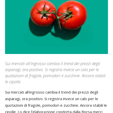
Sui mercati all'ingrosso cambia il trend dei prezzi degli
asparagi, ora positivo. Si registra invece un calo per le
quotazioni di fragole, pomodori e zucchine. Ancora stabili
le cipolle.
Sui mercati all'ingrosso cambia il trend dei prezzi degli
asparagi, ora positivo. Si registra invece un calo per le
quotazioni di fragole, pomodori e zucchine. Ancora stabili le
cipolle. Lo dice l’elaborazione condotta dalla Borsa merci