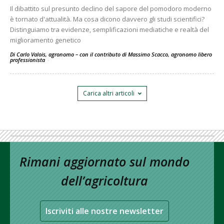
Il dibattito sul presunto declino del sapore del pomodoro moderno
è tornato d'attualità. Ma cosa dicono davvero gli studi scientifici?
Distinguiamo tra evidenze, semplificazioni mediatiche e realtà del
miglioramento genetico
Di Carlo Valois, agronomo – con il contributo di Massimo Scacco, agronomo libero
professionista
-
Carica altri articoli
Rimani aggiornato sul mondo
dell’agricoltura
Iscriviti alle nostre newsletter