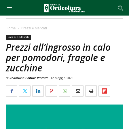
Home
Prezzi e Mercati
Prezzi e Mercati
Prezzi all’ingrosso in calo
per pomodori, fragole e
zucchine
Di
Redazione Colture Protette
12 Maggio 2020