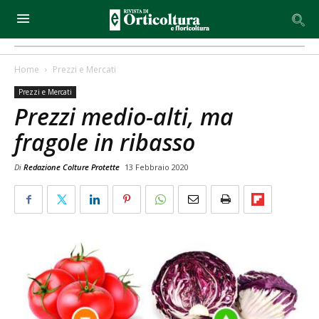
Home
Prezzi e Mercati
Prezzi e Mercati
Prezzi medio-alti, ma
fragole in ribasso
Di
Redazione Colture Protette
13 Febbraio 2020