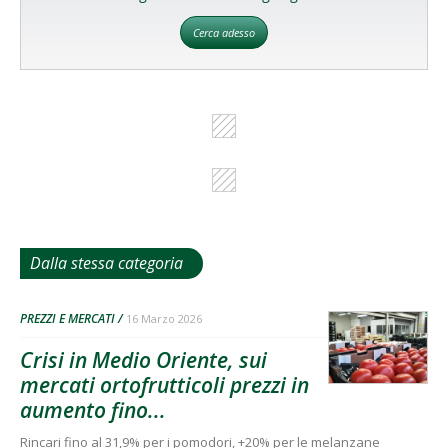
Cerca adesso
Dalla stessa categoria
PREZZI E MERCATI
16 Marzo 2026
Crisi in Medio Oriente, sui
mercati ortofrutticoli prezzi in
aumento fino...
Rincari fino al 31,9% per i pomodori, +20% per le melanzane