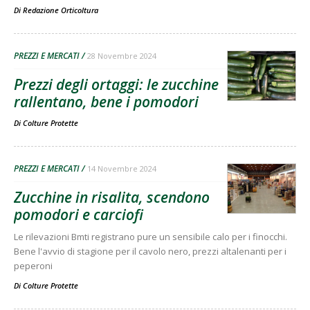
Di
Redazione Orticoltura
PREZZI E MERCATI
28 Novembre 2024
Prezzi degli ortaggi: le zucchine
rallentano, bene i pomodori
Di
Colture Protette
PREZZI E MERCATI
14 Novembre 2024
Zucchine in risalita, scendono
pomodori e carciofi
Le rilevazioni Bmti registrano pure un sensibile calo per i finocchi.
Bene l'avvio di stagione per il cavolo nero, prezzi altalenanti per i
peperoni
Di
Colture Protette