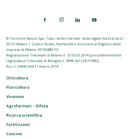
© Tecniche Nuove Spa. Tutti i diritti riservati. Sede legale Via Eritrea 21 -
20157 Milano | Codice fiscale, Partita IVA e Iscrizione al Registro delle
imprese di Milano: 00753480151
Registrazione Tribunale di Milano n. 72 05.03.2014 (precedentemente
registrata al Tribunale di Bologna n. 4998 del 22/07/1982)
Roc n. 24344 dell’11 marzo 2014
Orticoltura
Floricoltura
Vivaismo
Agrofarmaci – Difesa
Ricerca scientifica
Fertilizzanti
Concimi