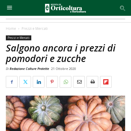
Home
Prezzi e Mercati
Prezzi e Mercati
Salgono ancora i prezzi di
pomodori e zucche
Di
Redazione Colture Protette
21 Ottobre 2020