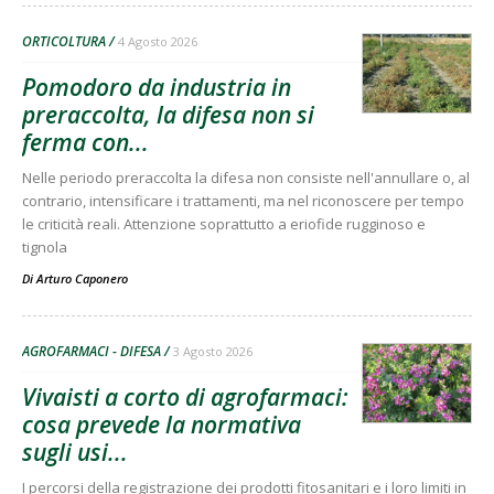
ORTICOLTURA
4 Agosto 2026
Pomodoro da industria in
preraccolta, la difesa non si
ferma con...
Nelle periodo preraccolta la difesa non consiste nell'annullare o, al
contrario, intensificare i trattamenti, ma nel riconoscere per tempo
le criticità reali. Attenzione soprattutto a eriofide rugginoso e
tignola
Di
Arturo Caponero
AGROFARMACI - DIFESA
3 Agosto 2026
Vivaisti a corto di agrofarmaci:
cosa prevede la normativa
sugli usi...
I percorsi della registrazione dei prodotti fitosanitari e i loro limiti in