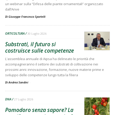
un webinar sulla “Difesa delle piante ornamentali” organizzato
dall’Anve
Di
Giuseppe Francesco Sportelli
ORTICOLTURA
30 Luglio 2026
Substrati, il futuro si
costruisce sulle competenze
L'assemblea annuale di Aipsa ha delineato le priorità che
accompagneranno il settore dei substrati di coltivazione nei
prossimi anni: innovazione, formazione, nuove materie prime e
sviluppo delle competenze lungo tutta la filiera
Di Andrea Sandini
-
DNA
27 Luglio 2026
Pomodoro senza sapore? La