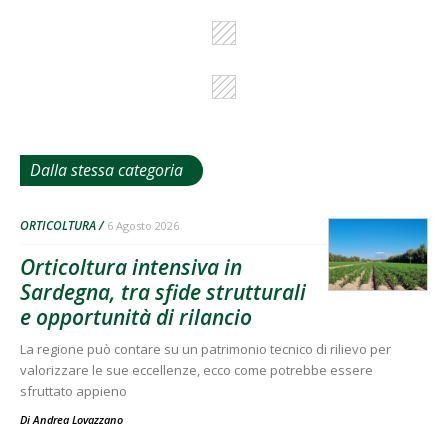
Dalla stessa categoria
ORTICOLTURA
6 Agosto 2026
Orticoltura intensiva in
Sardegna, tra sfide strutturali
e opportunità di rilancio
La regione può contare su un patrimonio tecnico di rilievo per
valorizzare le sue eccellenze, ecco come potrebbe essere
sfruttato appieno
Di
Andrea Lovazzano