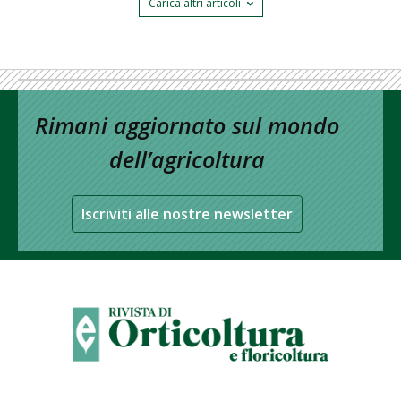
Carica altri articoli
Rimani aggiornato sul mondo
dell’agricoltura
Iscriviti alle nostre newsletter