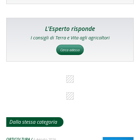
L'Esperto risponde
I consigli di Terra e Vita agli agricoltori
Cerca adesso
Dalla stessa categoria
ORTICOLTURA
6 Agosto 2026