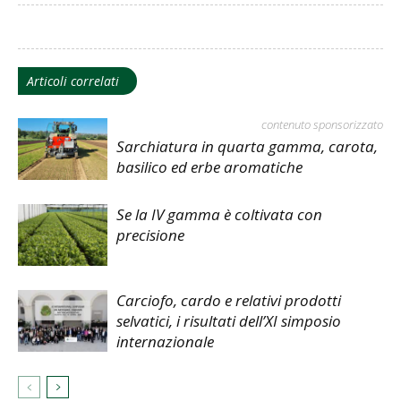
Articoli correlati
contenuto sponsorizzato
Sarchiatura in quarta gamma, carota,
basilico ed erbe aromatiche
Se la IV gamma è coltivata con
precisione
Carciofo, cardo e relativi prodotti
selvatici, i risultati dell’XI simposio
internazionale