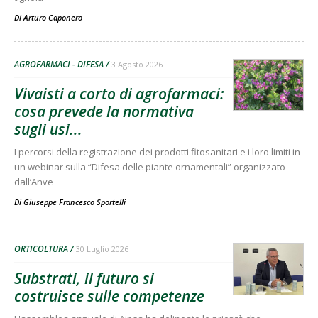
Di
Arturo Caponero
AGROFARMACI - DIFESA
3 Agosto 2026
Vivaisti a corto di agrofarmaci:
cosa prevede la normativa
sugli usi...
I percorsi della registrazione dei prodotti fitosanitari e i loro limiti in
un webinar sulla “Difesa delle piante ornamentali” organizzato
dall’Anve
Di
Giuseppe Francesco Sportelli
ORTICOLTURA
30 Luglio 2026
Substrati, il futuro si
costruisce sulle competenze