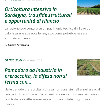
Orticoltura intensiva in
Sardegna, tra sfide strutturali
e opportunità di rilancio
La regione può contare su un patrimonio tecnico di rilievo per
valorizzare le sue eccellenze, ecco come potrebbe essere
sfruttato appieno
Di
Andrea Lovazzano
ORTICOLTURA
4 Agosto 2026
Pomodoro da industria in
preraccolta, la difesa non si
ferma con...
Nelle periodo preraccolta la difesa non consiste nell'annullare o, al
contrario, intensificare i trattamenti, ma nel riconoscere per tempo
le criticità reali. Attenzione soprattutto a eriofide rugginoso e
tignola