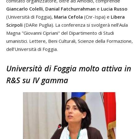
comitato organizzatore, oltre ad Amodio, comprende
Giancarlo Colelli
,
Danial Fatchurrahman
e
Lucia Russo
(Università di Foggia),
Maria Cefola
(Cnr-Ispa) e
Libera
Scirpoli
(DARe Puglia). La conferenza si svolgerà nell’Aula
Magna "Giovanni Cipriani" del Dipartimento di Studi
umanistici. Lettere, Beni Culturali, Scienze della Formazione,
dell’Università di Foggia.
Università di Foggia molto attiva in
R&S su IV gamma