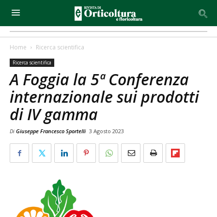
Home
Ricerca scientifica
Ricerca scientifica
A Foggia la 5ª Conferenza
internazionale sui prodotti
di IV gamma
Di
Giuseppe Francesco Sportelli
3 Agosto 2023