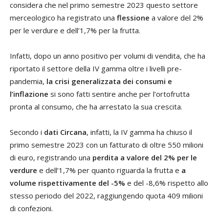
considera che nel primo semestre 2023 questo settore
merceologico ha registrato una
flessione
a valore del 2%
per le verdure e dell’1,7% per la frutta.
Infatti, dopo un anno positivo per volumi di vendita, che ha
riportato il settore della IV gamma oltre i livelli pre-
pandemia,
la crisi generalizzata dei consumi e
l’inflazione
si sono fatti sentire anche per l’ortofrutta
pronta al consumo, che ha arrestato la sua crescita.
Secondo i
dati Circana
, infatti, la IV gamma ha chiuso il
primo semestre 2023 con un fatturato di oltre 550 milioni
di euro, registrando una
perdita a valore del 2% per le
verdure
e dell’1,7% per quanto riguarda la frutta e
a
volume rispettivamente del -5%
e del -8,6% rispetto allo
stesso periodo del 2022, raggiungendo quota 409 milioni
di confezioni.