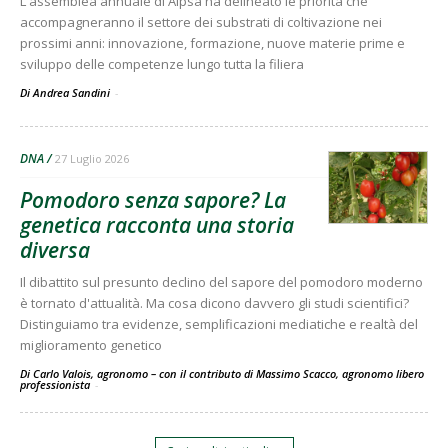
L'assemblea annuale di Aipsa ha delineato le priorità che
accompagneranno il settore dei substrati di coltivazione nei
prossimi anni: innovazione, formazione, nuove materie prime e
sviluppo delle competenze lungo tutta la filiera
Di Andrea Sandini
-
DNA
27 Luglio 2026
Pomodoro senza sapore? La
genetica racconta una storia
diversa
Il dibattito sul presunto declino del sapore del pomodoro moderno
è tornato d'attualità. Ma cosa dicono davvero gli studi scientifici?
Distinguiamo tra evidenze, semplificazioni mediatiche e realtà del
miglioramento genetico
Di Carlo Valois, agronomo – con il contributo di Massimo Scacco, agronomo libero
professionista
-