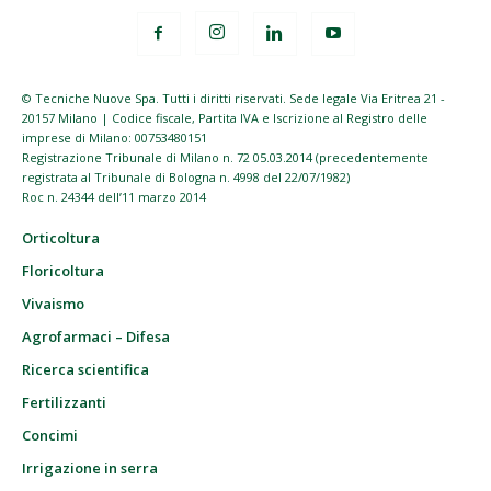
© Tecniche Nuove Spa. Tutti i diritti riservati. Sede legale Via Eritrea 21 -
20157 Milano | Codice fiscale, Partita IVA e Iscrizione al Registro delle
imprese di Milano: 00753480151
Registrazione Tribunale di Milano n. 72 05.03.2014 (precedentemente
registrata al Tribunale di Bologna n. 4998 del 22/07/1982)
Roc n. 24344 dell’11 marzo 2014
Orticoltura
Floricoltura
Vivaismo
Agrofarmaci – Difesa
Ricerca scientifica
Fertilizzanti
Concimi
Irrigazione in serra