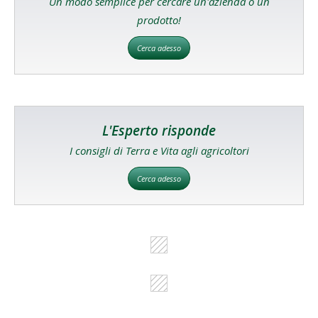
Un modo semplice per cercare un'azienda o un
prodotto!
Cerca adesso
L'Esperto risponde
I consigli di Terra e Vita agli agricoltori
Cerca adesso