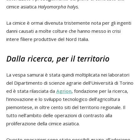
cimice asiatica
Halyomorpha halys.
La cimice è ormai divenuta tristemente nota per gli ingenti
danni causati a molte colture che hanno messo in crisi
intere filiere produttive del Nord Italia.
Dalla ricerca, per il territorio
La vespa samurai è stata quindi moltiplicata nei laboratori
del Dipartimento di scienze agrarie dell’Università di Torino
ed è stata rilasciata da
Agrion
, fondazione per la ricerca,
l’innovazione e lo sviluppo tecnologico dell’agricoltura
piemontese, in oltre cento siti del territorio regionale. Il
tutto nell’ambito delle operazioni di contrasto alla
proliferazione della cimice asiatica.
Queste operazioni sono state possibili grazie all’adesione