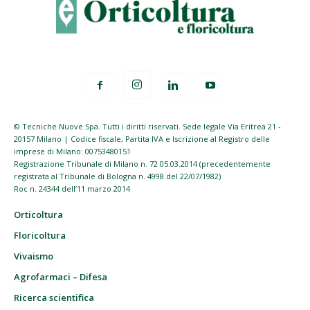
© Tecniche Nuove Spa. Tutti i diritti riservati. Sede legale Via Eritrea 21 -
20157 Milano | Codice fiscale, Partita IVA e Iscrizione al Registro delle
imprese di Milano: 00753480151
Registrazione Tribunale di Milano n. 72 05.03.2014 (precedentemente
registrata al Tribunale di Bologna n. 4998 del 22/07/1982)
Roc n. 24344 dell’11 marzo 2014
Orticoltura
Floricoltura
Vivaismo
Agrofarmaci – Difesa
Ricerca scientifica