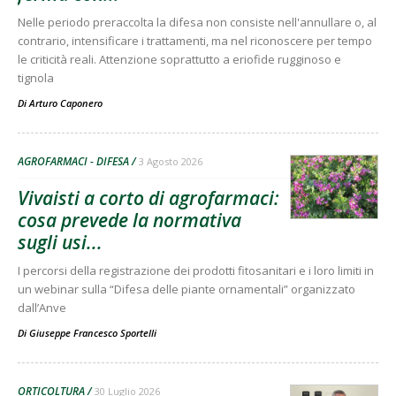
Nelle periodo preraccolta la difesa non consiste nell'annullare o, al
contrario, intensificare i trattamenti, ma nel riconoscere per tempo
le criticità reali. Attenzione soprattutto a eriofide rugginoso e
tignola
Di
Arturo Caponero
AGROFARMACI - DIFESA
3 Agosto 2026
Vivaisti a corto di agrofarmaci:
cosa prevede la normativa
sugli usi...
I percorsi della registrazione dei prodotti fitosanitari e i loro limiti in
un webinar sulla “Difesa delle piante ornamentali” organizzato
dall’Anve
Di
Giuseppe Francesco Sportelli
ORTICOLTURA
30 Luglio 2026