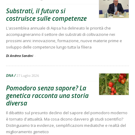
Substrati, il futuro si
costruisce sulle competenze
L'assemblea annuale di Aipsa ha delineato le priorità che
accompagneranno il settore dei substrati di coltivazione nei
prossimi anni: innovazione, formazione, nuove materie prime e
sviluppo delle competenze lungo tutta la filiera
Di Andrea Sandini
-
DNA
27 Luglio 2026
Pomodoro senza sapore? La
genetica racconta una storia
diversa
Il dibattito sul presunto declino del sapore del pomodoro moderno
è tornato d'attualità. Ma cosa dicono davvero gli studi scientifici?
Distinguiamo tra evidenze, semplificazioni mediatiche e realtà del
miglioramento genetico