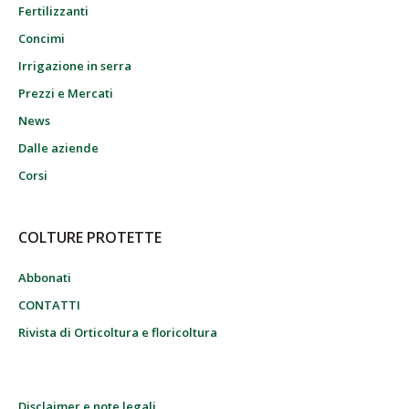
Fertilizzanti
Concimi
Irrigazione in serra
Prezzi e Mercati
News
Dalle aziende
Corsi
COLTURE PROTETTE
Abbonati
CONTATTI
Rivista di Orticoltura e floricoltura
Disclaimer e note legali