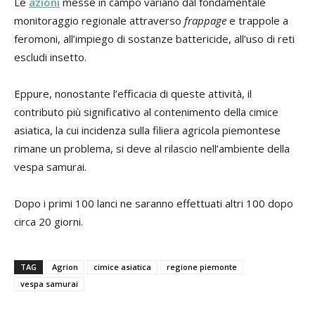
Le
azioni
messe in campo variano dal fondamentale
monitoraggio regionale attraverso
frappage
e trappole a
feromoni, all’impiego di sostanze battericide, all’uso di reti
escludi insetto.
Eppure, nonostante l’efficacia di queste attività, il
contributo più significativo al contenimento della cimice
asiatica, la cui incidenza sulla filiera agricola piemontese
rimane un problema, si deve al rilascio nell’ambiente della
vespa samurai.
Dopo i primi 100 lanci ne saranno effettuati altri 100 dopo
circa 20 giorni.
TAG
Agrion
cimice asiatica
regione piemonte
vespa samurai