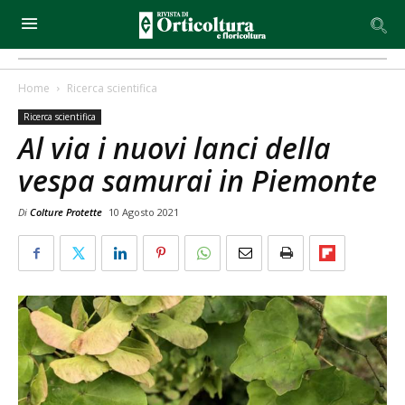
Home
Ricerca scientifica
Ricerca scientifica
Al via i nuovi lanci della
vespa samurai in Piemonte
Di
Colture Protette
10 Agosto 2021