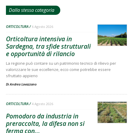
Dalla stessa categoria
ORTICOLTURA
6 Agosto 2026
Orticoltura intensiva in
Sardegna, tra sfide strutturali
e opportunità di rilancio
La regione può contare su un patrimonio tecnico di rilievo per
valorizzare le sue eccellenze, ecco come potrebbe essere
sfruttato appieno
Di
Andrea Lovazzano
ORTICOLTURA
4 Agosto 2026
Pomodoro da industria in
preraccolta, la difesa non si
ferma con...