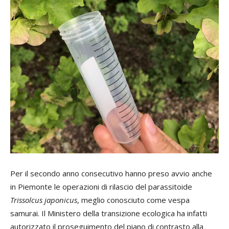
Per il secondo anno consecutivo hanno preso avvio anche
in Piemonte le operazioni di rilascio del parassitoide
Trissolcus japonicus
, meglio conosciuto come vespa
samurai. Il Ministero della transizione ecologica ha infatti
autorizzato il proseguimento del piano di contrasto alla