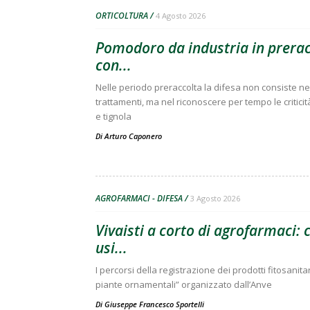
ORTICOLTURA
4 Agosto 2026
Pomodoro da industria in preracc
con...
Nelle periodo preraccolta la difesa non consiste nell
trattamenti, ma nel riconoscere per tempo le criticit
e tignola
Di
Arturo Caponero
AGROFARMACI - DIFESA
3 Agosto 2026
Vivaisti a corto di agrofarmaci:
usi...
I percorsi della registrazione dei prodotti fitosanitar
piante ornamentali” organizzato dall’Anve
Di
Giuseppe Francesco Sportelli