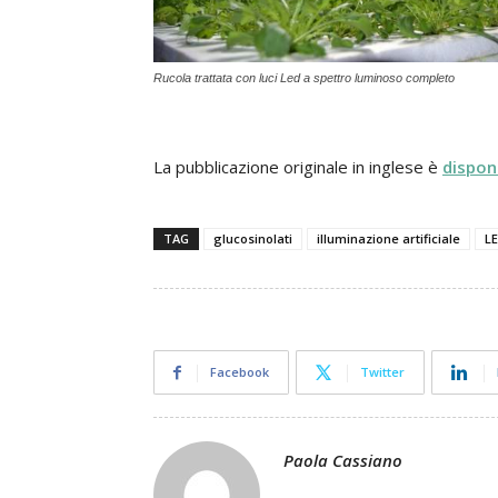
Rucola trattata con luci Led a spettro luminoso completo
La pubblicazione originale in inglese è
dispon
TAG
glucosinolati
illuminazione artificiale
L
Facebook
Twitter
Paola Cassiano