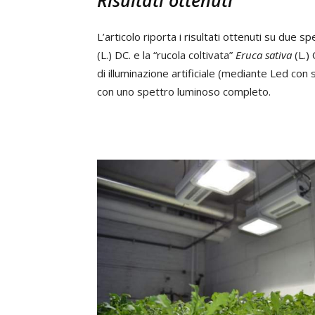
Risultati ottenuti
L’articolo riporta i risultati ottenuti su due sp
(L.) DC. e la “rucola coltivata”
Eruca sativa
(L.)
di illuminazione artificiale (mediante Led con
con uno spettro luminoso completo.