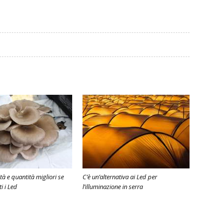
tà e quantità migliori se
C’è un’alternativa ai Led per
i i Led
l’illuminazione in serra