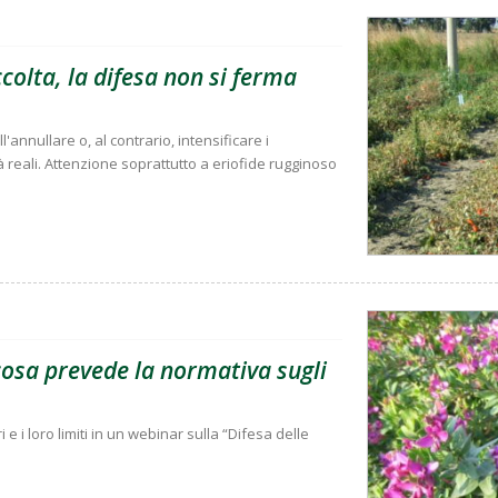
olta, la difesa non si ferma
'annullare o, al contrario, intensificare i
à reali. Attenzione soprattutto a eriofide rugginoso
 cosa prevede la normativa sugli
i e i loro limiti in un webinar sulla “Difesa delle