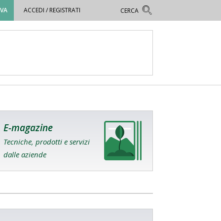
OVA
ACCEDI / REGISTRATI
E-magazine
Tecniche, prodotti e servizi
dalle aziende