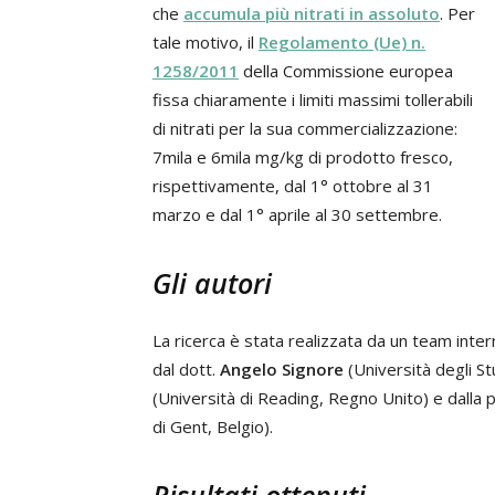
che
accumula più nitrati in assoluto
. Per
tale motivo, il
Regolamento (Ue) n.
1258/2011
della Commissione europea
fissa chiaramente i limiti massimi tollerabili
di nitrati per la sua commercializzazione:
7mila e 6mila mg/kg di prodotto fresco,
rispettivamente, dal 1° ottobre al 31
marzo e dal 1° aprile al 30 settembre.
Gli autori
La ricerca è stata realizzata da un team int
dal dott.
Angelo Signore
(Università degli St
(Università di Reading, Regno Unito) e dalla
di Gent, Belgio).