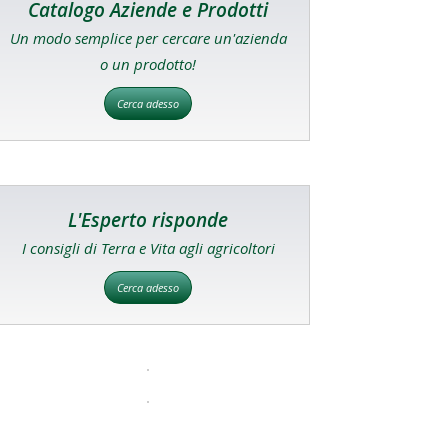
Catalogo Aziende e Prodotti
Un modo semplice per cercare un'azienda
o un prodotto!
Cerca adesso
L'Esperto risponde
I consigli di Terra e Vita agli agricoltori
Cerca adesso