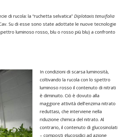
ecie di rucola: la “ruchetta selvatica”
Diplotaxis tenuifolia
 Cav. Su di esse sono state adottate le nuove tecnologie
 spettro luminoso rosso, blu o rosso più blu) a confronto
In condizioni di scarsa luminosità,
coltivando la rucola con lo spettro
luminoso rosso il contenuto di nitrati
è diminuito. Ciò è dovuto alla
maggiore attività dell’enzima nitrato
reduttasi, che interviene nella
riduzione chimica del nitrato. Al
contrario, il contenuto di glucosinolati
– composti glucosidici ad azione