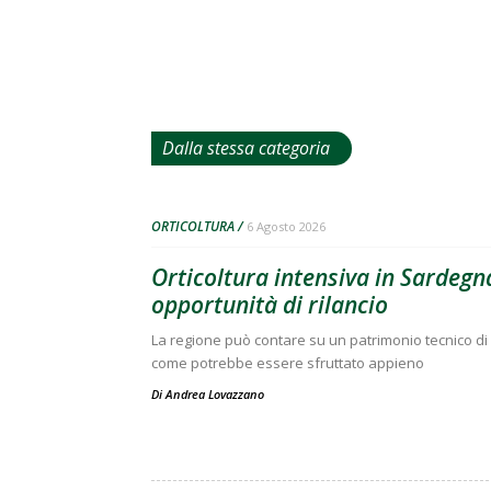
Dalla stessa categoria
ORTICOLTURA
6 Agosto 2026
Orticoltura intensiva in Sardegna
opportunità di rilancio
La regione può contare su un patrimonio tecnico di 
come potrebbe essere sfruttato appieno
Di
Andrea Lovazzano