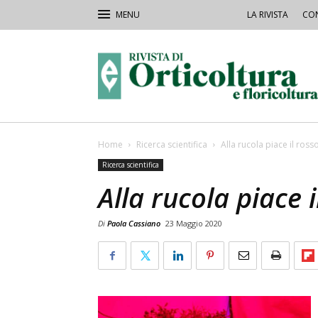
LA RIVISTA
CON
Rivista
Orticoltura
Home
Ricerca scientifica
Alla rucola piace il ross
Ricerca scientifica
Alla rucola piace i
Di
Paola Cassiano
23 Maggio 2020