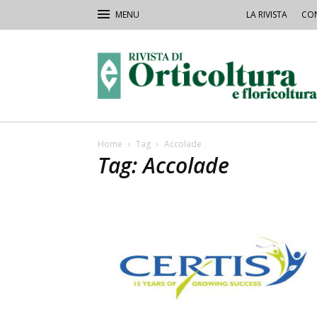
LA RIVISTA
CON
Rivista
Orticoltura
Home
Tag
Accolade
Tag: Accolade