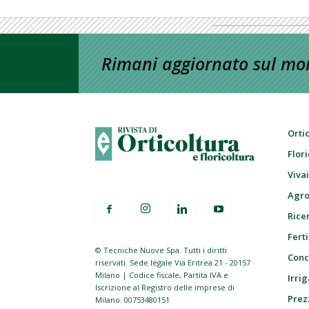
Rimani aggiornato sul mon
Orti
Flor
Viva
Agro
Ricer
Ferti
© Tecniche Nuove Spa. Tutti i diritti
Conc
riservati. Sede legale Via Eritrea 21 - 20157
Milano | Codice fiscale, Partita IVA e
Irrig
Iscrizione al Registro delle imprese di
Prez
Milano: 00753480151