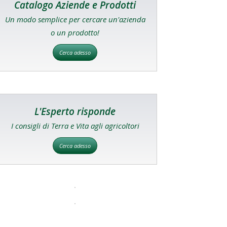
Catalogo Aziende e Prodotti
Un modo semplice per cercare un'azienda
o un prodotto!
Cerca adesso
L'Esperto risponde
I consigli di Terra e Vita agli agricoltori
Cerca adesso