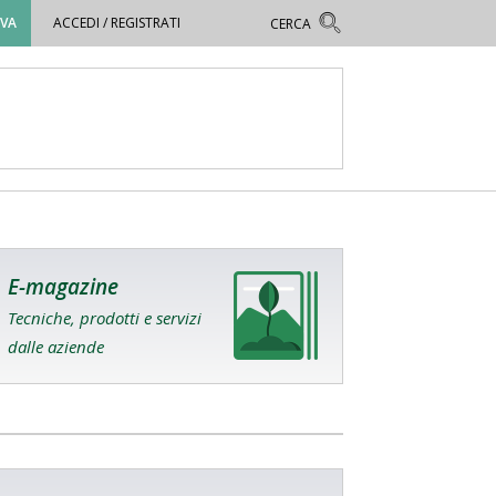
OVA
ACCEDI / REGISTRATI
E-magazine
Tecniche, prodotti e servizi
dalle aziende