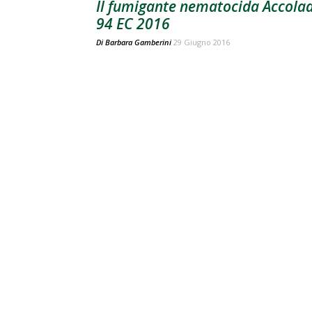
Il fumigante nematocida Accola
94 EC 2016
Di
Barbara Gamberini
29 Giugno 2016