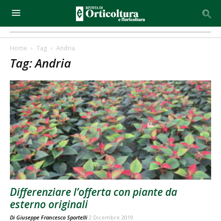
Home
Tag
Andria
Tag: Andria
Differenziare l’offerta con piante da
esterno originali
Di
Giuseppe Francesco Sportelli
2 Dicembre 2019