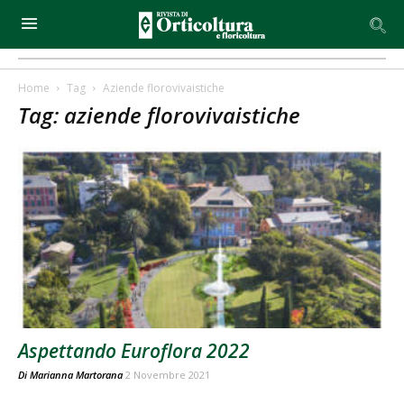
Home
Tag
Aziende florovivaistiche
Tag: aziende florovivaistiche
Aspettando Euroflora 2022
Di
Marianna Martorana
2 Novembre 2021