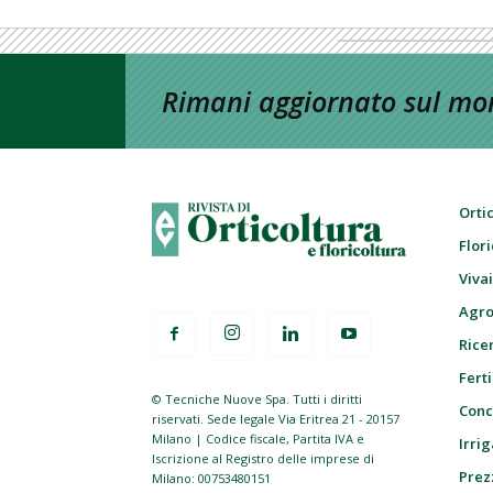
Rimani aggiornato sul mon
Orti
Flor
Viva
Agro
Ricer
Ferti
© Tecniche Nuove Spa. Tutti i diritti
Conc
riservati. Sede legale Via Eritrea 21 - 20157
Milano | Codice fiscale, Partita IVA e
Irrig
Iscrizione al Registro delle imprese di
Prez
Milano: 00753480151