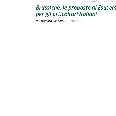
contenuto sponsorizz
Brassiche, le proposte di Esase
per gli orticoltori italiani
Di
Tommaso Ranerelli
2 Luglio 2020