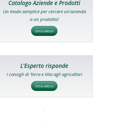
Catalogo Aziende e Prodotti
Un modo semplice per cercare un'azienda
o un prodotto!
Cerca adesso
L'Esperto risponde
I consigli di Terra e Vita agli agricoltori
Cerca adesso