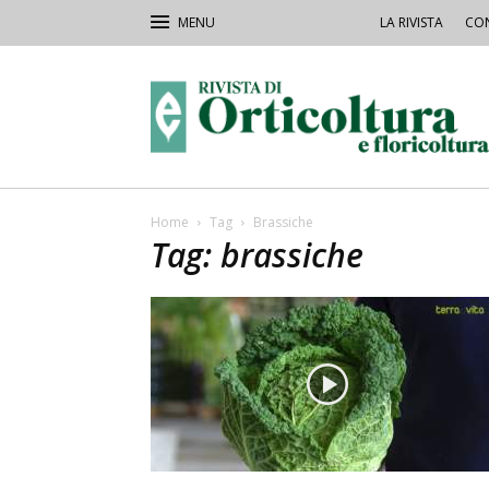
LA RIVISTA
CON
Rivista
Orticoltura
Home
Tag
Brassiche
Tag: brassiche