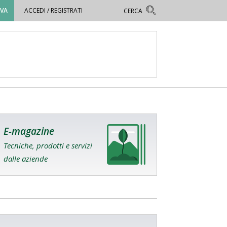
OVA
ACCEDI / REGISTRATI
E-magazine
Tecniche, prodotti e servizi
dalle aziende