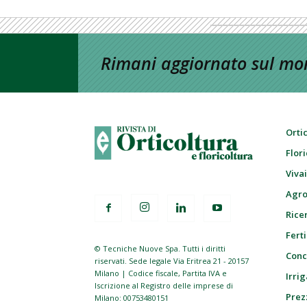
Rimani aggiornato sul mon
Orti
Flor
Viva
Agro
Ricer
Ferti
© Tecniche Nuove Spa. Tutti i diritti
Conc
riservati. Sede legale Via Eritrea 21 - 20157
Milano | Codice fiscale, Partita IVA e
Irrig
Iscrizione al Registro delle imprese di
Prez
Milano: 00753480151