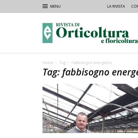
LA RIVISTA
CON
Rivista
Orticoltura
Home
Tag
Fabbisogno energetico
Tag: fabbisogno energ