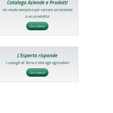
Catalogo Aziende e Prodotti
Un modo semplice per cercare un'azienda
o un prodotto!
Cerca adesso
L'Esperto risponde
I consigli di Terra e Vita agli agricoltori
Cerca adesso