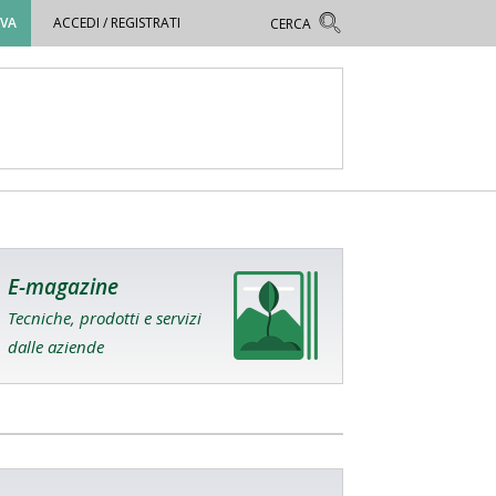
OVA
ACCEDI / REGISTRATI
E-magazine
Tecniche, prodotti e servizi
dalle aziende