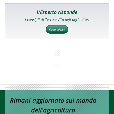
L'Esperto risponde
I consigli di Terra e Vita agli agricoltori
Cerca adesso
Rimani aggiornato sul mondo
dell’agricoltura