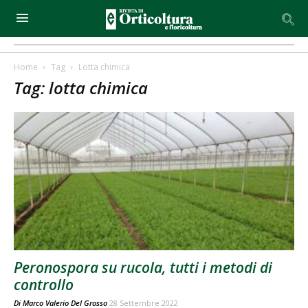
Home
Tag
Lotta chimica
Tag: lotta chimica
Peronospora su rucola, tutti i metodi di
controllo
Di
Marco Valerio Del Grosso
28 Settembre 2022