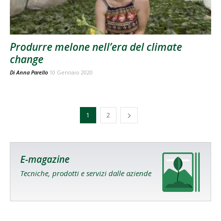
Produrre melone nell’era del climate
change
Di
Anna Parello
10 Gennaio 2020
1
2
E-magazine
Tecniche, prodotti e servizi dalle aziende