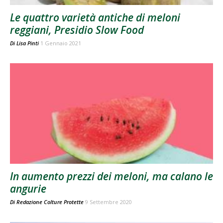
Le quattro varietà antiche di meloni
reggiani, Presidio Slow Food
Di
Lisa Pinti
1 Gennaio 2021
In aumento prezzi dei meloni, ma calano le
angurie
Di
Redazione Colture Protette
9 Settembre 2020