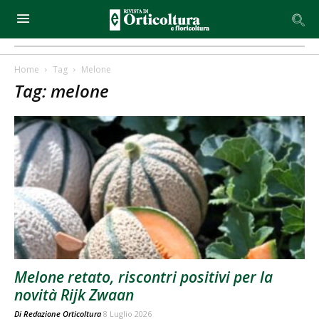
Home
Tag
Melone
Tag: melone
Melone retato, riscontri positivi per la
novità Rijk Zwaan
Di
Redazione Orticoltura
8 Luglio 2026