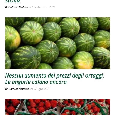
Sicilia
Di
Colture Protette
22 Settembre 2021
Nessun aumento dei prezzi degli ortaggi.
Le angurie calano ancora
Di
Colture Protette
29 Giugno 2021