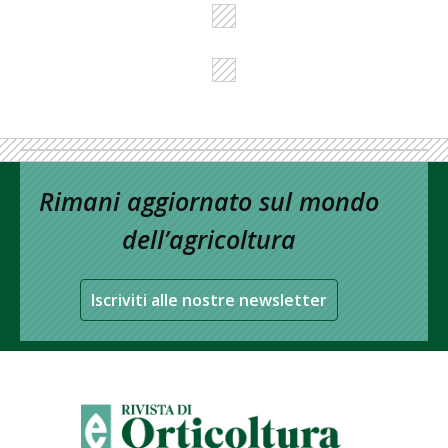
Rimani aggiornato sul mondo
dell’agricoltura
Iscriviti alle nostre newsletter