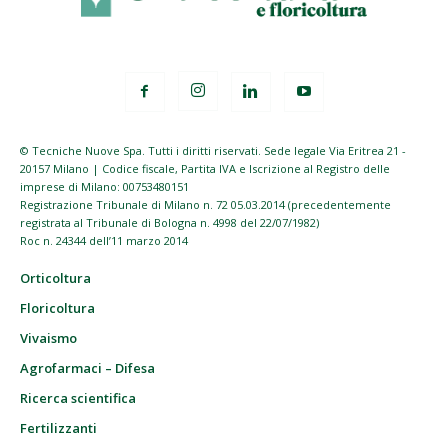
© Tecniche Nuove Spa. Tutti i diritti riservati. Sede legale Via Eritrea 21 -
20157 Milano | Codice fiscale, Partita IVA e Iscrizione al Registro delle
imprese di Milano: 00753480151
Registrazione Tribunale di Milano n. 72 05.03.2014 (precedentemente
registrata al Tribunale di Bologna n. 4998 del 22/07/1982)
Roc n. 24344 dell’11 marzo 2014
Orticoltura
Floricoltura
Vivaismo
Agrofarmaci – Difesa
Ricerca scientifica
Fertilizzanti