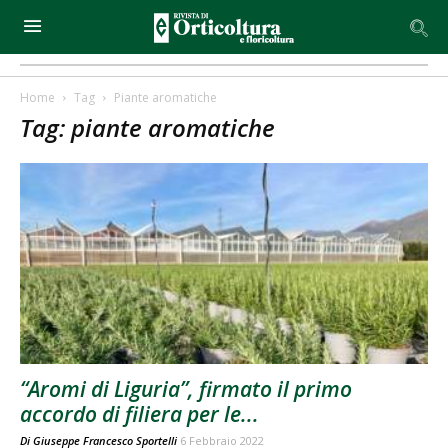
Home
Tag
Piante aromatiche
Tag: piante aromatiche
“Aromi di Liguria”, firmato il primo
accordo di filiera per le...
Di
Giuseppe Francesco Sportelli
6 Febbraio 2022