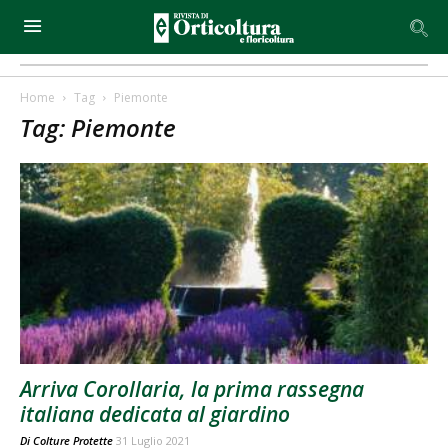
Home
Tag
Piemonte
Tag: Piemonte
Arriva Corollaria, la prima rassegna
italiana dedicata al giardino
Di
Colture Protette
31 Luglio 2021