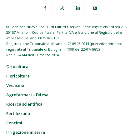
© Tecniche Nuove Spa. Tutti i diritti riservati. Sede legale Via Eritrea 21 -
20157 Milano | Codice fiscale, Partita IVA e Iscrizione al Registro delle
imprese di Milano: 00753480151
Registrazione Tribunale di Milano n. 72 05.03.2014 (precedentemente
registrata al Tribunale di Bologna n. 4998 del 22/07/1982)
Roc n. 24344 dell’11 marzo 2014
Orticoltura
Floricoltura
Vivaismo
Agrofarmaci – Difesa
Ricerca scientifica
Fertilizzanti
Concimi
Irrigazione in serra