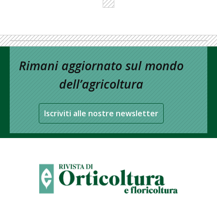
Rimani aggiornato sul mondo
dell’agricoltura
Iscriviti alle nostre newsletter