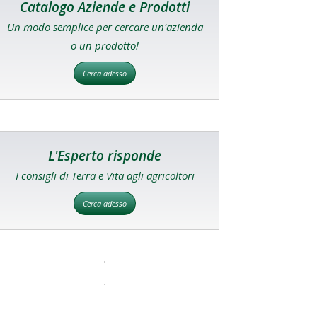
Catalogo Aziende e Prodotti
Un modo semplice per cercare un'azienda
o un prodotto!
Cerca adesso
L'Esperto risponde
I consigli di Terra e Vita agli agricoltori
Cerca adesso