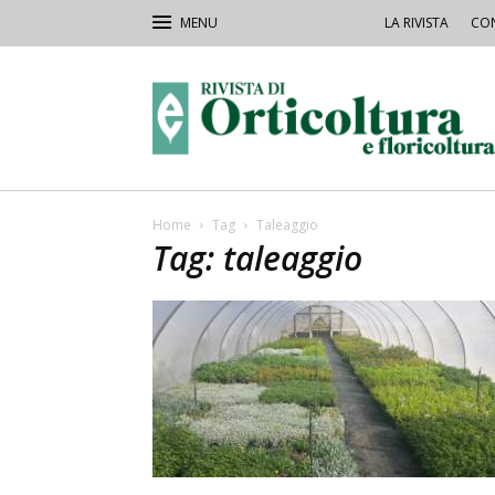
LA RIVISTA
CON
Rivista
Orticoltura
Home
Tag
Taleaggio
Tag: taleaggio