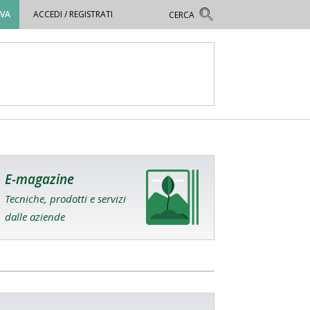
OVA
ACCEDI / REGISTRATI
E-magazine
Tecniche, prodotti e servizi
dalle aziende