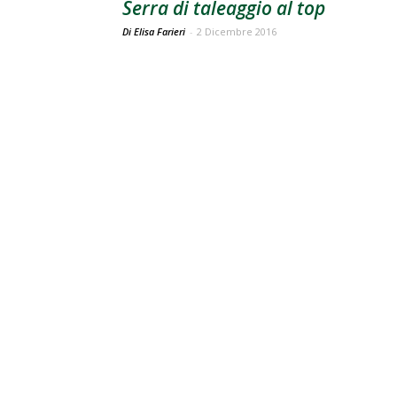
Serra di taleaggio al top
Di Elisa Farieri
-
2 Dicembre 2016