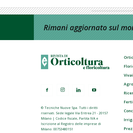
Rimani aggiornato sul mon
Orti
Flor
Viva
Agro
Ricer
Ferti
© Tecniche Nuove Spa. Tutti i diritti
Conc
riservati. Sede legale Via Eritrea 21 - 20157
Milano | Codice fiscale, Partita IVA e
Irrig
Iscrizione al Registro delle imprese di
Prez
Milano: 00753480151