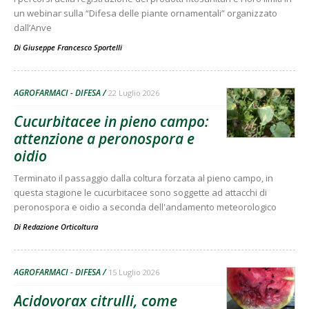
un webinar sulla “Difesa delle piante ornamentali” organizzato
dall’Anve
Di
Giuseppe Francesco Sportelli
AGROFARMACI - DIFESA
22 Luglio 2026
Cucurbitacee in pieno campo:
attenzione a peronospora e
oidio
Terminato il passaggio dalla coltura forzata al pieno campo, in
questa stagione le cucurbitacee sono soggette ad attacchi di
peronospora e oidio a seconda dell'andamento meteorologico
Di
Redazione Orticoltura
AGROFARMACI - DIFESA
15 Luglio 2026
Acidovorax citrulli, come