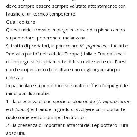
deve sempre essere sempre valutata attentamente con
l’ausilio di un tecnico competente.
Quali colture
Questi miridi trovano impiego in serra ed in pieno campo
su pomodoro, peperone e melanzana.
Si tratta di predatori, in particolare
M. pigmaeus
, studiati e
“messi a punto” nel sud dell’Europa (Italia e Francia), ma il
cui impiego si è rapidamente diffuso nelle serre dei Paesi
nord europei tanto da risultare uno degli organismi più
utilizzati.
In particolare su pomodoro si è molto diffuso l’impiego dei
miridi per due motivi:
1 - la presenza di due specie di aleurodide (
T. vaporariorum
e
B. tabaci
) entrambe in grado di svolgere un importante
ruolo come vettori di importanti virosi;
2 - la presenza di importanti attacchi del Lepidottero Tuta
absoluta.