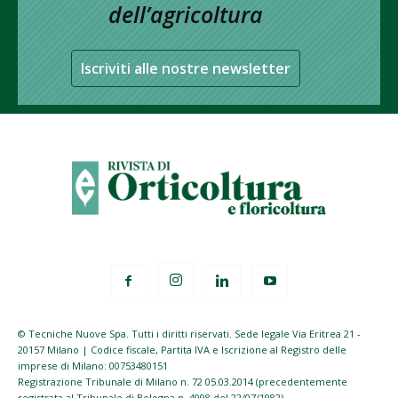
dell’agricoltura
Iscriviti alle nostre newsletter
© Tecniche Nuove Spa. Tutti i diritti riservati. Sede legale Via Eritrea 21 -
20157 Milano | Codice fiscale, Partita IVA e Iscrizione al Registro delle
imprese di Milano: 00753480151
Registrazione Tribunale di Milano n. 72 05.03.2014 (precedentemente
registrata al Tribunale di Bologna n. 4998 del 22/07/1982)