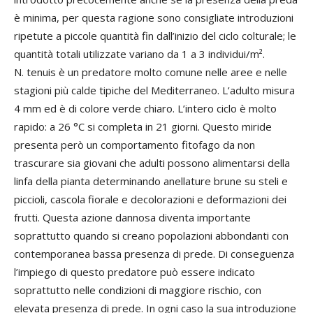
è minima, per questa ragione sono consigliate introduzioni
ripetute a piccole quantità fin dall’inizio del ciclo colturale; le
quantità totali utilizzate variano da 1 a 3 individui/m².
N. tenuis è un predatore molto comune nelle aree e nelle
stagioni più calde tipiche del Mediterraneo. L’adulto misura
4 mm ed è di colore verde chiaro. L’intero ciclo è molto
rapido: a 26 °C si completa in 21 giorni. Questo miride
presenta però un comportamento fitofago da non
trascurare sia giovani che adulti possono alimentarsi della
linfa della pianta determinando anellature brune su steli e
piccioli, cascola fiorale e decolorazioni e deformazioni dei
frutti. Questa azione dannosa diventa importante
soprattutto quando si creano popolazioni abbondanti con
contemporanea bassa presenza di prede. Di conseguenza
l’impiego di questo predatore può essere indicato
soprattutto nelle condizioni di maggiore rischio, con
elevata presenza di prede. In ogni caso la sua introduzione