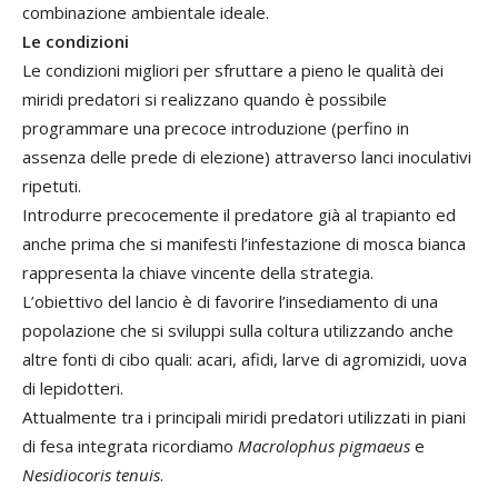
combinazione ambientale ideale.
Le condizioni
Le condizioni migliori per sfruttare a pieno le qualità dei
miridi predatori si realizzano quando è possibile
programmare una precoce introduzione (perfino in
assenza delle prede di elezione) attraverso lanci inoculativi
ripetuti.
Introdurre precocemente il predatore già al trapianto ed
anche prima che si manifesti l’infestazione di mosca bianca
rappresenta la chiave vincente della strategia.
L’obiettivo del lancio è di favorire l’insediamento di una
popolazione che si sviluppi sulla coltura utilizzando anche
altre fonti di cibo quali: acari, afidi, larve di agromizidi, uova
di lepidotteri.
Attualmente tra i principali miridi predatori utilizzati in piani
di fesa integrata ricordiamo
Macrolophus pigmaeus
e
Nesidiocoris tenuis
.