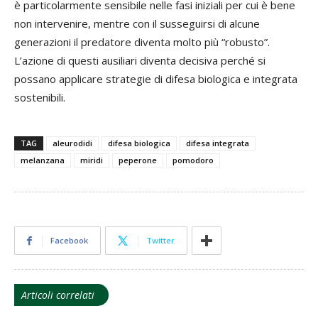
è particolarmente sensibile nelle fasi iniziali per cui è bene
non intervenire, mentre con il susseguirsi di alcune
generazioni il predatore diventa molto più “robusto”.
L’azione di questi ausiliari diventa decisiva perché si
possano applicare strategie di difesa biologica e integrata
sostenibili.
TAG
aleurodidi
difesa biologica
difesa integrata
melanzana
miridi
peperone
pomodoro
Facebook
Twitter
Articoli correlati