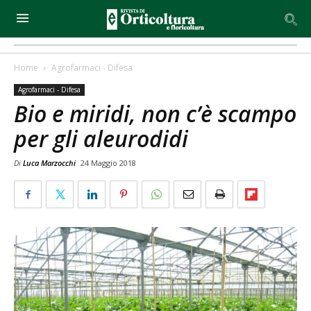
Home
Agrofarmaci - Difesa
Agrofarmaci - Difesa
Bio e miridi, non c’è scampo
per gli aleurodidi
Di
Luca Marzocchi
24 Maggio 2018