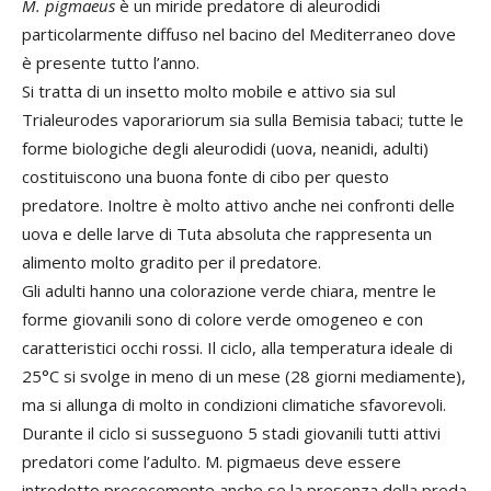
M. pigmaeus
è un miride predatore di aleurodidi
particolarmente diffuso nel bacino del Mediterraneo dove
è presente tutto l’anno.
Si tratta di un insetto molto mobile e attivo sia sul
Trialeurodes vaporariorum sia sulla Bemisia tabaci; tutte le
forme biologiche degli aleurodidi (uova, neanidi, adulti)
costituiscono una buona fonte di cibo per questo
predatore. Inoltre è molto attivo anche nei confronti delle
uova e delle larve di Tuta absoluta che rappresenta un
alimento molto gradito per il predatore.
Gli adulti hanno una colorazione verde chiara, mentre le
forme giovanili sono di colore verde omogeneo e con
caratteristici occhi rossi. Il ciclo, alla temperatura ideale di
25°C si svolge in meno di un mese (28 giorni mediamente),
ma si allunga di molto in condizioni climatiche sfavorevoli.
Durante il ciclo si susseguono 5 stadi giovanili tutti attivi
predatori come l’adulto. M. pigmaeus deve essere
introdotto precocemente anche se la presenza della preda