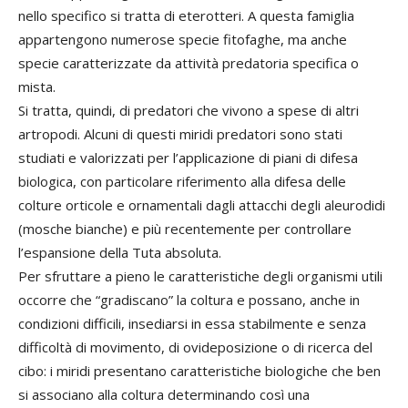
nello specifico si tratta di eterotteri. A questa famiglia
appartengono numerose specie fitofaghe, ma anche
specie caratterizzate da attività predatoria specifica o
mista.
Si tratta, quindi, di predatori che vivono a spese di altri
artropodi. Alcuni di questi miridi predatori sono stati
studiati e valorizzati per l’applicazione di piani di difesa
biologica, con particolare riferimento alla difesa delle
colture orticole e ornamentali dagli attacchi degli aleurodidi
(mosche bianche) e più recentemente per controllare
l’espansione della Tuta absoluta.
Per sfruttare a pieno le caratteristiche degli organismi utili
occorre che “gradiscano” la coltura e possano, anche in
condizioni difficili, insediarsi in essa stabilmente e senza
difficoltà di movimento, di ovideposizione o di ricerca del
cibo: i miridi presentano caratteristiche biologiche che ben
si associano alla coltura determinando così una