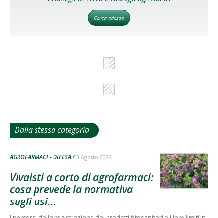
Cerca adesso
Dalla stessa categoria
AGROFARMACI - DIFESA
3 Agosto 2026
Vivaisti a corto di agrofarmaci:
cosa prevede la normativa
sugli usi...
I percorsi della registrazione dei prodotti fitosanitari e i loro limiti in