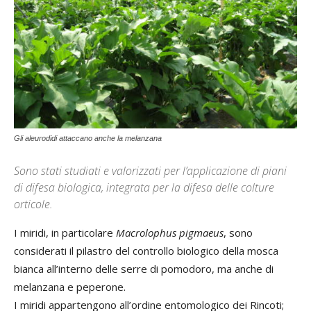
Gli aleurodidi attaccano anche la melanzana
Sono stati studiati e valorizzati per l’applicazione di piani
di difesa biologica, integrata per la difesa delle colture
orticole.
I miridi, in particolare
Macrolophus pigmaeus
, sono
considerati il pilastro del controllo biologico della mosca
bianca all’interno delle serre di pomodoro, ma anche di
melanzana e peperone.
I miridi appartengono all’ordine entomologico dei Rincoti;