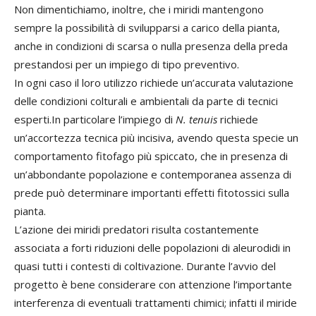
Non dimentichiamo, inoltre, che i miridi mantengono
sempre la possibilità di svilupparsi a carico della pianta,
anche in condizioni di scarsa o nulla presenza della preda
prestandosi per un impiego di tipo preventivo.
In ogni caso il loro utilizzo richiede un’accurata valutazione
delle condizioni colturali e ambientali da parte di tecnici
esperti.In particolare l’impiego di
N. tenuis
richiede
un’accortezza tecnica più incisiva, avendo questa specie un
comportamento fitofago più spiccato, che in presenza di
un’abbondante popolazione e contemporanea assenza di
prede può determinare importanti effetti fitotossici sulla
pianta.
L’azione dei miridi predatori risulta costantemente
associata a forti riduzioni delle popolazioni di aleurodidi in
quasi tutti i contesti di coltivazione. Durante l’avvio del
progetto è bene considerare con attenzione l’importante
interferenza di eventuali trattamenti chimici; infatti il miride