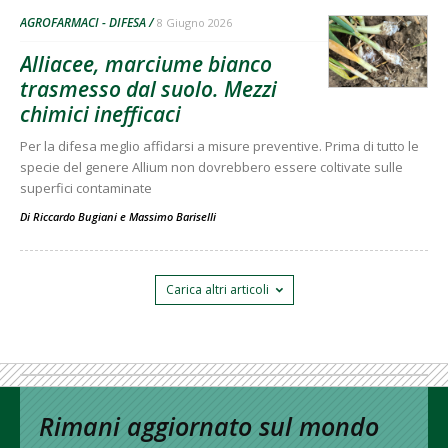
AGROFARMACI - DIFESA
8 Giugno 2026
Alliacee, marciume bianco
trasmesso dal suolo. Mezzi
chimici inefficaci
Per la difesa meglio affidarsi a misure preventive. Prima di tutto le
specie del genere Allium non dovrebbero essere coltivate sulle
superfici contaminate
Di
Riccardo Bugiani
e
Massimo Bariselli
Carica altri articoli
Rimani aggiornato sul mondo