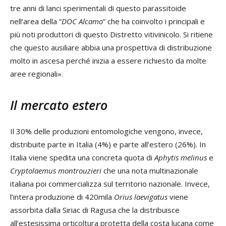
tre anni di lanci sperimentali di questo parassitoide
nell’area della “
DOC Alcamo
” che ha coinvolto i principali e
più noti produttori di questo Distretto vitivinicolo. Si ritiene
che questo ausiliare abbia una prospettiva di distribuzione
molto in ascesa perché inizia a essere richiesto da molte
aree regionali».
Il mercato estero
Il 30% delle produzioni entomologiche vengono, invece,
distribuite parte in Italia (4%) e parte all’estero (26%). In
Italia viene spedita una concreta quota di
Aphytis melinus
e
Cryptolaemus montrouzieri
che una nota multinazionale
italiana poi commercializza sul territorio nazionale. Invece,
l’intera produzione di 420mila
Orius laevigatus
viene
assorbita dalla Siriac di Ragusa che la distribuisce
all’estesissima orticoltura protetta della costa lucana come