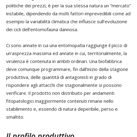
politiche dei prezzi, è per la sua stessa natura un “mercato”
instabile, dipendendo da molti fattori imprevedibili come ad
esempio la variabilità climatica che influisce sull’evoluzione
dei cicli dell’entomofauna dannosa.
Ci sono annate in cui una entomopatìa raggiunge il picco di
un’asprezza massima ed annate in cui, territorialmente, la
virulenza è contenuta in ambiti ordinari. Una biofabbrica
deve comunque programmare, fin dall’inizio della stagione
produttiva, delle quantità di antagonisti in grado di
rispondere agli attacchi che stagionalmente si possono
verificare. Il prodotto non distribuito per andamenti
fitopatologici maggiormente contenuti rimane nello
stabilimento e, essendo di natura deperibile, perso e
smaltito.
Il profilo produttivo