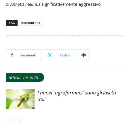
di
Aphytis melinus
significativamente aggressivo.
TAG
biocontrollo
Facebook
Twitter
Articoli correlati
I nuovi “agrofarmaci” sono gli insetti
utili