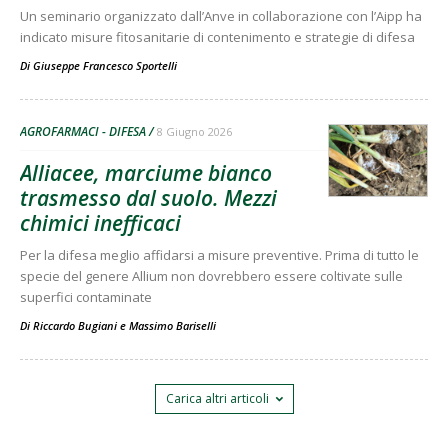
Un seminario organizzato dall’Anve in collaborazione con l’Aipp ha
indicato misure fitosanitarie di contenimento e strategie di difesa
Di
Giuseppe Francesco Sportelli
AGROFARMACI - DIFESA
8 Giugno 2026
Alliacee, marciume bianco
trasmesso dal suolo. Mezzi
chimici inefficaci
Per la difesa meglio affidarsi a misure preventive. Prima di tutto le
specie del genere Allium non dovrebbero essere coltivate sulle
superfici contaminate
Di
Riccardo Bugiani
e
Massimo Bariselli
Carica altri articoli