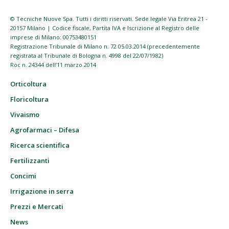
© Tecniche Nuove Spa. Tutti i diritti riservati. Sede legale Via Eritrea 21 -
20157 Milano | Codice fiscale, Partita IVA e Iscrizione al Registro delle
imprese di Milano: 00753480151
Registrazione Tribunale di Milano n. 72 05.03.2014 (precedentemente
registrata al Tribunale di Bologna n. 4998 del 22/07/1982)
Roc n. 24344 dell’11 marzo 2014
Orticoltura
Floricoltura
Vivaismo
Agrofarmaci – Difesa
Ricerca scientifica
Fertilizzanti
Concimi
Irrigazione in serra
Prezzi e Mercati
News