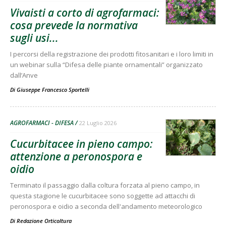
Vivaisti a corto di agrofarmaci:
cosa prevede la normativa
sugli usi...
I percorsi della registrazione dei prodotti fitosanitari e i loro limiti in
un webinar sulla “Difesa delle piante ornamentali” organizzato
dall’Anve
Di
Giuseppe Francesco Sportelli
AGROFARMACI - DIFESA
22 Luglio 2026
Cucurbitacee in pieno campo:
attenzione a peronospora e
oidio
Terminato il passaggio dalla coltura forzata al pieno campo, in
questa stagione le cucurbitacee sono soggette ad attacchi di
peronospora e oidio a seconda dell'andamento meteorologico
Di
Redazione Orticoltura