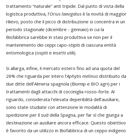
trattamento “naturale” anti tripide. Dal punto di vista della
logistica produttiva, l’
Orius laevigatus
è la novità di maggior
rilievo, posto che il picco di distribuzione si concentra in un
periodo stagionale (dicembre - gennaio) in cui la
Biofabbrica sarebbe in stasi produttiva se non per il
mantenimento dei ceppi capo-stipiti di ciascuna entità
entomologica (ospiti e insetti utili).
Si allarga, infine, il mercato estero fino ad una quota del
26% che riguarda per intero l’
Aphytis melinus
distribuito da
due ditte dell’Almeria spagnola (Biomip e BIO agri) per i
trattamenti dagli attacchi di cocciniglia rosso-forte. Al
riguardo, considerata l’elevata deperibilità dell’ausiliare,
sono state studiate con attenzione le modalità di
spedizione per il sud della Spagna, per far sì che giunga a
destinazione un ausiliare ancora efficace. Questo obiettivo
è favorito da un utilizzo in Biofabbrica di un ceppo indigeno