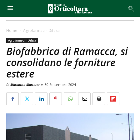
Home
Agrofarmaci - Difesa
Agrofarmaci - Difesa
Biofabbrica di Ramacca, si
consolidano le forniture
estere
Di
Marianna Martorana
30 Settembre 2024