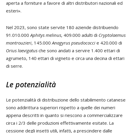
aperta a forniture a favore di altri distributori nazionali ed
esteri».
Nel 2023, sono state servite 180 aziende distribuendo
91.010.000
Aphitys melinus
, 409.000 adulti di
Cryptolaemus
montrouzieri
, 145.000
Anagyrus pseudococci
e 420.000 di
Orius laevigatus
che sono andati a servire 1.400 ettari di
agrumeto, 140 ettari di vigneto e circa una decina di ettari
di serre.
Le potenzialità
Le potenzialità di distribuzione dello stabilimento catanese
sono addirittura superiori rispetto a quelle dei numeri
appena descritti in quanto si riescono a commercializzare
circa i 2/3 delle produzioni effettivamente esitate. La
cessione degli insetti utili, infatti, a prescindere dalle