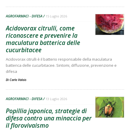
AGROFARMACI - DIFESA
15 Luglio 2026
Acidovorax citrulli, come
riconoscere e prevenire la
maculatura batterica delle
cucurbitacee
Acidovorax citrulli è il batterio responsabile della maculatura
batterica delle cucurbitacee. Sintomi, diffusione, prevenzione e
difesa
Di
Carlo Valois
AGROFARMACI - DIFESA
13 Luglio 2026
Popillia japonica, strategie di
difesa contro una minaccia per
il florovivaismo