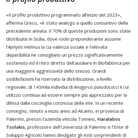
«Il profilo produttivo programmato all’inizio del 2023»,
afferma Greco, «è stato analogo a quello consuntivo della
precedente annata. Il 70% di queste produzioni sono state
distribuite in Sicilia, dove ruolo preponderante assume
l’
Aphytis melinus
la cui valenza sociale e l’elevata
deperibilità ne consigliano un prezzo significativamente
sostenuto ed il ritiro diretto dell’ausiliare in Biofabbrica per
una maggiore aggressività dello stesso. Grandi
soddisfazioni ha riservato la distribuzione, a livello
regionale, di 145mila individui di
Anagyrus pseudococci
il cui
utilizzo continua ad essere sempre più apprezzato per la
difesa dalla cocciniglia cotonosa della vite. In un recente
convegno, tenuto a inizio anno ad Alcamo, in provincia di
Palermo, presso l’azienda viticola Tonnino,
Haralabos
Tsolakis
, professore dell’Università di Palermo e l’Ente di
Sviluppo Agricolo hanno divulgato gli esiti sorprendenti di