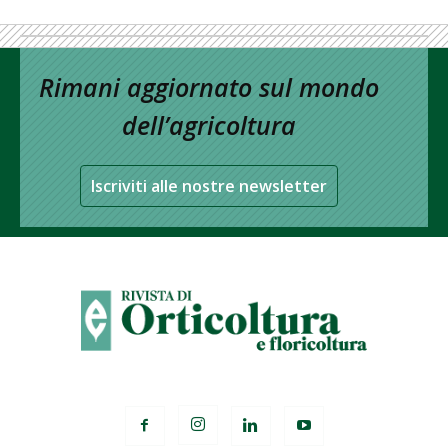
Rimani aggiornato sul mondo
dell’agricoltura
Iscriviti alle nostre newsletter