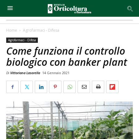
Home
Agrofarmaci - Difesa
Agrofarmaci - Difesa
Come funziona il controllo
biologico con banker plant
Di
Vittoriana Lasorella
14 Gennaio 2021