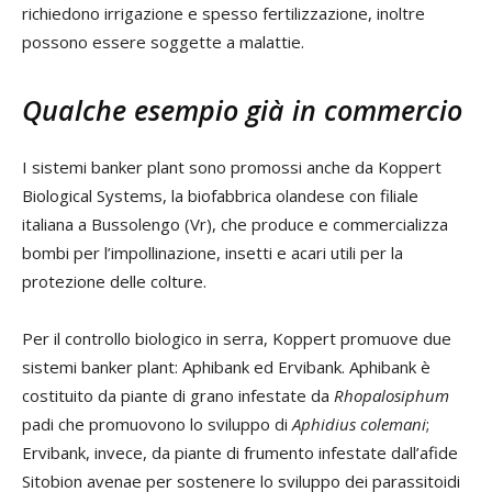
richiedono irrigazione e spesso fertilizzazione, inoltre
possono essere soggette a malattie.
Qualche esempio già in commercio
I sistemi banker plant sono promossi anche da Koppert
Biological Systems, la biofabbrica olandese con filiale
italiana a Bussolengo (Vr), che produce e commercializza
bombi per l’impollinazione, insetti e acari utili per la
protezione delle colture.
Per il controllo biologico in serra, Koppert promuove due
sistemi banker plant: Aphibank ed Ervibank. Aphibank è
costituito da piante di grano infestate da
Rhopalosiphum
padi che promuovono lo sviluppo di
Aphidius colemani
;
Ervibank, invece, da piante di frumento infestate dall’afide
Sitobion avenae per sostenere lo sviluppo dei parassitoidi