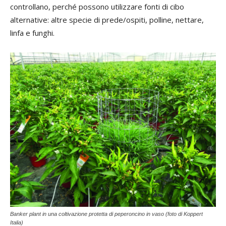
controllano, perché possono utilizzare fonti di cibo
alternative: altre specie di prede/ospiti, polline, nettare,
linfa e funghi.
Banker plant in una coltivazione protetta di peperoncino in vaso (foto di Koppert
Italia)