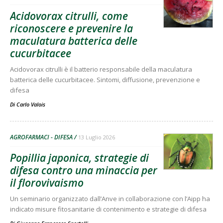
Acidovorax citrulli, come
riconoscere e prevenire la
maculatura batterica delle
cucurbitacee
Acidovorax citrulli è il batterio responsabile della maculatura
batterica delle cucurbitacee. Sintomi, diffusione, prevenzione e
difesa
Di
Carlo Valois
AGROFARMACI - DIFESA
13 Luglio 2026
Popillia japonica, strategie di
difesa contro una minaccia per
il florovivaismo
Un seminario organizzato dall’Anve in collaborazione con l’Aipp ha
indicato misure fitosanitarie di contenimento e strategie di difesa