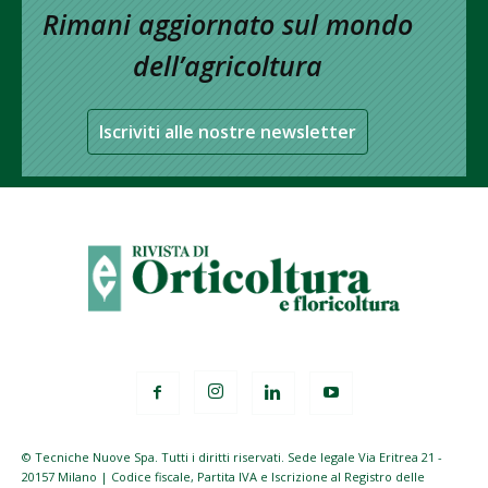
Rimani aggiornato sul mondo
dell’agricoltura
Iscriviti alle nostre newsletter
© Tecniche Nuove Spa. Tutti i diritti riservati. Sede legale Via Eritrea 21 -
20157 Milano | Codice fiscale, Partita IVA e Iscrizione al Registro delle