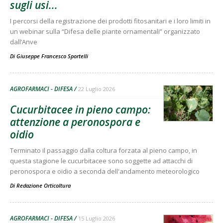
sugli usi...
I percorsi della registrazione dei prodotti fitosanitari e i loro limiti in
un webinar sulla “Difesa delle piante ornamentali” organizzato
dall’Anve
Di
Giuseppe Francesco Sportelli
AGROFARMACI - DIFESA
22 Luglio 2026
Cucurbitacee in pieno campo:
attenzione a peronospora e
oidio
Terminato il passaggio dalla coltura forzata al pieno campo, in
questa stagione le cucurbitacee sono soggette ad attacchi di
peronospora e oidio a seconda dell'andamento meteorologico
Di
Redazione Orticoltura
AGROFARMACI - DIFESA
15 Luglio 2026