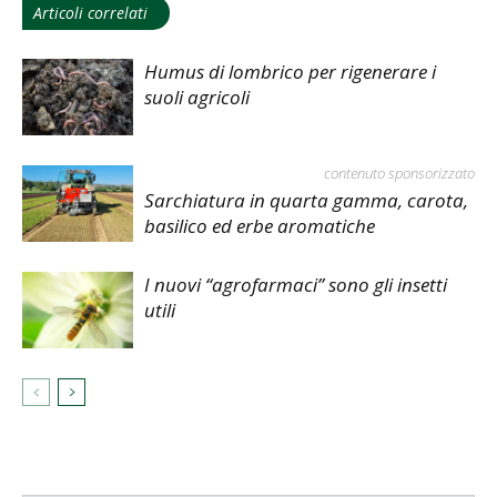
Articoli correlati
Humus di lombrico per rigenerare i
suoli agricoli
contenuto sponsorizzato
Sarchiatura in quarta gamma, carota,
basilico ed erbe aromatiche
I nuovi “agrofarmaci” sono gli insetti
utili