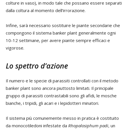
colture in vaso), in modo tale che possano essere separati
dalla coltura al momento dell’irrorazione.
Infine, sarà necessario sostituire le piante secondarie che
compongono il sistema banker plant generalmente ogni
10-12 settimane, per avere piante sempre efficaci e
vigorose.
Lo spettro d’azione
Il numero e le specie di parassiti controllati con il metodo
banker plant sono ancora piuttosto limitati. Il principale
gruppo di parassiti contrastabili sono gli afidi, le mosche
bianche, i tripidi, gli acari e i lepidotteri minatori.
Il sistema più comunemente messo in pratica è costituito
da monocotiledoni infestate da
Rhopalosiphum padi
, un