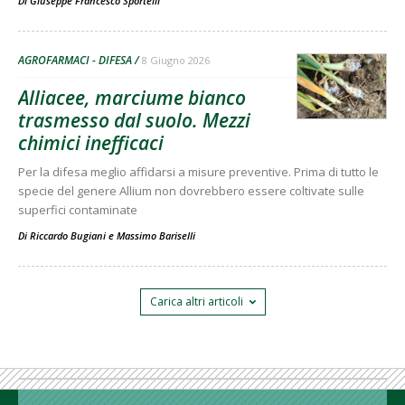
Di
Giuseppe Francesco Sportelli
AGROFARMACI - DIFESA
8 Giugno 2026
Alliacee, marciume bianco
trasmesso dal suolo. Mezzi
chimici inefficaci
Per la difesa meglio affidarsi a misure preventive. Prima di tutto le
specie del genere Allium non dovrebbero essere coltivate sulle
superfici contaminate
Di
Riccardo Bugiani
e
Massimo Bariselli
Carica altri articoli