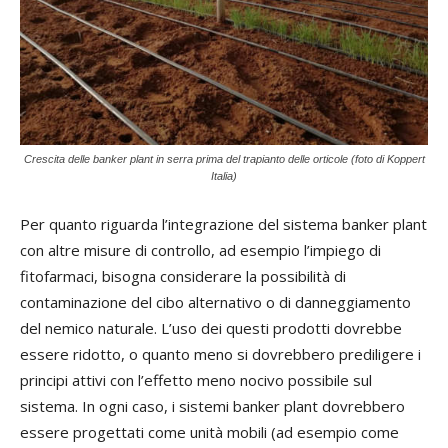
Crescita delle banker plant in serra prima del trapianto delle orticole (foto di Koppert
Italia)
Per quanto riguarda l’integrazione del sistema banker plant
con altre misure di controllo, ad esempio l’impiego di
fitofarmaci, bisogna considerare la possibilità di
contaminazione del cibo alternativo o di danneggiamento
del nemico naturale. L’uso dei questi prodotti dovrebbe
essere ridotto, o quanto meno si dovrebbero prediligere i
principi attivi con l’effetto meno nocivo possibile sul
sistema. In ogni caso, i sistemi banker plant dovrebbero
essere progettati come unità mobili (ad esempio come