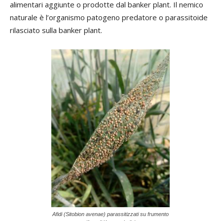
alimentari aggiunte o prodotte dal banker plant. Il nemico
naturale è l’organismo patogeno predatore o parassitoide
rilasciato sulla banker plant.
Afidi (Sitobion avenae) parassitizzati su frumento