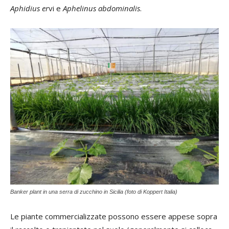
Aphidius er
vi e
Aphelinus abdominalis
.
Banker plant in una serra di zucchino in Sicilia (foto di Koppert Italia)
Le piante commercializzate possono essere appese sopra