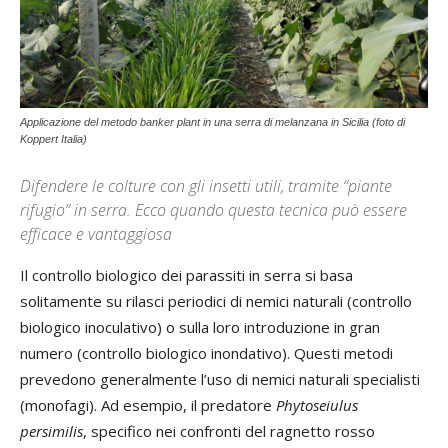
Applicazione del metodo banker plant in una serra di melanzana in Sicilia (foto di
Koppert Italia)
Difendere le colture con gli insetti utili, tramite “piante
rifugio” in serra. Ecco quando questa tecnica può essere
efficace e vantaggiosa
Il controllo biologico dei parassiti in serra si basa
solitamente su rilasci periodici di nemici naturali (controllo
biologico inoculativo) o sulla loro introduzione in gran
numero (controllo biologico inondativo). Questi metodi
prevedono generalmente l’uso di nemici naturali specialisti
(monofagi). Ad esempio, il predatore
Phytoseiulus
persimilis
, specifico nei confronti del ragnetto rosso