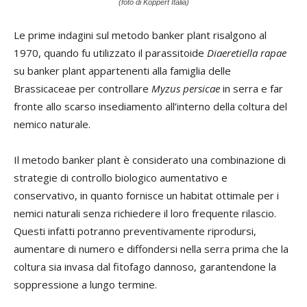
(foto di Koppert Italia)
Le prime indagini sul metodo banker plant risalgono al
1970, quando fu utilizzato il parassitoide
Diaeretiella rapae
su banker plant appartenenti alla famiglia delle
Brassicaceae per controllare
Myzus persicae
in serra e far
fronte allo scarso insediamento all’interno della coltura del
nemico naturale.
Il metodo banker plant è considerato una combinazione di
strategie di controllo biologico aumentativo e
conservativo, in quanto fornisce un habitat ottimale per i
nemici naturali senza richiedere il loro frequente rilascio.
Questi infatti potranno preventivamente riprodursi,
aumentare di numero e diffondersi nella serra prima che la
coltura sia invasa dal fitofago dannoso, garantendone la
soppressione a lungo termine.