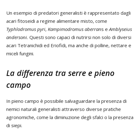
Un esempio di predatori generalisti è rappresentato dagli
acari fitoseidi a regime alimentare misto, come
Typhlodromus pyri
,
Kampimodromus aberran
s e
Amblyseius
andersoni.
Questi sono capaci di nutrirsi non solo di diversi
acari Tetranichidi ed Eriofidi, ma anche di polline, nettare e
miceli fungini.
La differenza tra serre e pieno
campo
In pieno campo è possibile salvaguardare la presenza di
nemici naturali generalisti attraverso diverse pratiche
agronomiche, come la diminuzione degli sfalci o la presenza
di siepi.