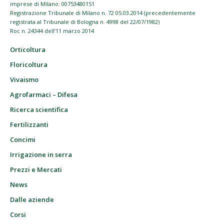
imprese di Milano: 00753480151
Registrazione Tribunale di Milano n. 72 05.03.2014 (precedentemente
registrata al Tribunale di Bologna n. 4998 del 22/07/1982)
Roc n. 24344 dell’11 marzo 2014
Orticoltura
Floricoltura
Vivaismo
Agrofarmaci – Difesa
Ricerca scientifica
Fertilizzanti
Concimi
Irrigazione in serra
Prezzi e Mercati
News
Dalle aziende
Corsi