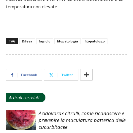
temperatura non elevate.
TAG
Difesa
fagiolo
fitopatologia
fitopatologo
Facebook
Twitter
Articoli correlati
Acidovorax citrulli, come riconoscere e
prevenire la maculatura batterica delle
cucurbitacee