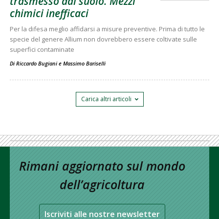
trasmesso dal suolo. Mezzi
chimici inefficaci
Per la difesa meglio affidarsi a misure preventive. Prima di tutto le
specie del genere Allium non dovrebbero essere coltivate sulle
superfici contaminate
Di
Riccardo Bugiani
e
Massimo Bariselli
Carica altri articoli
Rimani aggiornato sul mondo
dell’agricoltura
Iscriviti alle nostre newsletter