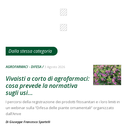
Dalla stessa categoria
AGROFARMACI - DIFESA
3 Agosto 2026
Vivaisti a corto di agrofarmaci:
cosa prevede la normativa
sugli usi...
I percorsi della registrazione dei prodotti fitosanitari e i loro limiti in
un webinar sulla “Difesa delle piante ornamentali” organizzato
dall’Anve
Di
Giuseppe Francesco Sportelli