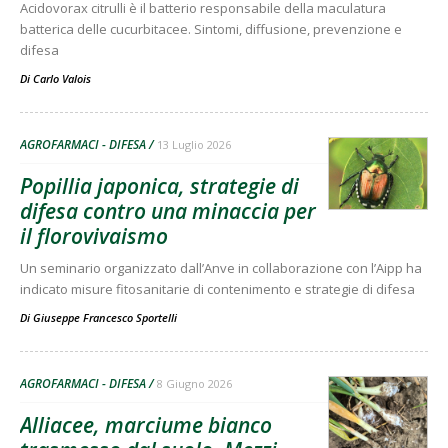
Acidovorax citrulli è il batterio responsabile della maculatura
batterica delle cucurbitacee. Sintomi, diffusione, prevenzione e
difesa
Di
Carlo Valois
AGROFARMACI - DIFESA
13 Luglio 2026
Popillia japonica, strategie di
difesa contro una minaccia per
il florovivaismo
Un seminario organizzato dall’Anve in collaborazione con l’Aipp ha
indicato misure fitosanitarie di contenimento e strategie di difesa
Di
Giuseppe Francesco Sportelli
AGROFARMACI - DIFESA
8 Giugno 2026
Alliacee, marciume bianco