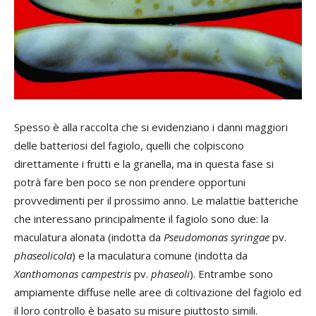
Spesso è alla raccolta che si evidenziano i danni maggiori
delle batteriosi del fagiolo, quelli che colpiscono
direttamente i frutti e la granella, ma in questa fase si
potrà fare ben poco se non prendere opportuni
provvedimenti per il prossimo anno. Le malattie batteriche
che interessano principalmente il fagiolo sono due: la
maculatura alonata (indotta da
Pseudomonas syringae
pv.
phaseolicola
) e la maculatura comune (indotta da
Xanthomonas campestris
pv.
phaseoli
). Entrambe sono
ampiamente diffuse nelle aree di coltivazione del fagiolo ed
il loro controllo è basato su misure piuttosto simili.