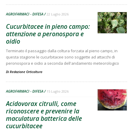
AGROFARMACI - DIFESA
22 Luglio 2026
Cucurbitacee in pieno campo:
attenzione a peronospora e
oidio
Terminato il passaggio dalla coltura forzata al pieno campo, in
questa stagione le cucurbitacee sono soggette ad attacchi di
peronospora e oidio a seconda dell'andamento meteorologico
Di
Redazione Orticoltura
AGROFARMACI - DIFESA
15 Luglio 2026
Acidovorax citrulli, come
riconoscere e prevenire la
maculatura batterica delle
cucurbitacee