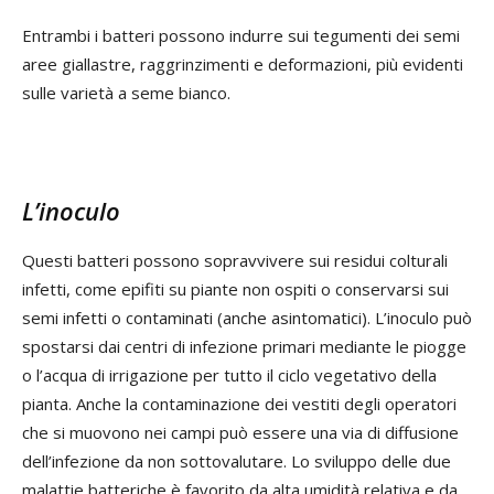
Entrambi i batteri possono indurre sui tegumenti dei semi
aree giallastre, raggrinzimenti e deformazioni, più evidenti
sulle varietà a seme bianco.
L’inoculo
Questi batteri possono sopravvivere sui residui colturali
infetti, come epifiti su piante non ospiti o conservarsi sui
semi infetti o contaminati (anche asintomatici). L’inoculo può
spostarsi dai centri di infezione primari mediante le piogge
o l’acqua di irrigazione per tutto il ciclo vegetativo della
pianta. Anche la contaminazione dei vestiti degli operatori
che si muovono nei campi può essere una via di diffusione
dell’infezione da non sottovalutare. Lo sviluppo delle due
malattie batteriche è favorito da alta umidità relativa e da