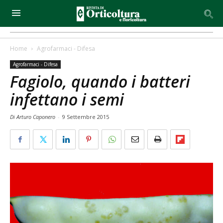
Home
Agrofarmaci - Difesa
Agrofarmaci - Difesa
Fagiolo, quando i batteri
infettano i semi
Di Arturo Caponero
-
9 Settembre 2015