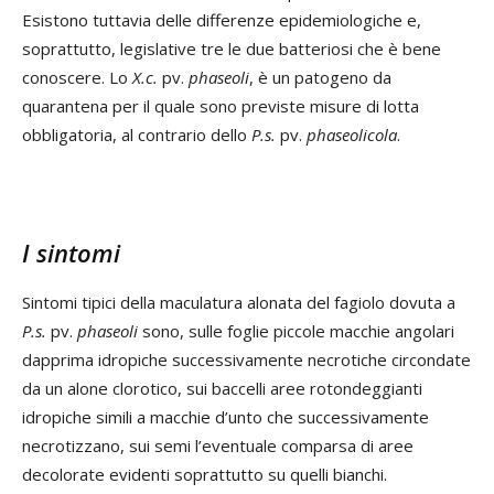
Esistono tuttavia delle differenze epidemiologiche e,
soprattutto, legislative tre le due batteriosi che è bene
conoscere. Lo
X.c.
pv.
phaseoli
, è un patogeno da
quarantena per il quale sono previste misure di lotta
obbligatoria, al contrario dello
P.s.
pv.
phaseolicola
.
I sintomi
Sintomi tipici della maculatura alonata del fagiolo dovuta a
P.s.
pv.
phaseoli
sono, sulle foglie piccole macchie angolari
dapprima idropiche successivamente necrotiche circondate
da un alone clorotico, sui baccelli aree rotondeggianti
idropiche simili a macchie d’unto che successivamente
necrotizzano, sui semi l’eventuale comparsa di aree
decolorate evidenti soprattutto su quelli bianchi.