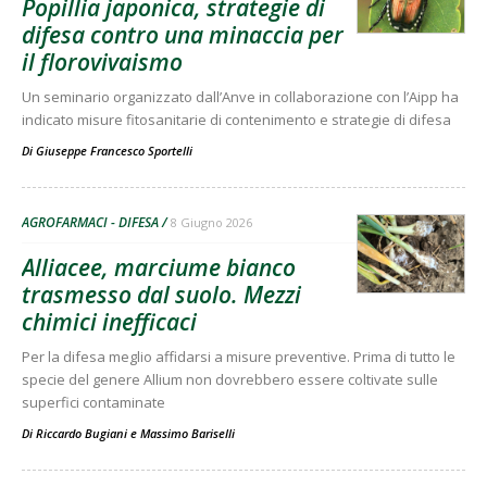
Popillia japonica, strategie di
difesa contro una minaccia per
il florovivaismo
Un seminario organizzato dall’Anve in collaborazione con l’Aipp ha
indicato misure fitosanitarie di contenimento e strategie di difesa
Di
Giuseppe Francesco Sportelli
AGROFARMACI - DIFESA
8 Giugno 2026
Alliacee, marciume bianco
trasmesso dal suolo. Mezzi
chimici inefficaci
Per la difesa meglio affidarsi a misure preventive. Prima di tutto le
specie del genere Allium non dovrebbero essere coltivate sulle
superfici contaminate
Di
Riccardo Bugiani
e
Massimo Bariselli