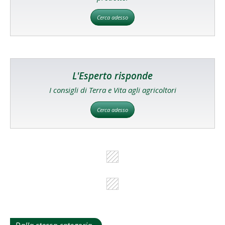
Cerca adesso
L'Esperto risponde
I consigli di Terra e Vita agli agricoltori
Cerca adesso