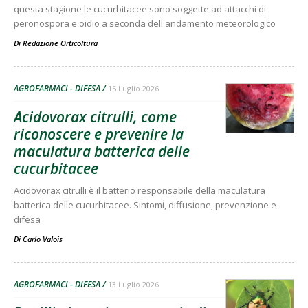
questa stagione le cucurbitacee sono soggette ad attacchi di
peronospora e oidio a seconda dell'andamento meteorologico
Di
Redazione Orticoltura
AGROFARMACI - DIFESA
15 Luglio 2026
Acidovorax citrulli, come
riconoscere e prevenire la
maculatura batterica delle
cucurbitacee
Acidovorax citrulli è il batterio responsabile della maculatura
batterica delle cucurbitacee. Sintomi, diffusione, prevenzione e
difesa
Di
Carlo Valois
AGROFARMACI - DIFESA
13 Luglio 2026