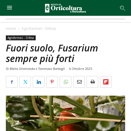
Home
Agrofarmaci - Difesa
Agrofarmaci - Difesa
Fuori suolo, Fusarium
sempre più forti
Di Marta Streminska e Tommaso Barbagli
-
6 Ottobre 2025