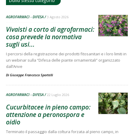
Dalla stessa categoria
AGROFARMACI - DIFESA
3 Agosto 2026
Vivaisti a corto di agrofarmaci:
cosa prevede la normativa
sugli usi...
I percorsi della registrazione dei prodotti fitosanitari e i loro limiti in
un webinar sulla “Difesa delle piante ornamentali” organizzato
dall’Anve
Di
Giuseppe Francesco Sportelli
AGROFARMACI - DIFESA
22 Luglio 2026
Cucurbitacee in pieno campo:
attenzione a peronospora e
oidio
Terminato il passaggio dalla coltura forzata al pieno campo, in