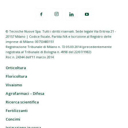
© Tecniche Nuove Spa. Tutti i diritti riservati. Sede legale Via Eritrea 21 -
20157 Milano | Codice fiscale, Partita IVA e Iscrizione al Registro delle
imprese di Milano: 00753480151
Registrazione Tribunale di Milano n. 72 05.03.2014 (precedentemente
registrata al Tribunale di Bologna n. 4998 del 22/07/1982)
Roc n. 24344 dell’11 marzo 2014
Orticoltura
Floricoltura
Vivaismo
Agrofarmaci – Difesa
Ricerca scientifica
Fertilizzanti
Concimi
Irrigazione in serra