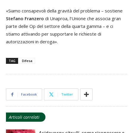
«Siamo consapevoli della gravità del problema – sostiene
Stefano Franzero
di Unaproa, l’Unione che associa gran
parte delle Op del settore della quarta gamma – e ci
stiamo attivando per supportare le richieste di
autorizzazioni in deroga».
TAG
Difesa
Facebook
Twitter
Articoli correlati
Acidovorax citrulli, come riconoscere e