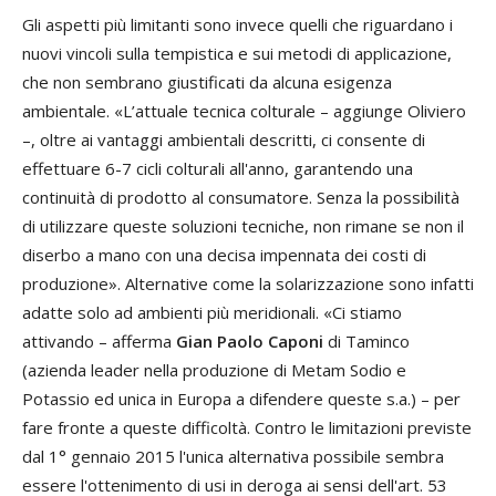
Gli aspetti più limitanti sono invece quelli che riguardano i
nuovi vincoli sulla tempistica e sui metodi di applicazione,
che non sembrano giustificati da alcuna esigenza
ambientale. «L’attuale tecnica colturale – aggiunge Oliviero
–, oltre ai vantaggi ambientali descritti, ci consente di
effettuare 6-7 cicli colturali all'anno, garantendo una
continuità di prodotto al consumatore. Senza la possibilità
di utilizzare queste soluzioni tecniche, non rimane se non il
diserbo a mano con una decisa impennata dei costi di
produzione». Alternative come la solarizzazione sono infatti
adatte solo ad ambienti più meridionali. «Ci stiamo
attivando – afferma
Gian Paolo Caponi
di Taminco
(azienda leader nella produzione di Metam Sodio e
Potassio ed unica in Europa a difendere queste s.a.) – per
fare fronte a queste difficoltà. Contro le limitazioni previste
dal 1° gennaio 2015 l'unica alternativa possibile sembra
essere l'ottenimento di usi in deroga ai sensi dell'art. 53