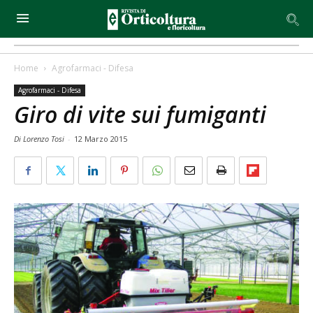
Home
Agrofarmaci - Difesa
Agrofarmaci - Difesa
Giro di vite sui fumiganti
Di Lorenzo Tosi
-
12 Marzo 2015