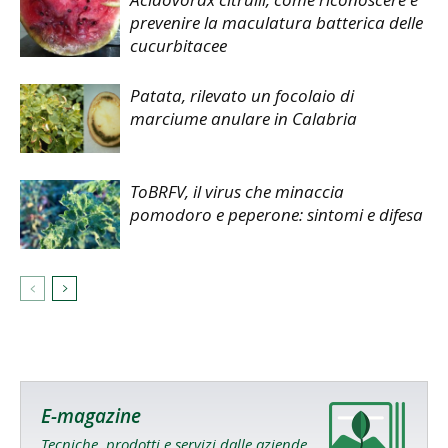
prevenire la maculatura batterica delle
cucurbitacee
Patata, rilevato un focolaio di
marciume anulare in Calabria
ToBRFV, il virus che minaccia
pomodoro e peperone: sintomi e difesa
E-magazine
Tecniche, prodotti e servizi dalle aziende