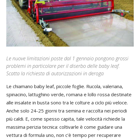
Le nuove limitazioni poste dal 1 gennaio pongono grossi
problemi in particolare per il diserbo delle baby leaf.
Scatta la richiesta di autorizzazioni in deroga
Le chiamano baby leaf, piccole foglie. Rucola, valeriana,
spinacino, lattughino verde, romana e lollo rossa destinate
alle insalate in busta sono tra le colture a ciclo più veloce.
Anche solo 24-25 giorni tra semina e raccolta nei periodi
più caldi. E, come spesso capita, tale velocità richiede la
massima perizia tecnica: coltivarle è come guidare una
vettura di formula uno, non c’è tempo per recuperare