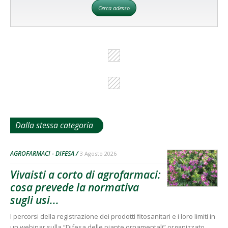
Cerca adesso
Dalla stessa categoria
AGROFARMACI - DIFESA
3 Agosto 2026
Vivaisti a corto di agrofarmaci:
cosa prevede la normativa
sugli usi...
I percorsi della registrazione dei prodotti fitosanitari e i loro limiti in
un webinar sulla “Difesa delle piante ornamentali” organizzato