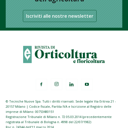
Iscriviti alle nostre newsletter
© Tecniche Nuove Spa. Tutti i diritti riservati. Sede legale Via Eritrea 21 -
20157 Milano | Codice fiscale, Partita IVA e Iscrizione al Registro delle
imprese di Milano: 00753480151
Registrazione Tribunale di Milano n. 72 05.03.2014 (precedentemente
registrata al Tribunale di Bologna n. 4998 del 22/07/1982)
Roc n. 24344 dell’11 marzo 2014