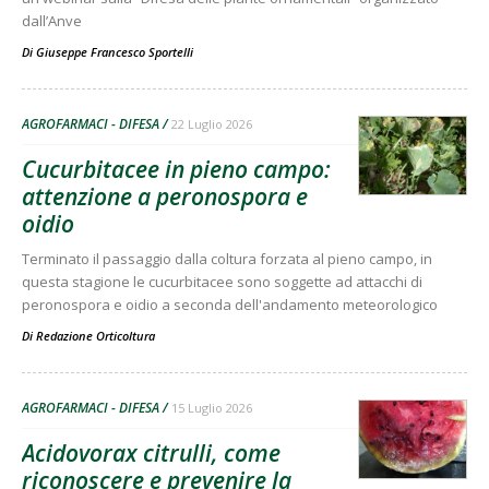
dall’Anve
Di
Giuseppe Francesco Sportelli
AGROFARMACI - DIFESA
22 Luglio 2026
Cucurbitacee in pieno campo:
attenzione a peronospora e
oidio
Terminato il passaggio dalla coltura forzata al pieno campo, in
questa stagione le cucurbitacee sono soggette ad attacchi di
peronospora e oidio a seconda dell'andamento meteorologico
Di
Redazione Orticoltura
AGROFARMACI - DIFESA
15 Luglio 2026
Acidovorax citrulli, come
riconoscere e prevenire la