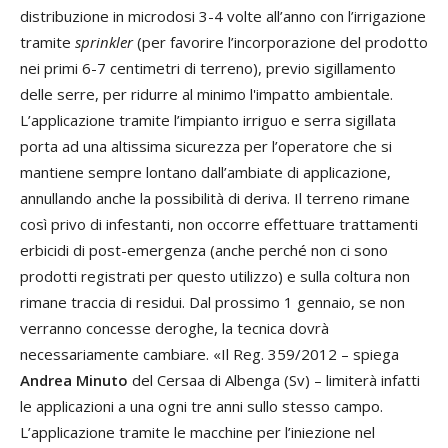
distribuzione in microdosi 3-4 volte all’anno con l’irrigazione
tramite
sprinkler
(per favorire l’incorporazione del prodotto
nei primi 6-7 centimetri di terreno), previo sigillamento
delle serre, per ridurre al minimo l'impatto ambientale.
L’applicazione tramite l’impianto irriguo e serra sigillata
porta ad una altissima sicurezza per l’operatore che si
mantiene sempre lontano dall’ambiate di applicazione,
annullando anche la possibilità di deriva. Il terreno rimane
così privo di infestanti, non occorre effettuare trattamenti
erbicidi di post-emergenza (anche perché non ci sono
prodotti registrati per questo utilizzo) e sulla coltura non
rimane traccia di residui. Dal prossimo 1 gennaio, se non
verranno concesse deroghe, la tecnica dovrà
necessariamente cambiare. «Il Reg. 359/2012 – spiega
Andrea Minuto
del Cersaa di Albenga (Sv) – limiterà infatti
le applicazioni a una ogni tre anni sullo stesso campo.
L’applicazione tramite le macchine per l’iniezione nel