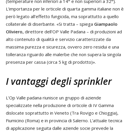
(temperature non inferiori a 14° e non superiori a 32°).
L’importanza per le orticole di quarta gamma italiane non è
però legato all’effetto fungicida, ma soprattutto a quello
collaterale di diserbante. «Si tratta – spiega
Giampaolo
Oliviero,
direttore dell'OP Valle Padana – di produzioni ad
alto contenuto di qualità e servizio caratterizzate da
massima purezza e sicurezza, ovvero zero residui e una
tolleranza riguardo alle malerbe che non supera la singola
presenza per cassa (circa 5 kg di prodotto)».
I vantaggi degli sprinkler
L’Op Valle padana riunisce un gruppo di aziende
specializzate nella produzione di orticole di IV Gamma
dislocate soprattutto in Veneto (Tra Rovigo e Chioggia),
Fiumicino (Roma) e in provincia di Salerno. L’attuale tecnica
di applicazione seguita dalle aziende socie prevede la