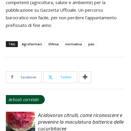
competenti (agricoltura, salute e ambiente) per la
pubblicazione su Gazzetta Ufficiale. Un percorso
burocratico non facile, per non perdere l’appuntamento
prefissato di fine anno.
TAG
Agrofarmaci
Difesa
normativa
pan
Facebook
Twitter
Articoli correlati
Acidovorax citrulli, come riconoscere e
prevenire la maculatura batterica delle
cucurbitacee