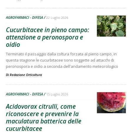
AGROFARMACI - DIFESA
22 Luglio 2026
Cucurbitacee in pieno campo:
attenzione a peronospora e
oidio
Terminato il passaggio dalla coltura forzata al pieno campo, in
questa stagione le cucurbitacee sono soggette ad attacchi di
peronospora e oidio a seconda dell'andamento meteorologico
Di
Redazione Orticoltura
AGROFARMACI - DIFESA
15 Luglio 2026
Acidovorax citrulli, come
riconoscere e prevenire la
maculatura batterica delle
cucurbitacee