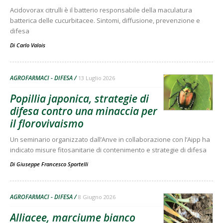
Acidovorax citrulli è il batterio responsabile della maculatura
batterica delle cucurbitacee. Sintomi, diffusione, prevenzione e
difesa
Di
Carlo Valois
AGROFARMACI - DIFESA
13 Luglio 2026
Popillia japonica, strategie di
difesa contro una minaccia per
il florovivaismo
Un seminario organizzato dall’Anve in collaborazione con l’Aipp ha
indicato misure fitosanitarie di contenimento e strategie di difesa
Di
Giuseppe Francesco Sportelli
AGROFARMACI - DIFESA
8 Giugno 2026
Alliacee, marciume bianco