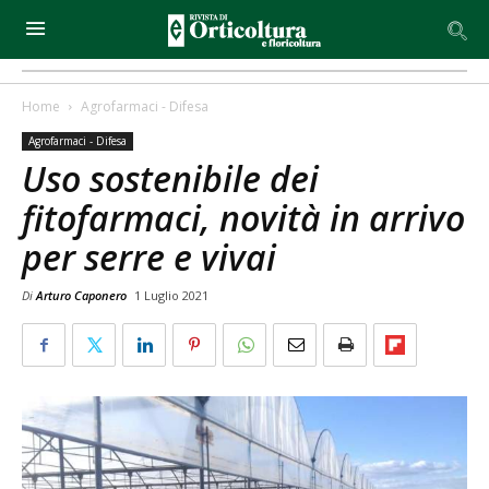
Home
Agrofarmaci - Difesa
Agrofarmaci - Difesa
Uso sostenibile dei
fitofarmaci, novità in arrivo
per serre e vivai
Di
Arturo Caponero
1 Luglio 2021