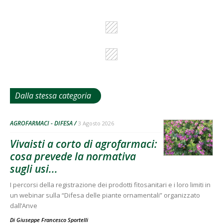
Dalla stessa categoria
AGROFARMACI - DIFESA
3 Agosto 2026
Vivaisti a corto di agrofarmaci:
cosa prevede la normativa
sugli usi...
I percorsi della registrazione dei prodotti fitosanitari e i loro limiti in
un webinar sulla “Difesa delle piante ornamentali” organizzato
dall’Anve
Di
Giuseppe Francesco Sportelli