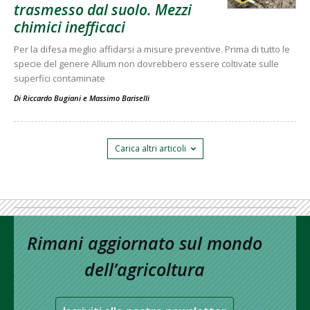
trasmesso dal suolo. Mezzi
chimici inefficaci
Per la difesa meglio affidarsi a misure preventive. Prima di tutto le
specie del genere Allium non dovrebbero essere coltivate sulle
superfici contaminate
Di
Riccardo Bugiani
e
Massimo Bariselli
Carica altri articoli
Rimani aggiornato sul mondo
dell’agricoltura