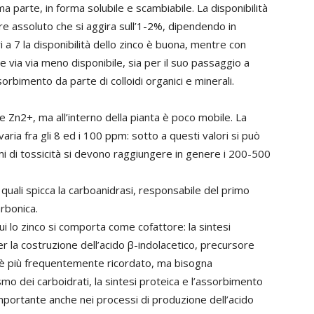
minima parte, in forma solubile e scambiabile. La disponibilità
e assoluto che si aggira sull’1-2%, dipendendo in
 a 7 la disponibilità dello zinco è buona, mentre con
ene via via meno disponibile, sia per il suo passaggio a
orbimento da parte di colloidi organici e minerali.
e Zn2+, ma all’interno della pianta è poco mobile. La
aria fra gli 8 ed i 100 ppm: sotto a questi valori si può
i di tossicità si devono raggiungere in genere i 200-500
 quali spicca la carboanidrasi, responsabile del primo
arbonica.
ui lo zinco si comporta come cofattore: la sintesi
 la costruzione dell’acido β-indolacetico, precursore
nco è più frequentemente ricordato, ma bisogna
o dei carboidrati, la sintesi proteica e l’assorbimento
importante anche nei processi di produzione dell’acido