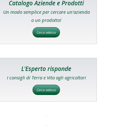
Catalogo Aziende e Prodotti
Un modo semplice per cercare un'azienda
o un prodotto!
Cerca adesso
L'Esperto risponde
I consigli di Terra e Vita agli agricoltori
Cerca adesso