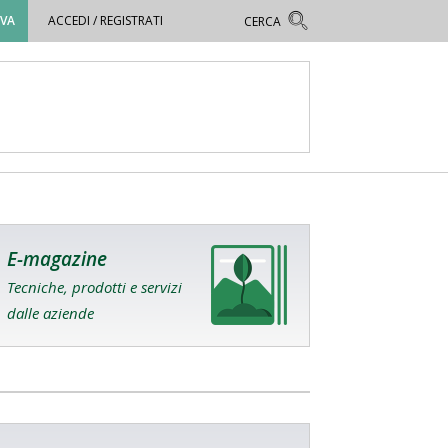
OVA
ACCEDI / REGISTRATI
E-magazine
Tecniche, prodotti e servizi
dalle aziende