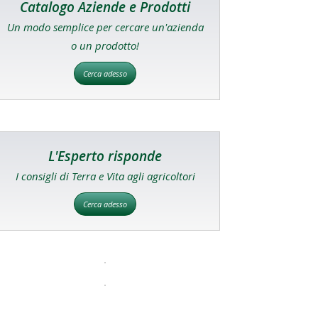
Catalogo Aziende e Prodotti
Un modo semplice per cercare un'azienda
o un prodotto!
Cerca adesso
L'Esperto risponde
I consigli di Terra e Vita agli agricoltori
Cerca adesso