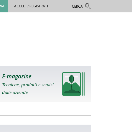
OVA
ACCEDI / REGISTRATI
E-magazine
Tecniche, prodotti e servizi
dalle aziende