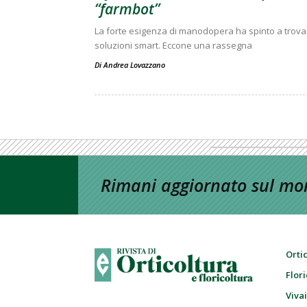
“farmbot”
La forte esigenza di manodopera ha spinto a trova
soluzioni smart. Eccone una rassegna
Di
Andrea Lovazzano
Rimani aggiornato sul mon
Orti
Flor
Viva