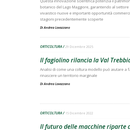
Questa innovazione scientifica potenzia il patrimo
botanico del Lago Maggiore, garantendo al settore
vivaistico nuove e importanti opportunità commercia
stagioni precedentemente scoperte
Di
Andrea Lovazzano
ORTICOLTURA
29 Dicembre 2025
Il fagiolino rilancia la Val Trebbi
Analisi di come una coltura modello può aiutare a f
rinascere un territorio marginale
Di
Andrea Lovazzano
ORTICOLTURA
15 Dicembre 2022
Il futuro delle macchine riparte 