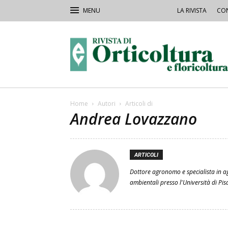
LA RIVISTA
CON
Rivista
Orticoltura
Home
Autori
Articoli di
Andrea Lovazzano
ARTICOLI
Dottore agronomo e specialista in ag
ambientali presso l'Università di Pis