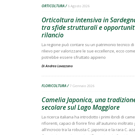
ORTICOLTURA
6 Agosto 2026
Orticoltura intensiva in Sardegn
tra sfide strutturali e opportunit
rilancio
La regione può contare su un patrimonio tecnico di
rilievo per valorizzare le sue eccellenze, ecco com
potrebbe essere sfruttato appieno
Di
Andrea Lovazzano
FLORICOLTURA
7 Gennaio 2026
Camelia Japonica, una tradizion
secolare sul Lago Maggiore
La ricerca italiana ha introdotto i primi ibridi di came
rifiorenti, capaci di fiorire fino all'autunno inoltrato
all'incrocio tra la robusta C. japonica e la rara C. az