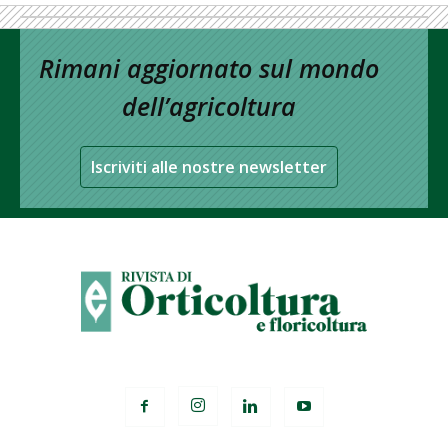
Rimani aggiornato sul mondo
dell’agricoltura
Iscriviti alle nostre newsletter