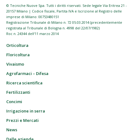
© Tecniche Nuove Spa. Tutti i diritti riservati. Sede legale Via Eritrea 21 -
20157 Milano | Codice fiscale, Partita IVA e Iscrizione al Registro delle
imprese di Milano: 00753480151
Registrazione Tribunale di Milano n. 72 05.03.2014 (precedentemente
registrata al Tribunale di Bologna n. 4998 del 22/07/1982)
Roc n. 24344 dell’11 marzo 2014
Orticoltura
Floricoltura
Vivaismo
Agrofarmaci – Difesa
Ricerca scientifica
Fertilizzanti
Concimi
Irrigazione in serra
Prezzi e Mercati
News
Dalle aziende