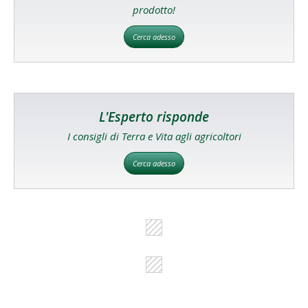
prodotto!
Cerca adesso
L'Esperto risponde
I consigli di Terra e Vita agli agricoltori
Cerca adesso