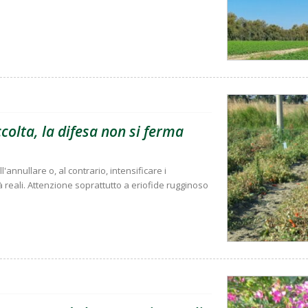
olta, la difesa non si ferma
'annullare o, al contrario, intensificare i
à reali. Attenzione soprattutto a eriofide rugginoso