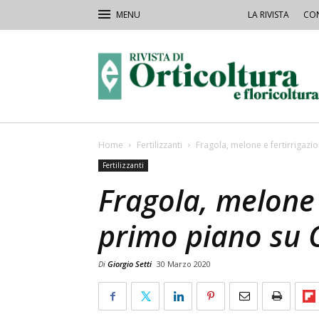
LA RIVISTA
CON
Rivista
Orticoltura
Home
Fertilizzanti
Fragola, melone e fertirrigazi
Fertilizzanti
Fragola, melone 
primo piano su 
Di
Giorgio Setti
30 Marzo 2020