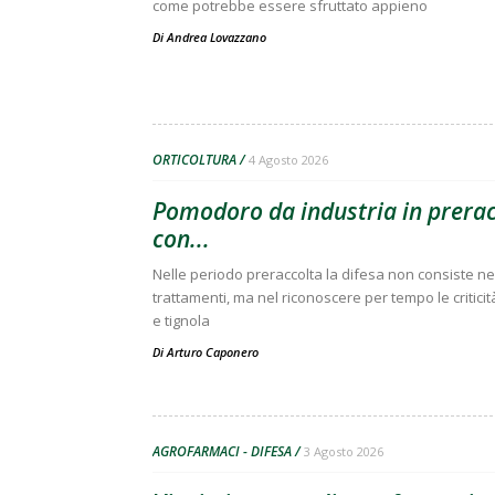
come potrebbe essere sfruttato appieno
Di
Andrea Lovazzano
ORTICOLTURA
4 Agosto 2026
Pomodoro da industria in preracc
con...
Nelle periodo preraccolta la difesa non consiste nell
trattamenti, ma nel riconoscere per tempo le criticit
e tignola
Di
Arturo Caponero
AGROFARMACI - DIFESA
3 Agosto 2026