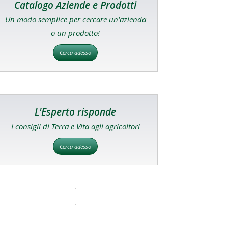
Catalogo Aziende e Prodotti
Un modo semplice per cercare un'azienda
o un prodotto!
Cerca adesso
L'Esperto risponde
I consigli di Terra e Vita agli agricoltori
Cerca adesso