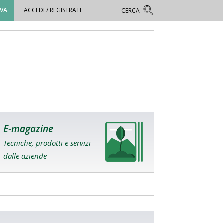
OVA
ACCEDI / REGISTRATI
E-magazine
Tecniche, prodotti e servizi
dalle aziende