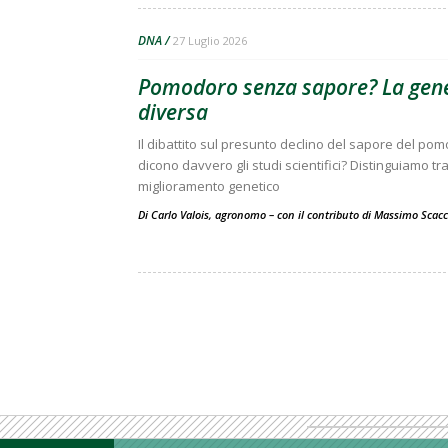
DNA
27 Luglio 2026
Pomodoro senza sapore? La gene
diversa
Il dibattito sul presunto declino del sapore del po
dicono davvero gli studi scientifici? Distinguiamo t
miglioramento genetico
Di Carlo Valois, agronomo – con il contributo di Massimo Scac