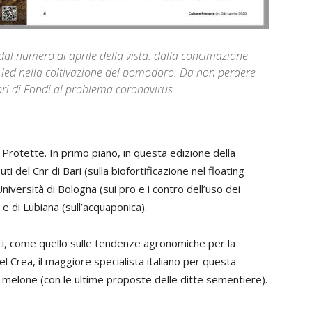
i dal numero di aprile della vista: dalla concimazione
ei led nella coltivazione del pomodoro. Da non perdere
tori di Fondi al problema coronavirus
 Protette. In primo piano, in questa edizione della
uti del Cnr di Bari (sulla biofortificazione nel floating
niversità di Bologna (sui pro e i contro dell’uso dei
 e di Lubiana (sull’acquaponica).
nici, come quello sulle tendenze agronomiche per la
el Crea, il maggiore specialista italiano per questa
el melone (con le ultime proposte delle ditte sementiere).