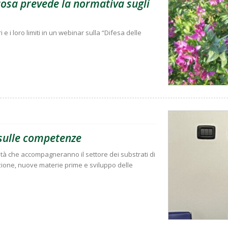
 cosa prevede la normativa sugli
i e i loro limiti in un webinar sulla “Difesa delle
e sulle competenze
ità che accompagneranno il settore dei substrati di
zione, nuove materie prime e sviluppo delle