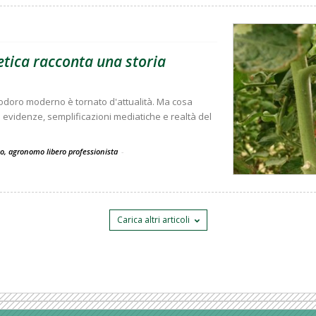
tica racconta una storia
modoro moderno è tornato d'attualità. Ma cosa
ra evidenze, semplificazioni mediatiche e realtà del
co, agronomo libero professionista
-
Carica altri articoli