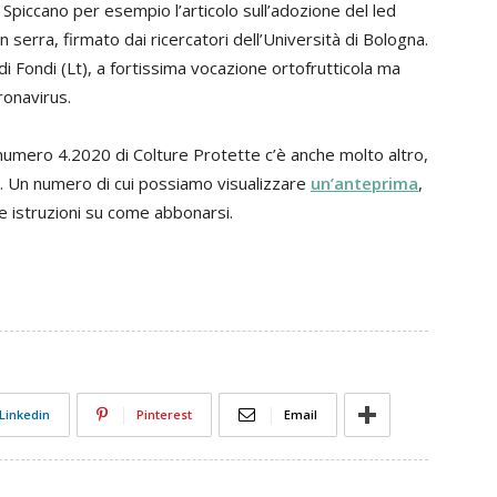
 Spiccano per esempio l’articolo sull’adozione del led
n serra, firmato dai ricercatori dell’Università di Bologna.
di Fondi (Lt), a fortissima vocazione ortofrutticola ma
ronavirus.
umero 4.2020 di Colture Protette c’è anche molto altro,
. Un numero di cui possiamo visualizzare
un’anteprima
,
e istruzioni su come abbonarsi.
Linkedin
Pinterest
Email