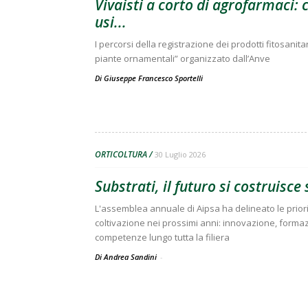
Vivaisti a corto di agrofarmaci:
usi...
I percorsi della registrazione dei prodotti fitosanitar
piante ornamentali” organizzato dall’Anve
Di
Giuseppe Francesco Sportelli
ORTICOLTURA
30 Luglio 2026
Substrati, il futuro si costruisc
L'assemblea annuale di Aipsa ha delineato le prior
coltivazione nei prossimi anni: innovazione, forma
competenze lungo tutta la filiera
Di Andrea Sandini
-