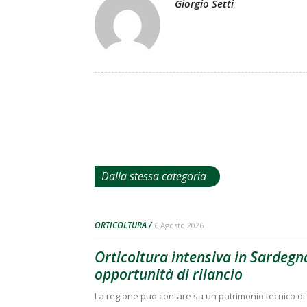
Giorgio Setti
Dalla stessa categoria
ORTICOLTURA
6 Agosto 2026
Orticoltura intensiva in Sardegna
opportunità di rilancio
La regione può contare su un patrimonio tecnico di 