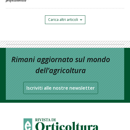
professionista
-
Carica altri articoli
Rimani aggiornato sul mondo
dell’agricoltura
Iscriviti alle nostre newsletter