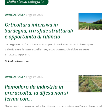
Dalla stessa categoria
ORTICOLTURA
6 Agosto 2026
Orticoltura intensiva in
Sardegna, tra sfide strutturali
e opportunità di rilancio
La regione può contare su un patrimonio tecnico di rilievo per
valorizzare le sue eccellenze, ecco come potrebbe essere
sfruttato appieno
Di
Andrea Lovazzano
ORTICOLTURA
4 Agosto 2026
Pomodoro da industria in
preraccolta, la difesa non si
ferma con...
Nelle periodo preraccolta la difesa non consiste nell'annullare o, al