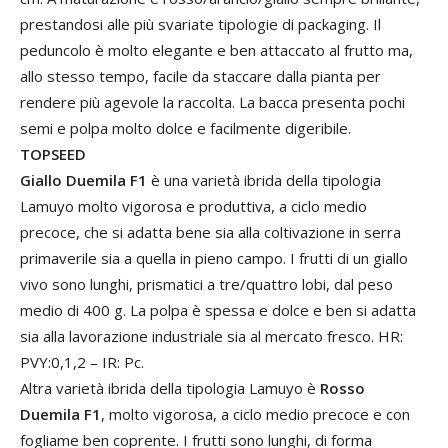
prestandosi alle più svariate tipologie di packaging. Il
peduncolo è molto elegante e ben attaccato al frutto ma,
allo stesso tempo, facile da staccare dalla pianta per
rendere più agevole la raccolta. La bacca presenta pochi
semi e polpa molto dolce e facilmente digeribile.
TOPSEED
Giallo Duemila F1
è una varietà ibrida della tipologia
Lamuyo molto vigorosa e produttiva, a ciclo medio
precoce, che si adatta bene sia alla coltivazione in serra
primaverile sia a quella in pieno campo. I frutti di un giallo
vivo sono lunghi, prismatici a tre/quattro lobi, dal peso
medio di 400 g. La polpa è spessa e dolce e ben si adatta
sia alla lavorazione industriale sia al mercato fresco. HR:
PVY:0,1,2 – IR: Pc.
Altra varietà ibrida della tipologia Lamuyo è
Rosso
Duemila F1
, molto vigorosa, a ciclo medio precoce e con
fogliame ben coprente. I frutti sono lunghi, di forma