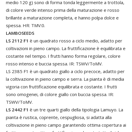
medio 120 g) sono di forma tonda leggermente a trottola,
di colore verde intenso prima della maturazione e rosso
brillante a maturazione completa, e hanno polpa dolce e
spessa. HR: TMV:0.
LAMBOSEEDS
LS 2112 F1
è un quadrato rosso a ciclo medio, adatto per
coltivazioni in pieno campo. La fruttificazione è equilibrata e
costante nel tempo. I frutti hanno forma regolare, colore
rosso intenso e buccia spessa. IR: TSWV/ToMV.
LS 2385 F1 è un quadrato giallo a ciclo precoce, adatto per
la coltivazione in pieno campo e serra. La pianta è di media
vigoria con fruttificazione equilibrata e costante. I frutti
sono omogenei, di colore giallo con buccia spessa. IR:
TSWV/ToMV.
LS 2442 F1
è un tre quarti giallo della tipologia Lamuyo. La
pianta è rustica, coprente, cespugliosa, si adatta alla
coltivazione in pieno campo garantendo ottima copertura ai