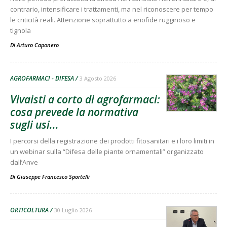
contrario, intensificare i trattamenti, ma nel riconoscere per tempo
le criticità reali. Attenzione soprattutto a eriofide rugginoso e
tignola
Di
Arturo Caponero
AGROFARMACI - DIFESA
3 Agosto 2026
Vivaisti a corto di agrofarmaci:
cosa prevede la normativa
sugli usi...
I percorsi della registrazione dei prodotti fitosanitari e i loro limiti in
un webinar sulla “Difesa delle piante ornamentali” organizzato
dall’Anve
Di
Giuseppe Francesco Sportelli
ORTICOLTURA
30 Luglio 2026