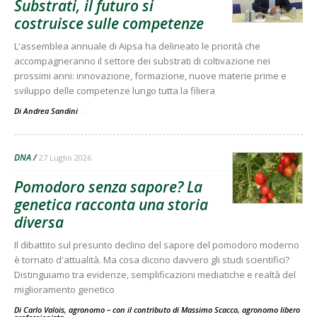
Substrati, il futuro si
costruisce sulle competenze
L'assemblea annuale di Aipsa ha delineato le priorità che
accompagneranno il settore dei substrati di coltivazione nei
prossimi anni: innovazione, formazione, nuove materie prime e
sviluppo delle competenze lungo tutta la filiera
Di Andrea Sandini
-
DNA
27 Luglio 2026
Pomodoro senza sapore? La
genetica racconta una storia
diversa
Il dibattito sul presunto declino del sapore del pomodoro moderno
è tornato d'attualità. Ma cosa dicono davvero gli studi scientifici?
Distinguiamo tra evidenze, semplificazioni mediatiche e realtà del
miglioramento genetico
Di Carlo Valois, agronomo – con il contributo di Massimo Scacco, agronomo libero