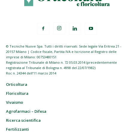
© Tecniche Nuove Spa. Tutti i diritti riservati. Sede legale Via Eritrea 21 -
20157 Milano | Codice fiscale, Partita IVA e Iscrizione al Registro delle
imprese di Milano: 00753480151
Registrazione Tribunale di Milano n. 72 05.03.2014 (precedentemente
registrata al Tribunale di Bologna n. 4998 del 22/07/1982)
Roc n. 24344 dell’11 marzo 2014
Orticoltura
Floricoltura
Vivaismo
Agrofarmaci – Difesa
Ricerca scientifica
Fertilizzanti