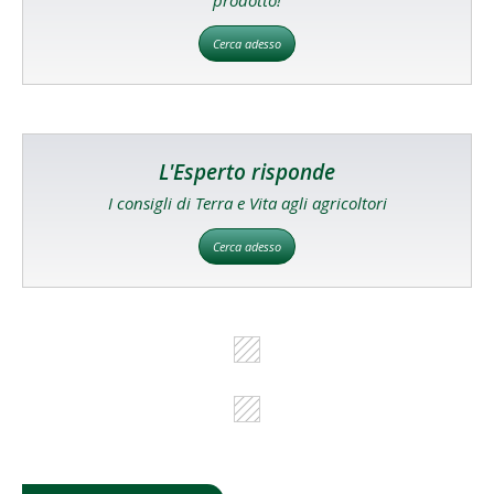
prodotto!
Cerca adesso
L'Esperto risponde
I consigli di Terra e Vita agli agricoltori
Cerca adesso