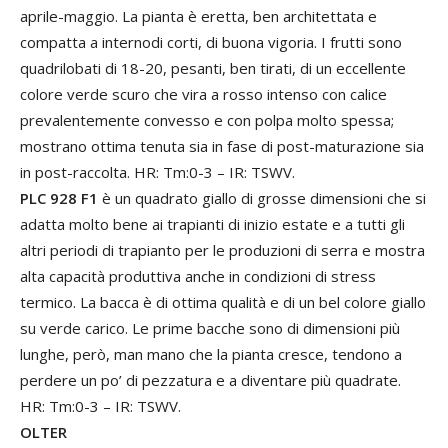
aprile-maggio. La pianta è eretta, ben architettata e
compatta a internodi corti, di buona vigoria. I frutti sono
quadrilobati di 18-20, pesanti, ben tirati, di un eccellente
colore verde scuro che vira a rosso intenso con calice
prevalentemente convesso e con polpa molto spessa;
mostrano ottima tenuta sia in fase di post-maturazione sia
in post-raccolta. HR: Tm:0-3 – IR: TSWV.
PLC 928 F1
è un quadrato giallo di grosse dimensioni che si
adatta molto bene ai trapianti di inizio estate e a tutti gli
altri periodi di trapianto per le produzioni di serra e mostra
alta capacità produttiva anche in condizioni di stress
termico. La bacca è di ottima qualità e di un bel colore giallo
su verde carico. Le prime bacche sono di dimensioni più
lunghe, però, man mano che la pianta cresce, tendono a
perdere un po’ di pezzatura e a diventare più quadrate.
HR: Tm:0-3 – IR: TSWV.
OLTER