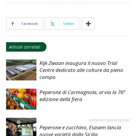
Facebook
Twitter
Articoli correlati
Rijk Zwaan inaugura il nuovo Trial
Centre dedicato alle colture da pieno
campo
Peperone di Carmagnola, al via la 76ª
edizione della fiera
contenuto sponsorizzato
Peperone e zucchino, Esasem lancia
nuove varietà dalla Sicilia