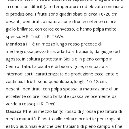
in condizioni difficili (alte temperature) ed elevata continuità
di produzione. I frutti sono quadrilobati di circa 18-20 cm,
pesanti, ben tirati, a maturazione di un eccellente colore
giallo brillante, con calice convesso, e hanno polpa molto
spessa. HR: Tm:0 – IR: TSWV.
Mendoza F1
è un mezzo lungo rosso precoce di
media/grossa pezzatura, adatto ai trapianti, da giugno ad
agosto, in coltura protetta in Sicilia e in pieno campo in
Centro Italia. La pianta è di buon vigore, compatta a
internodi corti, caratterizzata da produzione eccellente e
continua. I frutti sono quadrilobati, lunghi 16-18 cm,
pesanti, ben tirati, con polpa spessa, a maturazione di un
eccellente colore rosso brillante (passa velocemente da
verde a rosso). HR: Tm:0.
Oaxaca F1
è un mezzo lungo rosso di grossa pezzatura di
media maturità. È adatto alle colture protette per trapianti
estivo-autunnali e anche per trapianti di pieno campo a fine