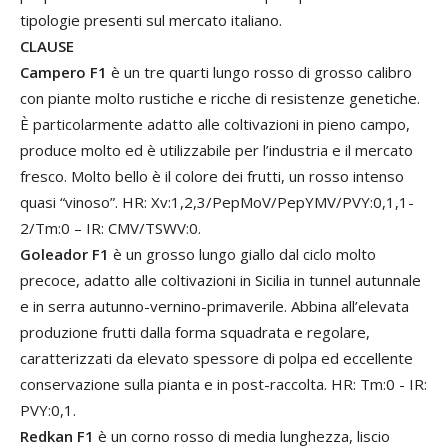
tipologie presenti sul mercato italiano.
CLAUSE
Campero F1
è un tre quarti lungo rosso di grosso calibro
con piante molto rustiche e ricche di resistenze genetiche.
È particolarmente adatto alle coltivazioni in pieno campo,
produce molto ed è utilizzabile per l’industria e il mercato
fresco. Molto bello è il colore dei frutti, un rosso intenso
quasi “vinoso”. HR: Xv:1,2,3/PepMoV/PepYMV/PVY:0,1,1-
2/Tm:0 – IR: CMV/TSWV:0.
Goleador F1
è un grosso lungo giallo dal ciclo molto
precoce, adatto alle coltivazioni in Sicilia in tunnel autunnale
e in serra autunno-vernino-primaverile. Abbina all’elevata
produzione frutti dalla forma squadrata e regolare,
caratterizzati da elevato spessore di polpa ed eccellente
conservazione sulla pianta e in post-raccolta. HR: Tm:0 - IR:
PVY:0,1.
Redkan F1
è un corno rosso di media lunghezza, liscio