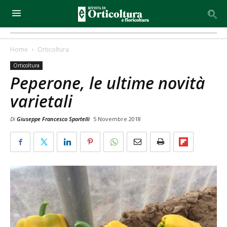
Home
Orticoltura
Orticoltura
Peperone, le ultime novità
varietali
Di
Giuseppe Francesco Sportelli
5 Novembre 2018