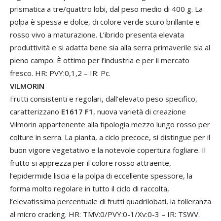
prismatica a tre/quattro lobi, dal peso medio di 400 g. La
polpa è spessa e dolce, di colore verde scuro brillante e
rosso vivo a maturazione. L’ibrido presenta elevata
produttività e si adatta bene sia alla serra primaverile sia al
pieno campo. È ottimo per l’industria e per il mercato
fresco. HR: PVY:0,1,2 – IR: Pc.
VILMORIN
Frutti consistenti e regolari, dall’elevato peso specifico,
caratterizzano
E1617 F1
, nuova varietà di creazione
Vilmorin appartenente alla tipologia mezzo lungo rosso per
colture in serra. La pianta, a ciclo precoce, si distingue per il
buon vigore vegetativo e la notevole copertura fogliare. Il
frutto si apprezza per il colore rosso attraente,
l’epidermide liscia e la polpa di eccellente spessore, la
forma molto regolare in tutto il ciclo di raccolta,
l’elevatissima percentuale di frutti quadrilobati, la tolleranza
al micro cracking. HR: TMV:0/PVY:0-1/Xv:0-3 – IR: TSWV.