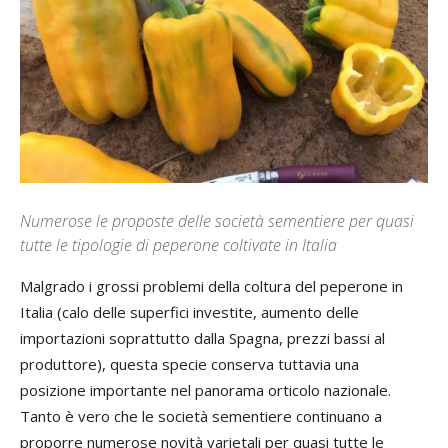
Numerose le proposte delle società sementiere per quasi
tutte le tipologie di peperone coltivate in Italia
Malgrado i grossi problemi della coltura del peperone in
Italia (calo delle superfici investite, aumento delle
importazioni soprattutto dalla Spagna, prezzi bassi al
produttore), questa specie conserva tuttavia una
posizione importante nel panorama orticolo nazionale.
Tanto è vero che le società sementiere continuano a
proporre numerose novità varietali per quasi tutte le