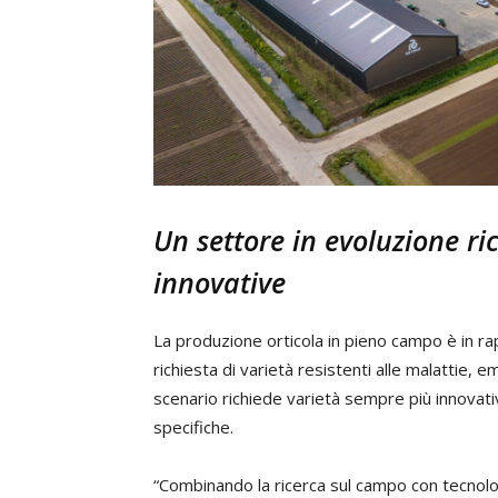
Un settore in evoluzione ri
innovative
La produzione orticola in pieno campo è in r
richiesta di varietà resistenti alle malattie,
scenario richiede varietà sempre più innovat
specifiche.
“Combinando la ricerca sul campo con tecnolog