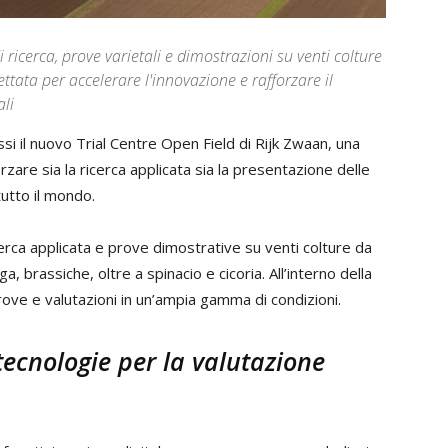
 ricerca, prove varietali e dimostrazioni su venti colture
tata per accelerare l'innovazione e rafforzare il
ali
si il nuovo Trial Centre Open Field di Rijk Zwaan, una
rzare sia la ricerca applicata sia la presentazione delle
tutto il mondo.
icerca applicata e prove dimostrative su venti colture da
a, brassiche, oltre a spinacio e cicoria. All’interno della
ove e valutazioni in un’ampia gamma di condizioni.
tecnologie per la valutazione