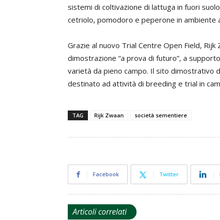
sistemi di coltivazione di lattuga in fuori suol
cetriolo, pomodoro e peperone in ambiente a
Grazie al nuovo Trial Centre Open Field, Rijk
dimostrazione “a prova di futuro”, a supporto 
varietà da pieno campo. Il sito dimostrativo di
destinato ad attività di breeding e trial in ca
TAG
Rijk Zwaan
società sementiere
Facebook
Twitter
Articoli correlati