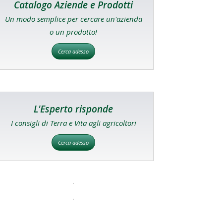
Catalogo Aziende e Prodotti
Un modo semplice per cercare un'azienda
o un prodotto!
Cerca adesso
L'Esperto risponde
I consigli di Terra e Vita agli agricoltori
Cerca adesso