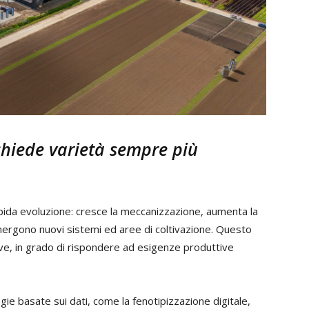
chiede varietà sempre più
apida evoluzione: cresce la meccanizzazione, aumenta la
 emergono nuovi sistemi ed aree di coltivazione. Questo
ive, in grado di rispondere ad esigenze produttive
ie basate sui dati, come la fenotipizzazione digitale,