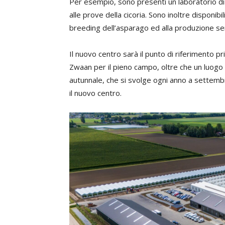
Per esempio, sono presenti un laboratorio di
alle prove della cicoria. Sono inoltre disponibi
breeding dell’asparago ed alla produzione s
Il nuovo centro sarà il punto di riferimento pri
Zwaan per il pieno campo, oltre che un luogo 
autunnale, che si svolge ogni anno a settemb
il nuovo centro.