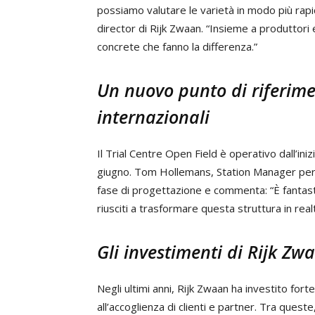
possiamo valutare le varietà in modo più rap
director di Rijk Zwaan. “Insieme a produttori
concrete che fanno la differenza.”
Un nuovo punto di riferimen
internazionali
Il Trial Centre Open Field è operativo dall’ini
giugno. Tom Hollemans, Station Manager per l
fase di progettazione e commenta: “È fantast
riusciti a trasformare questa struttura in realt
Gli investimenti di Rijk Zw
Negli ultimi anni, Rijk Zwaan ha investito for
all’accoglienza di clienti e partner. Tra quest