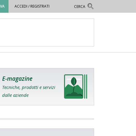
OVA
ACCEDI / REGISTRATI
E-magazine
Tecniche, prodotti e servizi
dalle aziende