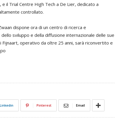
o, e il Trial Centre High Tech a De Lier, dedicato a
ltamente controllato.
 Zwaan dispone ora di un centro di ricerca e
dello sviluppo e della diffusione internazionale delle sue
 Fijnaart, operativo da oltre 25 anni, sarà riconvertito e
mpo
Linkedin
Pinterest
Email