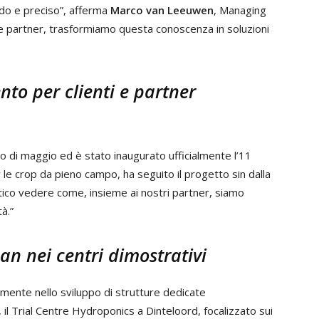
ido e preciso”, afferma
Marco van Leeuwen
, Managing
 e partner, trasformiamo questa conoscenza in soluzioni
to per clienti e partner
zio di maggio ed è stato inaugurato ufficialmente l’11
e crop da pieno campo, ha seguito il progetto sin dalla
ico vedere come, insieme ai nostri partner, siamo
à.”
aan nei centri dimostrativi
temente nello sviluppo di strutture dedicate
e, il Trial Centre Hydroponics a Dinteloord, focalizzato sui