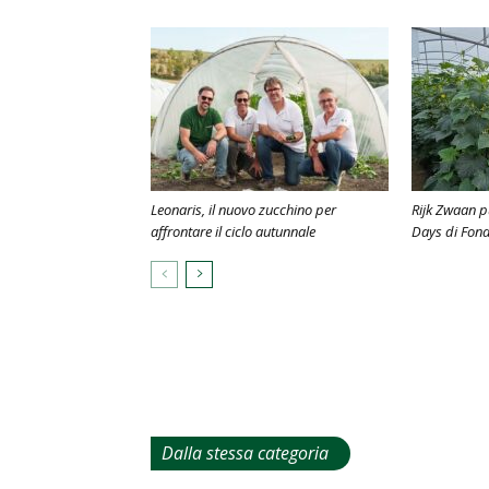
Leonaris, il nuovo zucchino per
Rijk Zwaan p
affrontare il ciclo autunnale
Days di Fond
Dalla stessa categoria