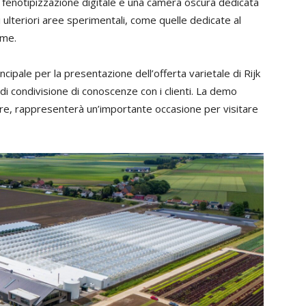
 fenotipizzazione digitale e una camera oscura dedicata
li ulteriori aree sperimentali, come quelle dedicate al
eme.
ncipale per la presentazione dell’offerta varietale di Rijk
di condivisione di conoscenze con i clienti. La demo
re, rappresenterà un’importante occasione per visitare