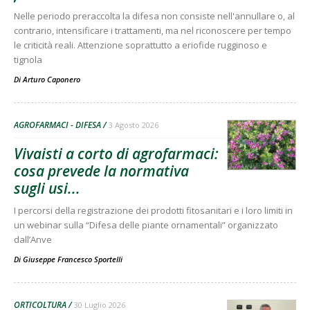
Nelle periodo preraccolta la difesa non consiste nell'annullare o, al
contrario, intensificare i trattamenti, ma nel riconoscere per tempo
le criticità reali. Attenzione soprattutto a eriofide rugginoso e
tignola
Di
Arturo Caponero
AGROFARMACI - DIFESA
3 Agosto 2026
Vivaisti a corto di agrofarmaci:
cosa prevede la normativa
sugli usi...
I percorsi della registrazione dei prodotti fitosanitari e i loro limiti in
un webinar sulla “Difesa delle piante ornamentali” organizzato
dall’Anve
Di
Giuseppe Francesco Sportelli
ORTICOLTURA
30 Luglio 2026