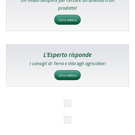
Un modo semplice per cercare un'azienda o un
prodotto!
Cerca adesso
L'Esperto risponde
I consigli di Terra e Vita agli agricoltori
Cerca adesso