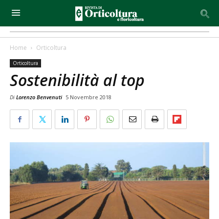
Home
Orticoltura
Orticoltura
Sostenibilità al top
Di
Lorenzo Benvenuti
5 Novembre 2018