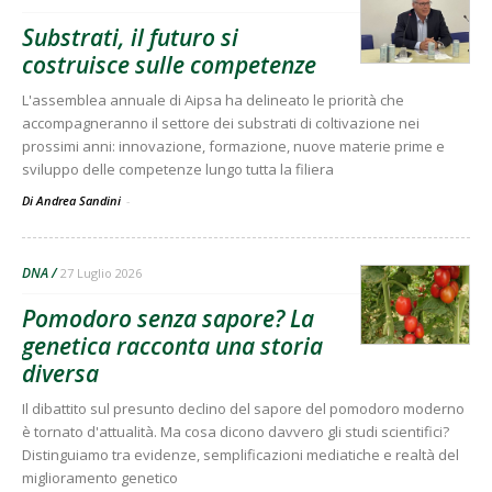
Substrati, il futuro si
costruisce sulle competenze
L'assemblea annuale di Aipsa ha delineato le priorità che
accompagneranno il settore dei substrati di coltivazione nei
prossimi anni: innovazione, formazione, nuove materie prime e
sviluppo delle competenze lungo tutta la filiera
Di Andrea Sandini
-
DNA
27 Luglio 2026
Pomodoro senza sapore? La
genetica racconta una storia
diversa
Il dibattito sul presunto declino del sapore del pomodoro moderno
è tornato d'attualità. Ma cosa dicono davvero gli studi scientifici?
Distinguiamo tra evidenze, semplificazioni mediatiche e realtà del
miglioramento genetico