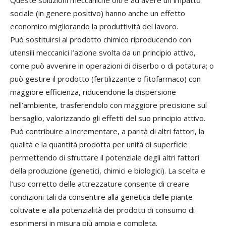
Queste soluzioni meccaniche oltre ad avere un impatto
sociale (in genere positivo) hanno anche un effetto
economico migliorando la produttività del lavoro.
Può sostituirsi al prodotto chimico riproducendo con
utensili meccanici l’azione svolta da un principio attivo,
come può avvenire in operazioni di diserbo o di potatura; o
può gestire il prodotto (fertilizzante o fitofarmaco) con
maggiore efficienza, riducendone la dispersione
nell’ambiente, trasferendolo con maggiore precisione sul
bersaglio, valorizzando gli effetti del suo principio attivo.
Può contribuire a incrementare, a parità di altri fattori, la
qualità e la quantità prodotta per unità di superficie
permettendo di sfruttare il potenziale degli altri fattori
della produzione (genetici, chimici e biologici). La scelta e
l’uso corretto delle attrezzature consente di creare
condizioni tali da consentire alla genetica delle piante
coltivate e alla potenzialità dei prodotti di consumo di
esprimersi in misura più ampia e completa.