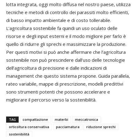
lotta integrata, oggi molto diffusa nel nostro paese, utilizza
tecniche e metodi di controllo dei parassiti molto efficienti,
di basso impatto ambientale e di costo tollerabile.
L’agricoltura sostenibile fa quindi un uso oculato delle
risorse e degli input esterni e il modo migliore per farlo è
quello di ridurre gli sprechi e massimizzare la produzione.
Per questi motivi si può anche affermare che l’agricoltura
sostenibile non può prescindere dall’uso delle tecnologie
dell’agricoltura di precisione e dalle indicazioni di
management che questo sistema propone. Guida parallela,
rateo variabile, mappe di prescrizione, modelli predittivi
sono strumenti potenti che possono accelerare e
migliorare il percorso verso la sostenibilità.
TAG
compattazione
materbi
meccatronica
orticoltura conservativa
pacciamatura
riduzione sprechi
sostenibilità