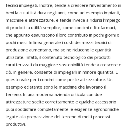
tecnici impiegati. Inoltre, tende a crescere l’investimento in
beni la cui utilità dura negli anni, come ad esempio impianti,
macchine e attrezzature, e tende invece a ridursi l’impiego
di prodotti a utilità semplice, come concimi e fitofarmaci,
che appunto esauriscono il loro contributo in pochi giorni o
pochi mesi. In linea generale i costi dei mezzi tecnici di
produzione aumentano, ma se ne riducono le quantità
utilizzate. Infatti, il contenuto tecnologico dei prodotti
caratterizzati da maggiore sostenibilità tende a crescere e
ciò, in genere, consente di impiegarli in minore quantità. E
questo vale per i concimi come per le attrezzature. Un
esempio eclatante sono le macchine che lavorano il
terreno. In una moderna azienda orticola con due
attrezzature scelte correttamente e qualche accessorio
puoi soddisfare completamente le esigenze agronomiche
legate alla preparazione del terreno di molti processi
produttivi.