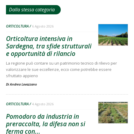
Dalla stessa categoria
ORTICOLTURA
6 Agosto 2026
Orticoltura intensiva in
Sardegna, tra sfide strutturali
e opportunità di rilancio
La regione può contare su un patrimonio tecnico di rilievo per
valorizzare le sue eccellenze, ecco come potrebbe essere
sfruttato appieno
Di
Andrea Lovazzano
ORTICOLTURA
4 Agosto 2026
Pomodoro da industria in
preraccolta, la difesa non si
ferma con...