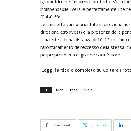
igrometrico nell’ambiente protetto e/o la fo
indispensabile livellare perfettamente il ter
(0,4-0,6%).
Le canalette vanno orientate in direzione nord
direzione est-ovest) e la presenza della pende
canalette ad una distanza di 10-15 cm l’uno dal
l’allontanamento dell’eccesso della stessa, ch
polipropilene, ma di grandezza inferiore.
Leggi l’articolo completo su Colture Pro
TAG
fuori
rosa
suolo
Facebook
Twitter