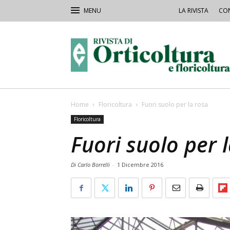
LA RIVISTA
CON
Rivista
Orticoltura
Home
Floricoltura
Fuori suolo per la rosa
Floricoltura
Fuori suolo per 
Di Carlo Borrelli
-
1 Dicembre 2016