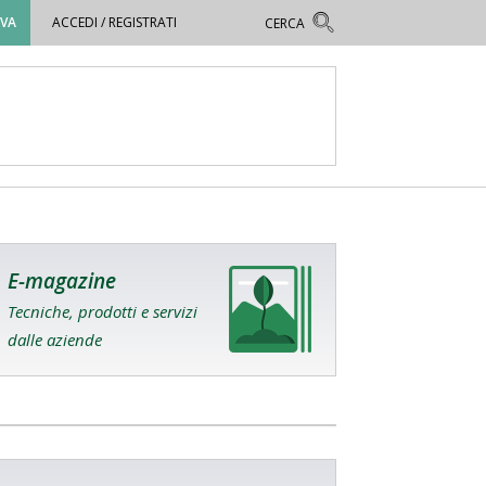
OVA
ACCEDI / REGISTRATI
E-magazine
Tecniche, prodotti e servizi
dalle aziende