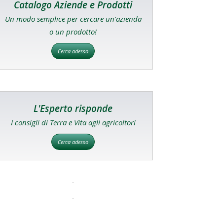
Catalogo Aziende e Prodotti
Un modo semplice per cercare un'azienda
o un prodotto!
Cerca adesso
L'Esperto risponde
I consigli di Terra e Vita agli agricoltori
Cerca adesso