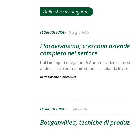
Dalla stessa categoria
FLORICOLTURA
15 Luglio 2026
Florovivaismo, crescono aziende 
completa del settore
L'ultimo report di Myplant & Garden evidenzia un set
addetti, e racconta come stanno cambiando le aree p
Di
Redazione Floricoltura
FLORICOLTURA
8 Luglio 2026
Bouganvillea, tecniche di produz