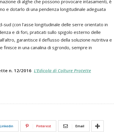
rmazione di alghe che possono provocare intasamenti, è
reno e dotarlo di una pendenza longitudinale adeguata
-sud (con l’asse longitudinale delle serre orientato in
nza e di fori, praticati sullo spigolo esterno delle
l’altro, garantisce il deflusso della soluzione nutritiva e
e finisce in una canalina di sgrondo, sempre in
tette n. 12/2016
L’Edicola di Colture Protette
Linkedin
Pinterest
Email