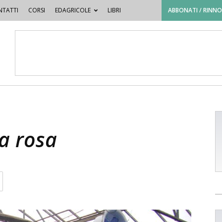
TATTI
CORSI
EDAGRICOLE
LIBRI
ABBONATI / RINN
la rosa