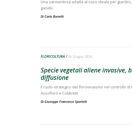
Una sarmentosa adatta al vaso ideale per giardini, 
gazebi
Di
Carlo Borrelli
FLORICOLTURA
29 Giugno 2026
Specie vegetali aliene invasive, 
diffusione
Il ruolo strategico del florovivaismo nel controllo di
Assofloro e Coldiretti
Di
Giuseppe Francesco Sportelli