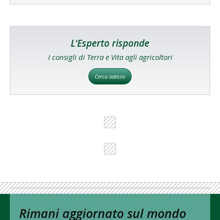
L'Esperto risponde
I consigli di Terra e Vita agli agricoltori
Cerca adesso
Rimani aggiornato sul mondo