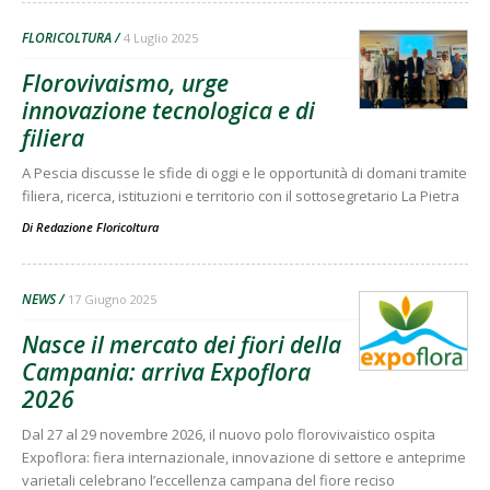
FLORICOLTURA
4 Luglio 2025
Florovivaismo, urge
innovazione tecnologica e di
filiera
A Pescia discusse le sfide di oggi e le opportunità di domani tramite
filiera, ricerca, istituzioni e territorio con il sottosegretario La Pietra
Di
Redazione Floricoltura
NEWS
17 Giugno 2025
Nasce il mercato dei fiori della
Campania: arriva Expoflora
2026
Dal 27 al 29 novembre 2026, il nuovo polo florovivaistico ospita
Expoflora: fiera internazionale, innovazione di settore e anteprime
varietali celebrano l’eccellenza campana del fiore reciso