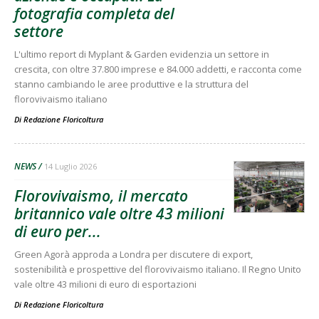
fotografia completa del
settore
L'ultimo report di Myplant & Garden evidenzia un settore in
crescita, con oltre 37.800 imprese e 84.000 addetti, e racconta come
stanno cambiando le aree produttive e la struttura del
florovivaismo italiano
Di
Redazione Floricoltura
NEWS
14 Luglio 2026
Florovivaismo, il mercato
britannico vale oltre 43 milioni
di euro per...
Green Agorà approda a Londra per discutere di export,
sostenibilità e prospettive del florovivaismo italiano. Il Regno Unito
vale oltre 43 milioni di euro di esportazioni
Di
Redazione Floricoltura