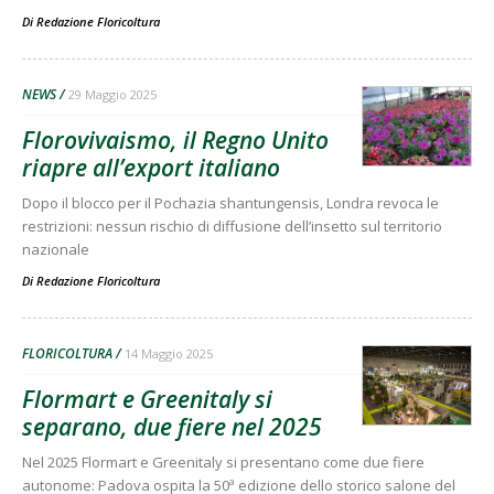
Di
Redazione Floricoltura
NEWS
29 Maggio 2025
Florovivaismo, il Regno Unito
riapre all’export italiano
Dopo il blocco per il Pochazia shantungensis, Londra revoca le
restrizioni: nessun rischio di diffusione dell’insetto sul territorio
nazionale
Di
Redazione Floricoltura
FLORICOLTURA
14 Maggio 2025
Flormart e Greenitaly si
separano, due fiere nel 2025
Nel 2025 Flormart e Greenitaly si presentano come due fiere
autonome: Padova ospita la 50ª edizione dello storico salone del