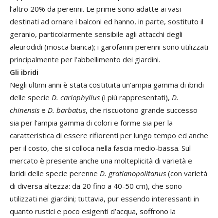
l’altro 20% da perenni. Le prime sono adatte ai vasi
destinati ad ornare i balconi ed hanno, in parte, sostituto il
geranio, particolarmente sensibile agli attacchi degli
aleurodidi (mosca bianca); i garofanini perenni sono utilizzati
principalmente per l’abbellimento dei giardini.
Gli ibridi
Negli ultimi anni è stata costituita un’ampia gamma di ibridi
delle specie
D. cariophyllus
(i più rappresentati),
D.
chinensis
e
D. barbatus
, che riscuotono grande successo
sia per l’ampia gamma di colori e forme sia per la
caratteristica di essere rifiorenti per lungo tempo ed anche
per il costo, che si colloca nella fascia medio-bassa. Sul
mercato è presente anche una molteplicità di varietà e
ibridi delle specie perenne
D. gratianopolitanus
(con varietà
di diversa altezza: da 20 fino a 40-50 cm), che sono
utilizzati nei giardini; tuttavia, pur essendo interessanti in
quanto rustici e poco esigenti d’acqua, soffrono la