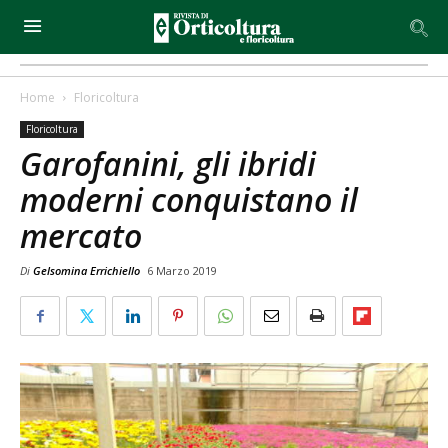
Home
Floricoltura
Floricoltura
Garofanini, gli ibridi
moderni conquistano il
mercato
Di
Gelsomina Errichiello
6 Marzo 2019