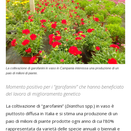
La coltivazione di garofanini in vaso in Campania interessa una produzione di un
paio di milioni di piante.
Momento positivo per i “garofanini” che hanno beneficiato
del lavoro di miglioramento genetico
La coltivazione di “garofanini” (
Dianthus
spp.) in vaso è
piuttosto diffusa in Italia e si stima una produzione di un
paio di milioni di piante prodotte ogni anno di cui l’80%
rappresentata da varietà delle specie annuali o biennali e