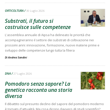
ORTICOLTURA
30 Luglio 2026
Substrati, il futuro si
costruisce sulle competenze
L'assemblea annuale di Aipsa ha delineato le priorità che
accompagneranno il settore dei substrati di coltivazione nei
prossimi anni: innovazione, formazione, nuove materie prime e
sviluppo delle competenze lungo tutta la filiera
Di Andrea Sandini
-
DNA
27 Luglio 2026
Pomodoro senza sapore? La
genetica racconta una storia
diversa
Il dibattito sul presunto declino del sapore del pomodoro moderno
è tornato d'attualità. Ma cosa dicono davvero gli studi scientifici?