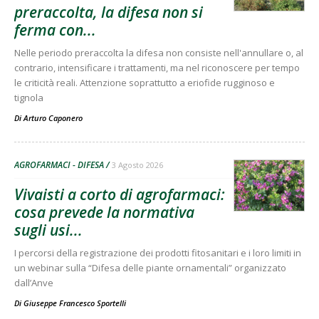
preraccolta, la difesa non si
ferma con...
Nelle periodo preraccolta la difesa non consiste nell'annullare o, al
contrario, intensificare i trattamenti, ma nel riconoscere per tempo
le criticità reali. Attenzione soprattutto a eriofide rugginoso e
tignola
Di
Arturo Caponero
AGROFARMACI - DIFESA
3 Agosto 2026
Vivaisti a corto di agrofarmaci:
cosa prevede la normativa
sugli usi...
I percorsi della registrazione dei prodotti fitosanitari e i loro limiti in
un webinar sulla “Difesa delle piante ornamentali” organizzato
dall’Anve
Di
Giuseppe Francesco Sportelli