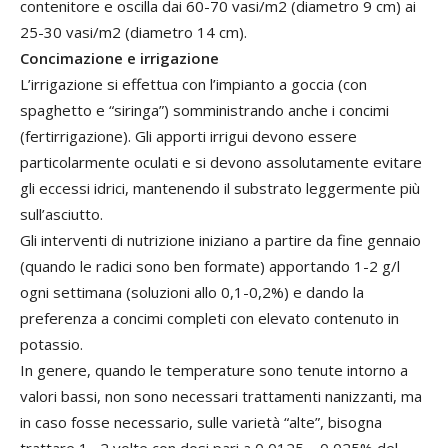
contenitore e oscilla dai 60-70 vasi/m2 (diametro 9 cm) ai
25-30 vasi/m2 (diametro 14 cm).
Concimazione e irrigazione
L’irrigazione si effettua con l’impianto a goccia (con
spaghetto e “siringa”) somministrando anche i concimi
(fertirrigazione). Gli apporti irrigui devono essere
particolarmente oculati e si devono assolutamente evitare
gli eccessi idrici, mantenendo il substrato leggermente più
sull’asciutto.
Gli interventi di nutrizione iniziano a partire da fine gennaio
(quando le radici sono ben formate) apportando 1-2 g/l
ogni settimana (soluzioni allo 0,1-0,2%) e dando la
preferenza a concimi completi con elevato contenuto in
potassio.
In genere, quando le temperature sono tenute intorno a
valori bassi, non sono necessari trattamenti nanizzanti, ma
in caso fosse necessario, sulle varietà “alte”, bisogna