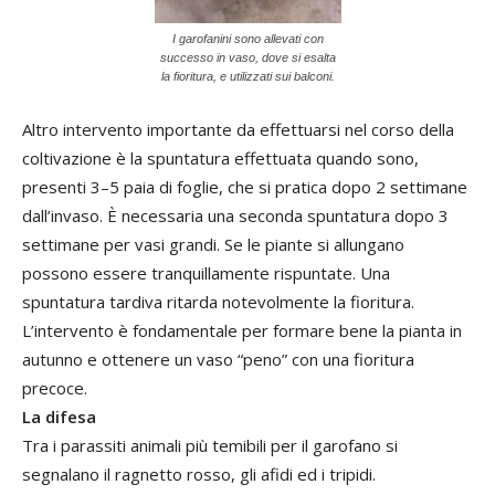
I garofanini sono allevati con
successo in vaso, dove si esalta
la fioritura, e utilizzati sui balconi.
Altro intervento importante da effettuarsi nel corso della
coltivazione è la spuntatura effettuata quando sono,
presenti 3–5 paia di foglie, che si pratica dopo 2 settimane
dall’invaso. È necessaria una seconda spuntatura dopo 3
settimane per vasi grandi. Se le piante si allungano
possono essere tranquillamente rispuntate. Una
spuntatura tardiva ritarda notevolmente la fioritura.
L’intervento è fondamentale per formare bene la pianta in
autunno e ottenere un vaso “peno” con una fioritura
precoce.
La difesa
Tra i parassiti animali più temibili per il garofano si
segnalano il ragnetto rosso, gli afidi ed i tripidi.