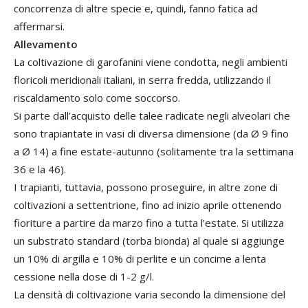
concorrenza di altre specie e, quindi, fanno fatica ad
affermarsi.
Allevamento
La coltivazione di garofanini viene condotta, negli ambienti
floricoli meridionali italiani, in serra fredda, utilizzando il
riscaldamento solo come soccorso.
Si parte dall’acquisto delle talee radicate negli alveolari che
sono trapiantate in vasi di diversa dimensione (da Ø 9 fino
a Ø 14) a fine estate-autunno (solitamente tra la settimana
36 e la 46).
I trapianti, tuttavia, possono proseguire, in altre zone di
coltivazioni a settentrione, fino ad inizio aprile ottenendo
fioriture a partire da marzo fino a tutta l’estate. Si utilizza
un substrato standard (torba bionda) al quale si aggiunge
un 10% di argilla e 10% di perlite e un concime a lenta
cessione nella dose di 1-2 g/l.
La densità di coltivazione varia secondo la dimensione del