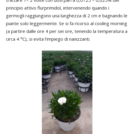
trattare 1– 2 volte con dosi pari a 0,0125 – 0,025% del
principio attivo flurprimidol, intervenendo quando i
germogli raggiungono una lunghezza di 2 cm e bagnando le
piante solo leggermente. Se si fa ricorso al cooling morning
(a partire dalle ore 4 per sei ore, tenendo la temperatura a
circa 4 °C), si evita l’impiego di nanizzanti.