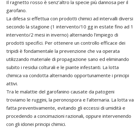
Il ragnetto rosso è senz’altro la specie più dannosa per il
garofano.
La difesa si effettua con prodotti chimici ad intervalli diversi
secondo la stagione (1 intervento/10 gg in estate fino ad 1
intervento/2 mesi in inverno) alternando l’impiego di
prodotti specifici. Per ottenere un controllo efficace dei
tripidi è fondamentale la prevenzione che va operata
utilizzando materiale di propagazione sano ed eliminando
subito i residui colturali e le piante infestanti. La lotta
chimica va condotta alternando opportunamente i principi
attivi.
Tra le malattie del garofanino causate da patogeni
troviamo le ruggini, la peronospora e l’alternaria. La lotta va
fatta preventivamente, evitando gli eccessi di umidità e
procedendo a concimazioni razionali, oppure intervenendo
con gli idonei principi chimici.