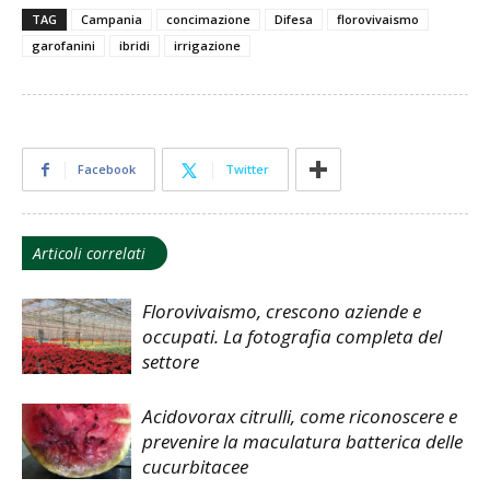
TAG
Campania
concimazione
Difesa
florovivaismo
garofanini
ibridi
irrigazione
Facebook
Twitter
Articoli correlati
Florovivaismo, crescono aziende e
occupati. La fotografia completa del
settore
Acidovorax citrulli, come riconoscere e
prevenire la maculatura batterica delle
cucurbitacee