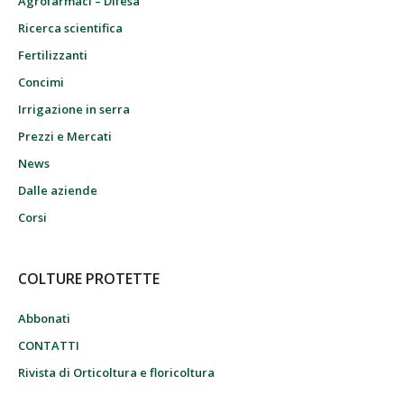
Agrofarmaci – Difesa
Ricerca scientifica
Fertilizzanti
Concimi
Irrigazione in serra
Prezzi e Mercati
News
Dalle aziende
Corsi
COLTURE PROTETTE
Abbonati
CONTATTI
Rivista di Orticoltura e floricoltura