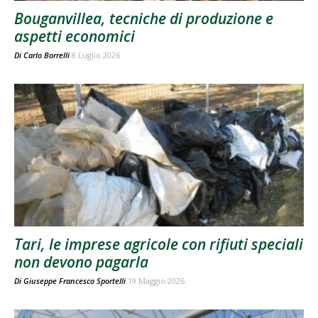
Bouganvillea, tecniche di produzione e
aspetti economici
Di
Carlo Borrelli
8 Luglio 2026
Tari, le imprese agricole con rifiuti speciali
non devono pagarla
Di
Giuseppe Francesco Sportelli
19 Maggio 2026