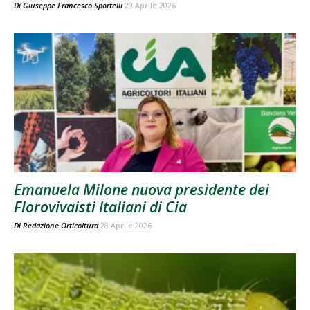
Di
Giuseppe Francesco Sportelli
29 Aprile 2026
Emanuela Milone nuova presidente dei
Florovivaisti Italiani di Cia
Di
Redazione Orticoltura
28 Aprile 2026