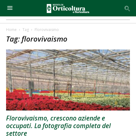
Home
Tag
Florovivaismo
Tag: florovivaismo
Florovivaismo, crescono aziende e
occupati. La fotografia completa del
settore