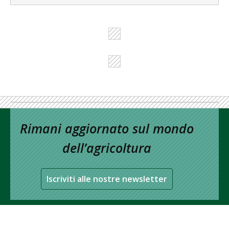
Rimani aggiornato sul mondo
dell’agricoltura
Iscriviti alle nostre newsletter