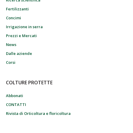
Fertilizzanti
Concimi
Irrigazione in serra
Prezzi e Mercati
News
Dalle aziende
Corsi
COLTURE PROTETTE
Abbonati
CONTATTI
Rivista di Orticoltura e floricoltura