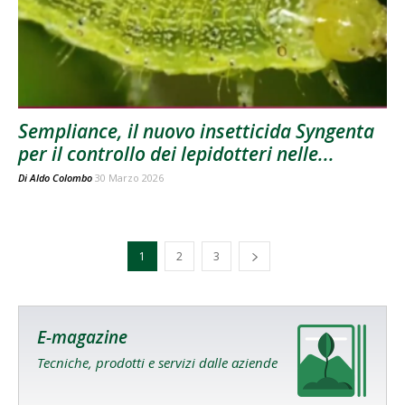
Sempliance, il nuovo insetticida Syngenta
per il controllo dei lepidotteri nelle...
Di
Aldo Colombo
30 Marzo 2026
1
2
3
E-magazine
Tecniche, prodotti e servizi dalle aziende