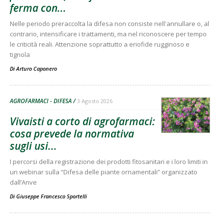
ferma con...
Nelle periodo preraccolta la difesa non consiste nell'annullare o, al
contrario, intensificare i trattamenti, ma nel riconoscere per tempo
le criticità reali. Attenzione soprattutto a eriofide rugginoso e
tignola
Di
Arturo Caponero
AGROFARMACI - DIFESA
3 Agosto 2026
Vivaisti a corto di agrofarmaci:
cosa prevede la normativa
sugli usi...
I percorsi della registrazione dei prodotti fitosanitari e i loro limiti in
un webinar sulla “Difesa delle piante ornamentali” organizzato
dall’Anve
Di
Giuseppe Francesco Sportelli