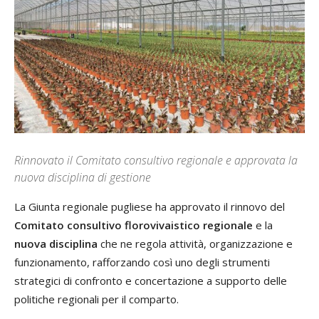
Rinnovato il Comitato consultivo regionale e approvata la
nuova disciplina di gestione
La Giunta regionale pugliese ha approvato il rinnovo del
Comitato consultivo florovivaistico regionale
e la
nuova disciplina
che ne regola attività, organizzazione e
funzionamento, rafforzando così uno degli strumenti
strategici di confronto e concertazione a supporto delle
politiche regionali per il comparto.