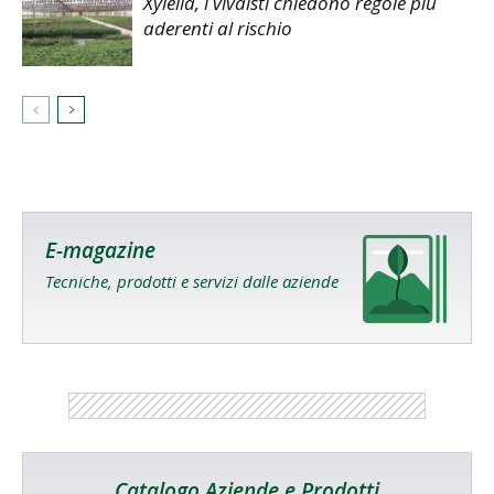
Xylella, i vivaisti chiedono regole più
aderenti al rischio
E-magazine
Tecniche, prodotti e servizi dalle aziende
Catalogo Aziende e Prodotti