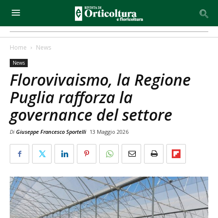
Home
News
News
Florovivaismo, la Regione
Puglia rafforza la
governance del settore
Di
Giuseppe Francesco Sportelli
13 Maggio 2026