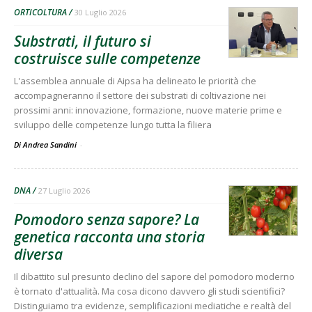
ORTICOLTURA
30 Luglio 2026
Substrati, il futuro si
costruisce sulle competenze
L'assemblea annuale di Aipsa ha delineato le priorità che
accompagneranno il settore dei substrati di coltivazione nei
prossimi anni: innovazione, formazione, nuove materie prime e
sviluppo delle competenze lungo tutta la filiera
Di Andrea Sandini
-
DNA
27 Luglio 2026
Pomodoro senza sapore? La
genetica racconta una storia
diversa
Il dibattito sul presunto declino del sapore del pomodoro moderno
è tornato d'attualità. Ma cosa dicono davvero gli studi scientifici?
Distinguiamo tra evidenze, semplificazioni mediatiche e realtà del