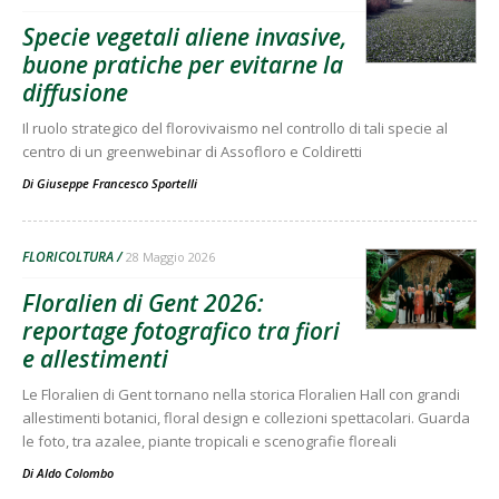
Specie vegetali aliene invasive,
buone pratiche per evitarne la
diffusione
Il ruolo strategico del florovivaismo nel controllo di tali specie al
centro di un greenwebinar di Assofloro e Coldiretti
Di
Giuseppe Francesco Sportelli
FLORICOLTURA
28 Maggio 2026
Floralien di Gent 2026:
reportage fotografico tra fiori
e allestimenti
Le Floralien di Gent tornano nella storica Floralien Hall con grandi
allestimenti botanici, floral design e collezioni spettacolari. Guarda
le foto, tra azalee, piante tropicali e scenografie floreali
Di
Aldo Colombo