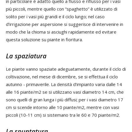
in particolare è adatto quello a flusso e riflusso per i vasi
più piccoli, mentre quello con “spaghetto” è utilizzato di
solito per i vasi più grandi e il ciclo lungo; nel caso
d’irrigazione per aspersione si suggerisce di intervenire in
modo che la chioma si asciughi rapidamente ed evitare
questa soluzione su piante in fioritura.
La spaziatura
Le piante vanno spaziate adeguatamente, durante il ciclo di
coltivazione, nel mese di dicembre, se si effettua il ciclo
autunno - primaverile. La densità d’impianto varia dalle 14
alle 16 piante/m2 se si utilizzano vasi diametro 14 cm, che
sono quelli di gran lunga i più diffusi; per i vasi diametro 17
cm si scende intorno alle 10 piante/m2, mentre con vasi
piccoli (10-11 cm) si sistemano tra le 60 e 70 piante/m2.
La spuntatura