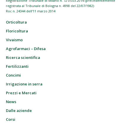
Registrazione Tribunale di Milano n. 72 05.03.2014 (precedentemente
registrata al Tribunale di Bologna n. 4998 del 22/07/1982)
Roc n. 24344 dell’11 marzo 2014
Orticoltura
Floricoltura
Vivaismo
Agrofarmaci – Difesa
Ricerca scientifica
Fertilizzanti
Concimi
Irrigazione in serra
Prezzi e Mercati
News
Dalle aziende
Corsi