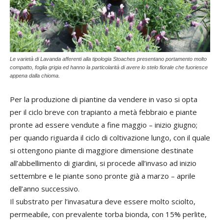
Le varietà di Lavanda afferenti alla tipologia Stoaches presentano portamento molto
compatto, foglia grigia ed hanno la particolarità di avere lo stelo fiorale che fuoriesce
appena dalla chioma.
Per la produzione di piantine da vendere in vaso si opta
per il ciclo breve con trapianto a metà febbraio e piante
pronte ad essere vendute a fine maggio – inizio giugno;
per quando riguarda il ciclo di coltivazione lungo, con il quale
si ottengono piante di maggiore dimensione destinate
all’abbellimento di giardini, si procede all’invaso ad inizio
settembre e le piante sono pronte già a marzo – aprile
dell’anno successivo.
Il substrato per l’invasatura deve essere molto sciolto,
permeabile, con prevalente torba bionda, con 15% perlite,