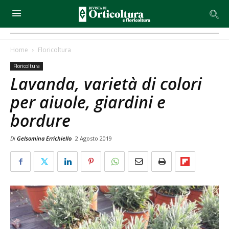
Home
Floricoltura
Floricoltura
Lavanda, varietà di colori
per aiuole, giardini e
bordure
Di
Gelsomina Errichiello
2 Agosto 2019