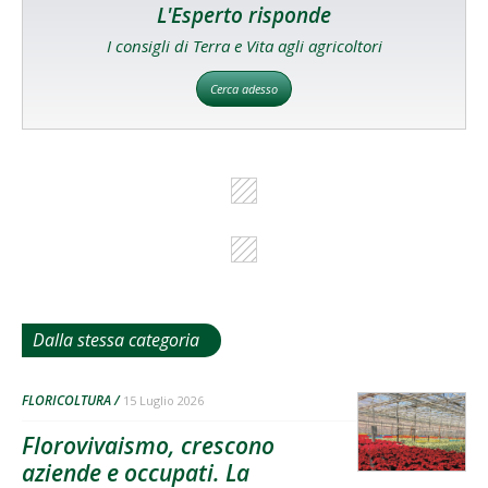
L'Esperto risponde
I consigli di Terra e Vita agli agricoltori
Cerca adesso
Dalla stessa categoria
FLORICOLTURA
15 Luglio 2026
Florovivaismo, crescono
aziende e occupati. La