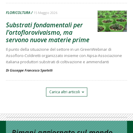
FLORICOLTURA
15 Maggio 2026
Substrati fondamentali per
l’ortoflorovivaismo, ma
servono nuove materie prime
Il punto della situazione del settore in un GreenWebinar di
Assofloro-Coldiretti organizzato insieme con Aipsa-Associazione
italiana produttori substrati di coltivazione e ammendanti
Di
Giuseppe Francesco Sportelli
Carica altri articoli
Rimani aggiornato sul mondo