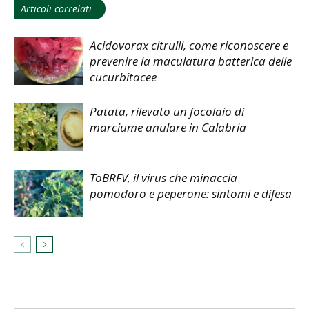
Articoli correlati
Acidovorax citrulli, come riconoscere e
prevenire la maculatura batterica delle
cucurbitacee
Patata, rilevato un focolaio di
marciume anulare in Calabria
ToBRFV, il virus che minaccia
pomodoro e peperone: sintomi e difesa