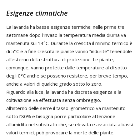
Esigenze climatiche
La lavanda ha basse esigenze termiche; nelle prime tre
settimane dopo l’invaso la temperatura media diurna va
mantenuta sui 14°C. Durante la crescita il minimo termico è
di 5°C e a fine crescita le piante vanno “indurite” tenendole
all’esterno della struttura di protezione. Le piante,
comunque, vanno protette dalle temperature al di sotto
degli 0°C anche se possono resistere, per breve tempo,
anche a valori di qualche grado sotto lo zero.
Riguardo alla luce, la lavanda ha discreta esigenza e la
coltivazione va effettuata senza ombreggio.
All’interno delle serre il tasso igrometrico va mantenuto
sotto l’80% e bisogna porre particolare attenzione
all’umidità nel substrato che, se elevata e associata a bassi
valori termici, può provocare la morte delle piante.