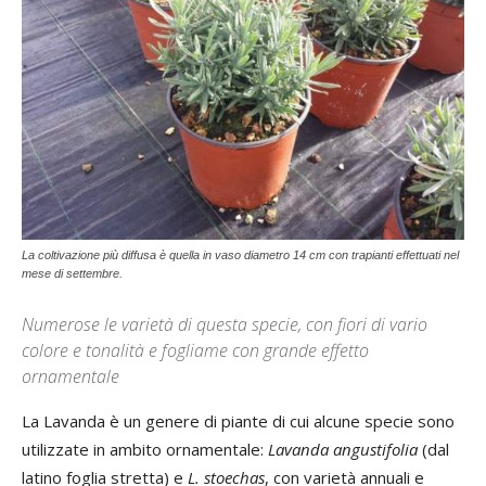
La coltivazione più diffusa è quella in vaso diametro 14 cm con trapianti effettuati nel
mese di settembre.
Numerose le varietà di questa specie, con fiori di vario
colore e tonalità e fogliame con grande effetto
ornamentale
La Lavanda è un genere di piante di cui alcune specie sono
utilizzate in ambito ornamentale:
Lavanda angustifolia
(dal
latino foglia stretta) e
L. stoechas
, con varietà annuali e