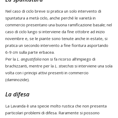
Nel caso di ciclo breve si pratica un solo intervento di
spuntatura a metà ciclo, anche perché le varietà in
commercio presentano una buona ramificazione basale; nel
caso di ciclo lungo si interviene da fine ottobre ad inizio
novembre e, se le piante sono tenute anche in estate, si
pratica un secondo intervento a fine fioritura asportando
6-9 cm sulla parte erbacea.
Per la
L. angustifolia
non si fa ricorso all’impiego di
brachizzanti, mentre per la
L. stoechas
si interviene una sola
volta con i principi attivi presenti in commercio
(daminozide).
La difesa
La Lavanda è una specie molto rustica che non presenta
particolari problemi di difesa. Raramente si possono