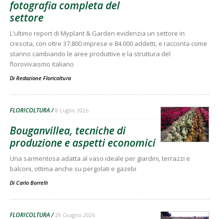
fotografia completa del
settore
L'ultimo report di Myplant & Garden evidenzia un settore in
crescita, con oltre 37.800 imprese e 84.000 addetti, e racconta come
stanno cambiando le aree produttive e la struttura del
florovivaismo italiano
Di
Redazione Floricoltura
FLORICOLTURA
8 Luglio 2026
Bouganvillea, tecniche di
produzione e aspetti economici
Una sarmentosa adatta al vaso ideale per giardini, terrazzi e
balconi, ottima anche su pergolati e gazebi
Di
Carlo Borrelli
FLORICOLTURA
29 Giugno 2026