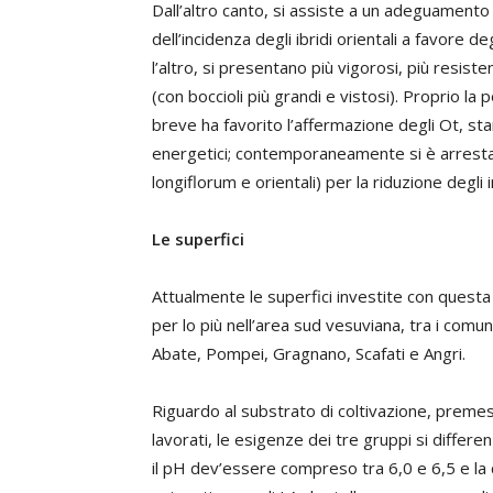
Dall’altro canto, si assiste a un adeguamento 
dell’incidenza degli ibridi orientali a favore de
l’altro, si presentano più vigorosi, più resiste
(con boccioli più grandi e vistosi). Proprio la 
breve ha favorito l’affermazione degli Ot, stan
energetici; contemporaneamente si è arrestata 
longiflorum e orientali) per la riduzione degli 
Le superfici
Attualmente le superfici investite con questa
per lo più nell’area sud vesuviana, tra i comun
Abate, Pompei, Gragnano, Scafati e Angri.
Riguardo al substrato di coltivazione, premess
lavorati, le esigenze dei tre gruppi si differenz
il pH dev’essere compreso tra 6,0 e 6,5 e la 