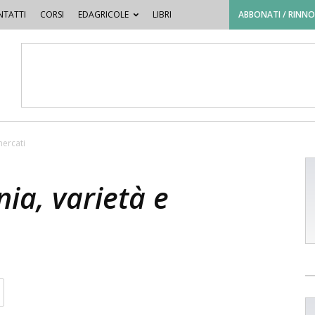
TATTI
CORSI
EDAGRICOLE
LIBRI
ABBONATI / RINN
mercati
ia, varietà e