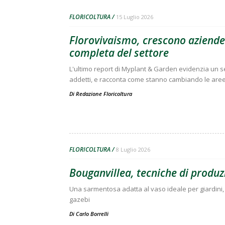
FLORICOLTURA
15 Luglio 2026
Florovivaismo, crescono aziende 
completa del settore
L'ultimo report di Myplant & Garden evidenzia un set
addetti, e racconta come stanno cambiando le aree p
Di
Redazione Floricoltura
FLORICOLTURA
8 Luglio 2026
Bouganvillea, tecniche di produz
Una sarmentosa adatta al vaso ideale per giardini, 
gazebi
Di
Carlo Borrelli