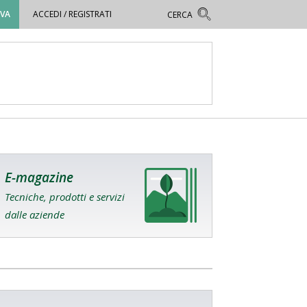
OVA
ACCEDI / REGISTRATI
E-magazine
Tecniche, prodotti e servizi
dalle aziende