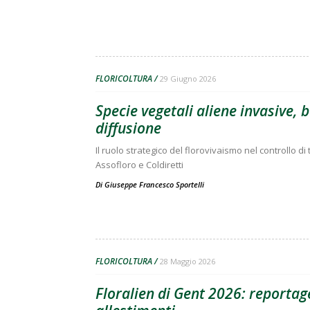
FLORICOLTURA
29 Giugno 2026
Specie vegetali aliene invasive, 
diffusione
Il ruolo strategico del florovivaismo nel controllo di
Assofloro e Coldiretti
Di
Giuseppe Francesco Sportelli
FLORICOLTURA
28 Maggio 2026
Floralien di Gent 2026: reportage