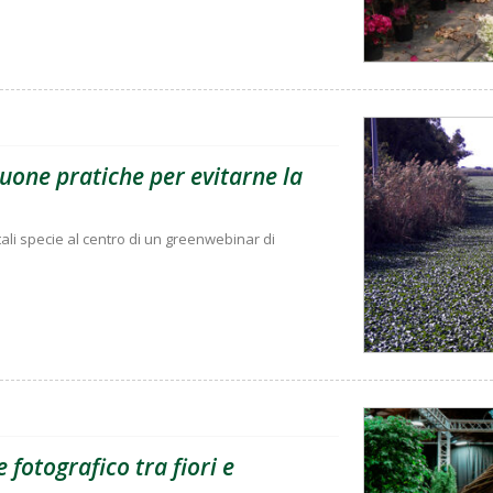
buone pratiche per evitarne la
 tali specie al centro di un greenwebinar di
 fotografico tra fiori e