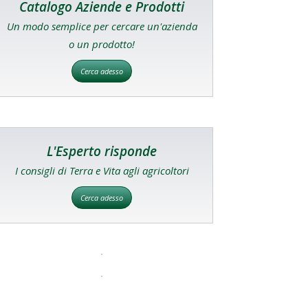
Catalogo Aziende e Prodotti
Un modo semplice per cercare un'azienda
o un prodotto!
Cerca adesso
L'Esperto risponde
I consigli di Terra e Vita agli agricoltori
Cerca adesso