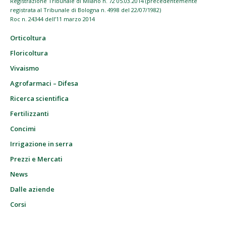
Registrazione Tribunale di Milano n. 72 05.03.2014 (precedentemente
registrata al Tribunale di Bologna n. 4998 del 22/07/1982)
Roc n. 24344 dell’11 marzo 2014
Orticoltura
Floricoltura
Vivaismo
Agrofarmaci – Difesa
Ricerca scientifica
Fertilizzanti
Concimi
Irrigazione in serra
Prezzi e Mercati
News
Dalle aziende
Corsi