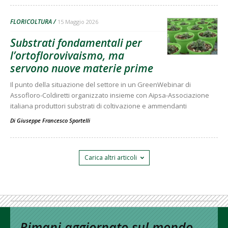
FLORICOLTURA
15 Maggio 2026
Substrati fondamentali per
l’ortoflorovivaismo, ma
servono nuove materie prime
Il punto della situazione del settore in un GreenWebinar di
Assofloro-Coldiretti organizzato insieme con Aipsa-Associazione
italiana produttori substrati di coltivazione e ammendanti
Di
Giuseppe Francesco Sportelli
Carica altri articoli
Rimani aggiornato sul mondo