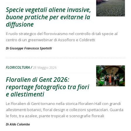
Specie vegetali aliene invasive,
buone pratiche per evitarne la
diffusione
Il ruolo strategico del florovivaismo nel controllo di tali specie al
centro di un greenwebinar di Assofloro e Coldiretti
Di
Giuseppe Francesco Sportelli
FLORICOLTURA
28 Maggio 2026
Floralien di Gent 2026:
reportage fotografico tra fiori
e allestimenti
Le Floralien di Gent tornano nella storica Floralien Hall con grandi
allestimenti botanici, floral design e collezioni spettacolari. Guarda
le foto, tra azalee, piante tropicali e scenografie floreali
Di
Aldo Colombo