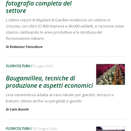
fotografia completa del
settore
L'ultimo report di Myplant & Garden evidenzia un settore in
crescita, con oltre 37.800 imprese e 84.000 addetti, e racconta come
stanno cambiando le aree produttive e la struttura del
florovivaismo italiano
Di
Redazione Floricoltura
FLORICOLTURA
8 Luglio 2026
Bouganvillea, tecniche di
produzione e aspetti economici
Una sarmentosa adatta al vaso ideale per giardini, terrazzi e
balconi, ottima anche su pergolati e gazebi
Di
Carlo Borrelli
FLORICOLTURA
29 Giugno 2026