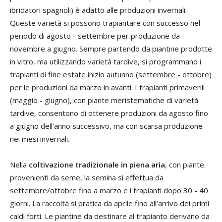
ibridatori spagnoli) è adatto alle produzioni invernali.
Queste varietà si possono trapiantare con successo nel
periodo di agosto - settembre per produzione da
novembre a giugno. Sempre partendo da piantine prodotte
in vitro, ma utilizzando varietà tardive, si programmano i
trapianti di fine estate inizio autunno (settembre - ottobre)
per le produzioni da marzo in avanti. I trapianti primaverili
(maggio - giugno), con piante meristematiche di varietà
tardive, consentono di ottenere produzioni da agosto fino
a giugno dell’anno successivo, ma con scarsa produzione
nei mesi invernali.
Nella
coltivazione tradizionale in piena aria
, con piante
provenienti da seme, la semina si effettua da
settembre/ottobre fino a marzo e i trapianti dopo 30 - 40
giorni. La raccolta si pratica da aprile fino all’arrivo dei primi
caldi forti. Le piantine da destinare al trapianto derivano da