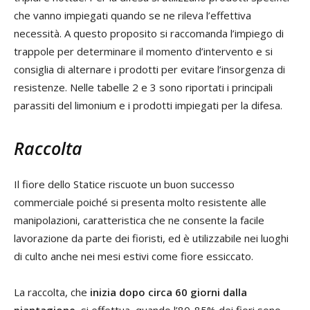
che vanno impiegati quando se ne rileva l’effettiva
necessità. A questo proposito si raccomanda l’impiego di
trappole per determinare il momento d’intervento e si
consiglia di alternare i prodotti per evitare l’insorgenza di
resistenze. Nelle tabelle 2 e 3 sono riportati i principali
parassiti del limonium e i prodotti impiegati per la difesa.
Raccolta
Il fiore dello Statice riscuote un buon successo
commerciale poiché si presenta molto resistente alle
manipolazioni, caratteristica che ne consente la facile
lavorazione da parte dei fioristi, ed è utilizzabile nei luoghi
di culto anche nei mesi estivi come fiore essiccato.
La raccolta, che
inizia dopo circa 60 giorni dalla
piantagione
, si effettua, quando l’80-85% dei fiori sono