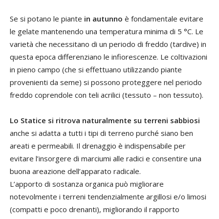
Se si potano le piante
in autunno
è fondamentale evitare
le gelate mantenendo una temperatura minima di 5 °C. Le
varietà che necessitano di un periodo di freddo (tardive) in
questa epoca differenziano le infiorescenze. Le coltivazioni
in pieno campo (che si effettuano utilizzando piante
provenienti da seme) si possono proteggere nel periodo
freddo coprendole con teli acrilici (tessuto – non tessuto).
Lo Statice si ritrova naturalmente su terreni sabbiosi
anche si adatta a tutti i tipi di terreno purché siano ben
areati e permeabili. Il drenaggio è indispensabile per
evitare l’insorgere di marciumi alle radici e consentire una
buona areazione dell’apparato radicale.
L’apporto di sostanza organica può migliorare
notevolmente i terreni tendenzialmente argillosi e/o limosi
(compatti e poco drenanti), migliorando il rapporto