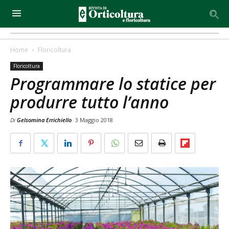
Home
Floricoltura
Floricoltura
Programmare lo statice per
produrre tutto l’anno
Di
Gelsomina Errichiello
3 Maggio 2018