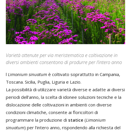
Varietà ottenute per via meristematica e coltivazione in
diversi ambienti consentono di produrre per l’intero anno
l
Limonium sinuatum
è coltivato soprattutto in Campania,
Toscana. Sicilia, Puglia, Liguria e Lazio.
La possibilità di utilizzare varietà diverse e adatte ai diversi
periodi dell’anno, la scelta di idonee soluzioni tecniche e la
dislocazione delle coltivazioni in ambienti con diverse
condizioni climatiche, consente ai floricoltori di
programmare la produzione di
statice
(
Limonium
sinuatum
) per l’intero anno, rispondendo alla richiesta del