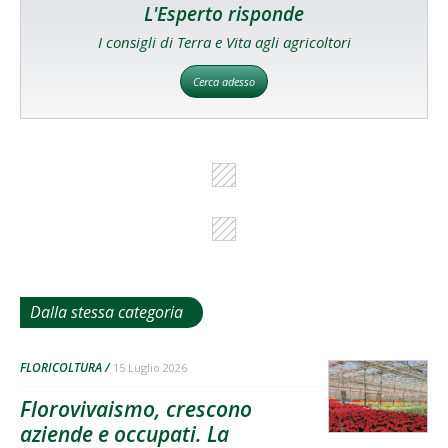
L'Esperto risponde
I consigli di Terra e Vita agli agricoltori
Cerca adesso
Dalla stessa categoria
FLORICOLTURA
15 Luglio 2026
Florovivaismo, crescono
aziende e occupati. La