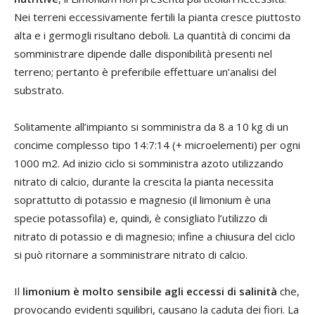
Nei terreni eccessivamente fertili la pianta cresce piuttosto
alta e i germogli risultano deboli. La quantità di concimi da
somministrare dipende dalle disponibilità presenti nel
terreno; pertanto è preferibile effettuare un’analisi del
substrato.
Solitamente all’impianto si somministra da 8 a 10 kg di un
concime complesso tipo 14:7:14 (+ microelementi) per ogni
1000 m2. Ad inizio ciclo si somministra azoto utilizzando
nitrato di calcio, durante la crescita la pianta necessita
soprattutto di potassio e magnesio (il limonium è una
specie potassofila) e, quindi, è consigliato l’utilizzo di
nitrato di potassio e di magnesio; infine a chiusura del ciclo
si può ritornare a somministrare nitrato di calcio.
Il
limonium è molto sensibile agli eccessi di salinità
che,
provocando evidenti squilibri, causano la caduta dei fiori. La