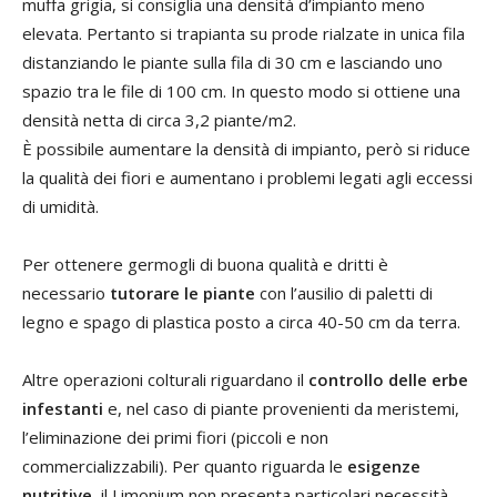
muffa grigia, si consiglia una densità d’impianto meno
elevata. Pertanto si trapianta su prode rialzate in unica fila
distanziando le piante sulla fila di 30 cm e lasciando uno
spazio tra le file di 100 cm. In questo modo si ottiene una
densità netta di circa 3,2 piante/m2.
È possibile aumentare la densità di impianto, però si riduce
la qualità dei fiori e aumentano i problemi legati agli eccessi
di umidità.
Per ottenere germogli di buona qualità e dritti è
necessario
tutorare le piante
con l’ausilio di paletti di
legno e spago di plastica posto a circa 40-50 cm da terra.
Altre operazioni colturali riguardano il
controllo delle erbe
infestanti
e, nel caso di piante provenienti da meristemi,
l’eliminazione dei primi fiori (piccoli e non
commercializzabili). Per quanto riguarda le
esigenze
nutritive
, il Limonium non presenta particolari necessità.