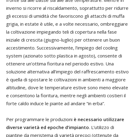
inverno si ricorre al riscaldamento, soprattutto per ridurre
gli eccessi di umidità che favoriscono gli attacchi di muffa
grigia, in estate è utile, e a volte necessario, ombreggiare
la coltivazione impiegando teli di copertura nella fase
iniziale di crescita (giugno-luglio) per ottenere un buon
accestimento. Successivamente, l’impiego del cooling
system (azionato sotto plastica in agosto), consente di
ottenere un’ottima fioritura nel periodo estivo. Una
soluzione alternativa all’impiego del raffrescamento estivo
è quella di spostare le coltivazioni in ambienti a maggiore
altitudine, dove le temperature estive sono meno elevate
e consentono la fioritura, mentre negli ambienti costieri il
forte caldo induce le piante ad andare “in erba”.
Per programmare le produzioni
è necessario utilizzare
diverse varietà ed epoche d’impianto
. L’utilizzo di
piantine da meristema di varietà precoci (ottenute da