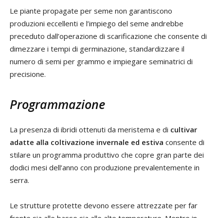
Le piante propagate per seme non garantiscono
produzioni eccellenti e l’impiego del seme andrebbe
preceduto dall’operazione di scarificazione che consente di
dimezzare i tempi di germinazione, standardizzare il
numero di semi per grammo e impiegare seminatrici di
precisione.
Programmazione
La presenza di ibridi ottenuti da meristema e di
cultivar
adatte alla coltivazione invernale ed estiva
consente di
stilare un programma produttivo che copre gran parte dei
dodici mesi dell’anno con produzione prevalentemente in
serra.
Le strutture protette devono essere attrezzate per far
fronte sia alle basse sia alle alte temperature. Mentre in