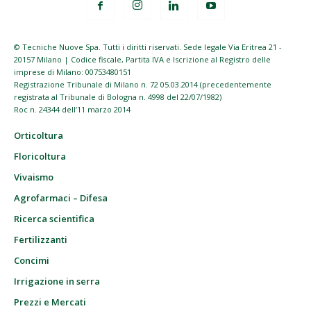
© Tecniche Nuove Spa. Tutti i diritti riservati. Sede legale Via Eritrea 21 -
20157 Milano | Codice fiscale, Partita IVA e Iscrizione al Registro delle
imprese di Milano: 00753480151
Registrazione Tribunale di Milano n. 72 05.03.2014 (precedentemente
registrata al Tribunale di Bologna n. 4998 del 22/07/1982)
Roc n. 24344 dell’11 marzo 2014
Orticoltura
Floricoltura
Vivaismo
Agrofarmaci – Difesa
Ricerca scientifica
Fertilizzanti
Concimi
Irrigazione in serra
Prezzi e Mercati