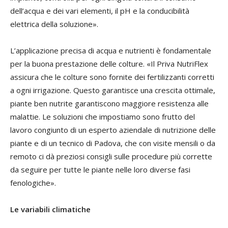
dell’acqua e dei vari elementi, il pH e la conducibilità
elettrica della soluzione».
L’applicazione precisa di acqua e nutrienti è fondamentale
per la buona prestazione delle colture. «Il Priva NutriFlex
assicura che le colture sono fornite dei fertilizzanti corretti
a ogni irrigazione. Questo garantisce una crescita ottimale,
piante ben nutrite garantiscono maggiore resistenza alle
malattie. Le soluzioni che impostiamo sono frutto del
lavoro congiunto di un esperto aziendale di nutrizione delle
piante e di un tecnico di Padova, che con visite mensili o da
remoto ci dà preziosi consigli sulle procedure più corrette
da seguire per tutte le piante nelle loro diverse fasi
fenologiche».
Le variabili climatiche