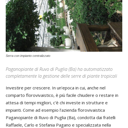
Serra con impianto centralizzato
Paganopiante di Ruvo di Puglia (Ba) ha automatizzato
completamente la gestione delle serre di piante tropicali
Investire per crescere. In un’epoca in cui, anche nel
comparto florovivaistico, è più facile chiudere o restare in
attesa di tempi migliori, c’è chi investe in strutture e
impianti. Come ad esempio l’azienda florovivaistica
Paganopiante di Ruvo di Puglia (Ba), condotta dai fratelli
Raffaele, Carlo e Stefania Pagano e specializzata nella