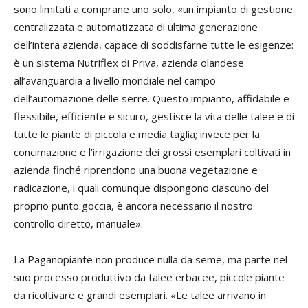
sono limitati a comprane uno solo, «un impianto di gestione
centralizzata e automatizzata di ultima generazione
dell’intera azienda, capace di soddisfarne tutte le esigenze:
è un sistema Nutriflex di Priva, azienda olandese
all’avanguardia a livello mondiale nel campo
dell’automazione delle serre. Questo impianto, affidabile e
flessibile, efficiente e sicuro, gestisce la vita delle talee e di
tutte le piante di piccola e media taglia; invece per la
concimazione e l’irrigazione dei grossi esemplari coltivati in
azienda finché riprendono una buona vegetazione e
radicazione, i quali comunque dispongono ciascuno del
proprio punto goccia, è ancora necessario il nostro
controllo diretto, manuale».
La Paganopiante non produce nulla da seme, ma parte nel
suo processo produttivo da talee erbacee, piccole piante
da ricoltivare e grandi esemplari. «Le talee arrivano in