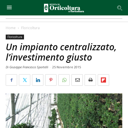
Home
Floricoltura
Floricoltura
Un impianto centralizzato,
l’investimento giusto
Di Giuseppe Francesco Sportelli
-
25 Novembre 2015