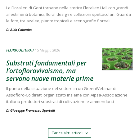
Le Floralien di Gent tornano nella storica Floralien Hall con grandi
allestimenti botanici, floral design e collezioni spettacolari. Guarda
le foto, tra azalee, piante tropicali e scenografie floreali
Di
Aldo Colombo
FLORICOLTURA
15 Maggio 2026
Substrati fondamentali per
l’ortoflorovivaismo, ma
servono nuove materie prime
Il punto della situazione del settore in un GreenWebinar di
Assofloro-Coldiretti organizzato insieme con Aipsa-Associazione
italiana produttori substrati di coltivazione e ammendanti
Di
Giuseppe Francesco Sportelli
Carica altri articoli