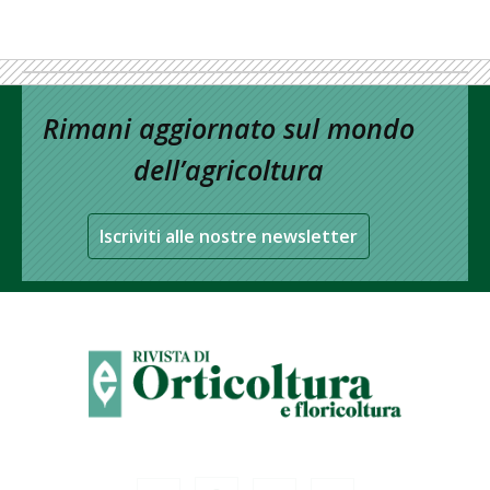
Rimani aggiornato sul mondo
dell’agricoltura
Iscriviti alle nostre newsletter