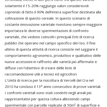
solamente il 15-20% raggiunge valori considerevoli
coprendo di fatto il 90% dell’intera superficie destinata alla
coltivazione di questo cereale. In questo scenario di
costante innovazione varietale rivestono sempre maggiore
importanza le diverse sperimentazioni di confronto
varietale, che vedono coinvolti i principali Enti di ricerca
pubblici che operano nel campo specifico del riso. Il fine
ultimo di questa attività di ricerca consiste nel saggiare il
comportamento agronomico, produttivo e qualitativo delle
nuove accessioni in raffronto alle varietà più affermate e
diffuse con l’obiettivo di creare delle liste di
raccomandazione utili a tecnici ed agricoltori.
L’Unità di ricerca per la risicoltura di Vercelli del Cra nel
2010 ha concluso il 13° anno consecutivo di prove varietali.
I confronti varietali sono stati condotti negli areali più
rappresentativi per questa coltura allestendo campi
sperimentale con parcelle replicate di 50m² di superficie e