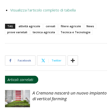
Visualizza l'articolo completo di tabella
TAG
attività agricole
cereali
filiere agricole
News
prove varietali
tecnica agricola
Tecnica e Tecnologie
Facebook
Twitter
Articoli correlati
A Cremona nascerà un nuovo impianto
di vertical farming