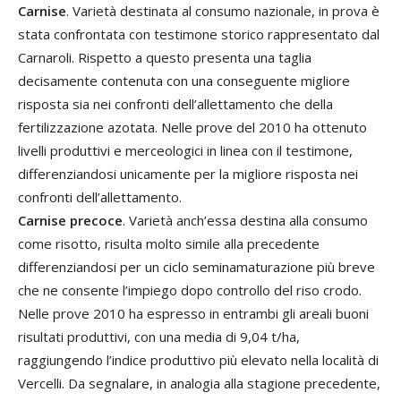
Carnise
. Varietà destinata al consumo nazionale, in prova è
stata confrontata con testimone storico rappresentato dal
Carnaroli. Rispetto a questo presenta una taglia
decisamente contenuta con una conseguente migliore
risposta sia nei confronti dell’allettamento che della
fertilizzazione azotata. Nelle prove del 2010 ha ottenuto
livelli produttivi e merceologici in linea con il testimone,
differenziandosi unicamente per la migliore risposta nei
confronti dell’allettamento.
Carnise precoce
. Varietà anch’essa destina alla consumo
come risotto, risulta molto simile alla precedente
differenziandosi per un ciclo seminamaturazione più breve
che ne consente l’impiego dopo controllo del riso crodo.
Nelle prove 2010 ha espresso in entrambi gli areali buoni
risultati produttivi, con una media di 9,04 t/ha,
raggiungendo l’indice produttivo più elevato nella località di
Vercelli. Da segnalare, in analogia alla stagione precedente,