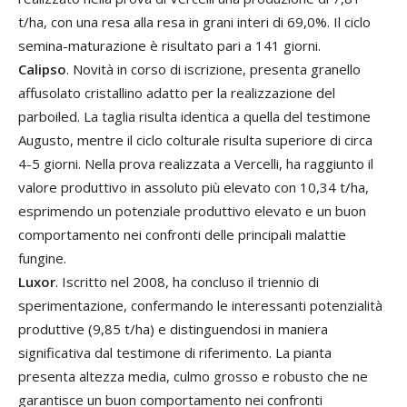
t/ha, con una resa alla resa in grani interi di 69,0%. Il ciclo
semina-maturazione è risultato pari a 141 giorni.
Calipso
. Novità in corso di iscrizione, presenta granello
affusolato cristallino adatto per la realizzazione del
parboiled. La taglia risulta identica a quella del testimone
Augusto, mentre il ciclo colturale risulta superiore di circa
4-5 giorni. Nella prova realizzata a Vercelli, ha raggiunto il
valore produttivo in assoluto più elevato con 10,34 t/ha,
esprimendo un potenziale produttivo elevato e un buon
comportamento nei confronti delle principali malattie
fungine.
Luxor
. Iscritto nel 2008, ha concluso il triennio di
sperimentazione, confermando le interessanti potenzialità
produttive (9,85 t/ha) e distinguendosi in maniera
significativa dal testimone di riferimento. La pianta
presenta altezza media, culmo grosso e robusto che ne
garantisce un buon comportamento nei confronti