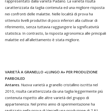
rappresentato dalla varietà Padano. La varietà risulta
caratterizzata da taglia contenuta ed una migliore risposta
nei confronti delle malattie. Nelle località di prova ha
ottenuto livelli produttivi di poco inferiori alla cultivar di
riferimento, senza tuttavia raggiungere la significatività
statistica. In contrasto, la risposta agronomica alle principali
malattie ed all’allettamento è stata migliore.
VARIETÀ A GRANELLO «LUNGO A» PER PRODUZIONE
PARBOILED
Antares
. Nuova varietà a granello cristallino iscritta nel
2010, risulta caratterizzata da una taglia leggermente più
contenuta rispetto alle altre varietà del gruppo di
appartenenza. Nel primo anno di sperimentazione ha
realizzato nella prova di Vercelli una produzione di 7,81