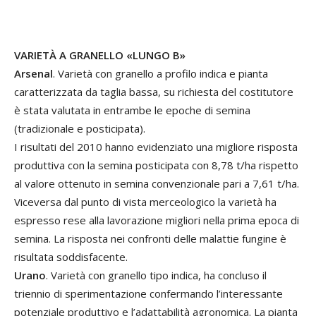
VARIETÀ A GRANELLO «LUNGO B»
Arsenal
. Varietà con granello a profilo indica e pianta
caratterizzata da taglia bassa, su richiesta del costitutore
è stata valutata in entrambe le epoche di semina
(tradizionale e posticipata).
I risultati del 2010 hanno evidenziato una migliore risposta
produttiva con la semina posticipata con 8,78 t/ha rispetto
al valore ottenuto in semina convenzionale pari a 7,61 t/ha.
Viceversa dal punto di vista merceologico la varietà ha
espresso rese alla lavorazione migliori nella prima epoca di
semina. La risposta nei confronti delle malattie fungine è
risultata soddisfacente.
Urano
. Varietà con granello tipo indica, ha concluso il
triennio di sperimentazione confermando l’interessante
potenziale produttivo e l’adattabilità agronomica. La pianta