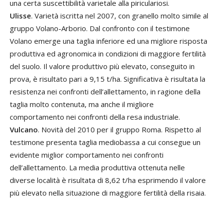
una certa suscettibilità varietale alla piriculariosi.
Ulisse
. Varietà iscritta nel 2007, con granello molto simile al
gruppo Volano-Arborio. Dal confronto con il testimone
Volano emerge una taglia inferiore ed una migliore risposta
produttiva ed agronomica in condizioni di maggiore fertilità
del suolo. Il valore produttivo più elevato, conseguito in
prova, è risultato pari a 9,15 t/ha. Significativa è risultata la
resistenza nei confronti dell’allettamento, in ragione della
taglia molto contenuta, ma anche il migliore
comportamento nei confronti della resa industriale.
Vulcano
. Novità del 2010 per il gruppo Roma. Rispetto al
testimone presenta taglia mediobassa a cui consegue un
evidente miglior comportamento nei confronti
dell’allettamento. La media produttiva ottenuta nelle
diverse località è risultata di 8,62 t/ha esprimendo il valore
più elevato nella situazione di maggiore fertilità della risaia.