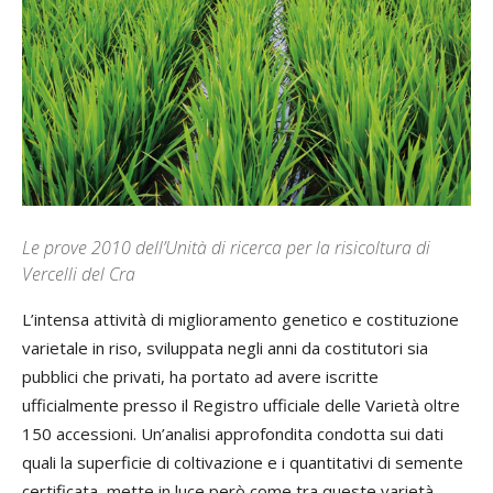
Le prove 2010 dell’Unità di ricerca per la risicoltura di
Vercelli del Cra
L’intensa attività di miglioramento genetico e costituzione
varietale in riso, sviluppata negli anni da costitutori sia
pubblici che privati, ha portato ad avere iscritte
ufficialmente presso il Registro ufficiale delle Varietà oltre
150 accessioni. Un’analisi approfondita condotta sui dati
quali la superficie di coltivazione e i quantitativi di semente
certificata, mette in luce però come tra queste varietà