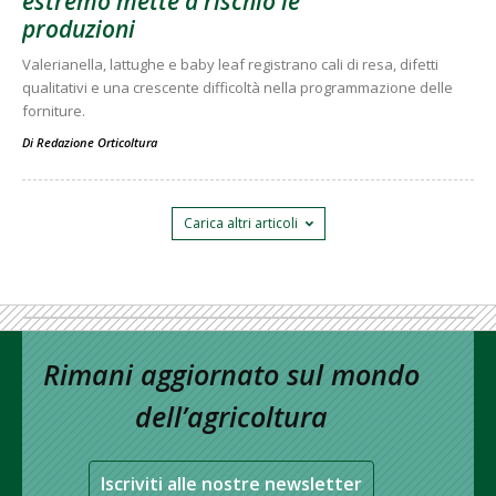
estremo mette a rischio le
produzioni
Valerianella, lattughe e baby leaf registrano cali di resa, difetti
qualitativi e una crescente difficoltà nella programmazione delle
forniture.
Di
Redazione Orticoltura
Carica altri articoli
Rimani aggiornato sul mondo
dell’agricoltura
Iscriviti alle nostre newsletter