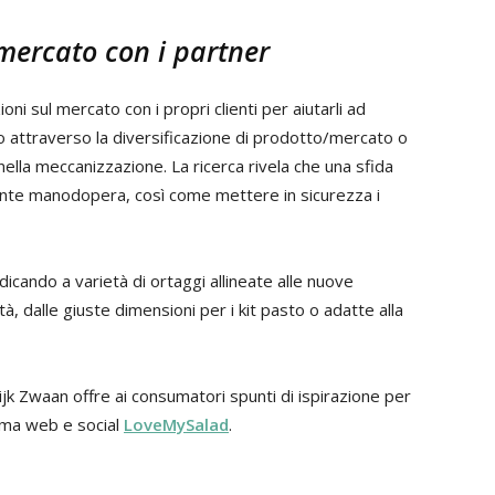
 mercato con i partner
i sul mercato con i propri clienti per aiutarli ad
o attraverso la diversificazione di prodotto/mercato o
o nella meccanizzazione. La ricerca rivela che una sfida
iente manodopera, così come mettere in sicurezza i
dicando a varietà di ortaggi allineate alle nuove
, dalle giuste dimensioni per i kit pasto o adatte alla
Rijk Zwaan offre ai consumatori spunti di ispirazione per
orma web e social
LoveMySalad
.