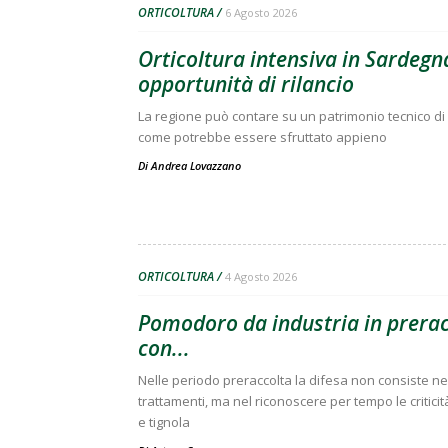
ORTICOLTURA
6 Agosto 2026
Orticoltura intensiva in Sardegna
opportunità di rilancio
La regione può contare su un patrimonio tecnico di 
come potrebbe essere sfruttato appieno
Di
Andrea Lovazzano
ORTICOLTURA
4 Agosto 2026
Pomodoro da industria in preracc
con...
Nelle periodo preraccolta la difesa non consiste nell
trattamenti, ma nel riconoscere per tempo le criticit
e tignola