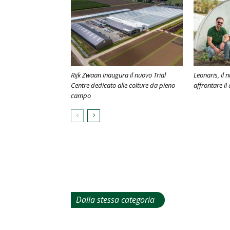
Rijk Zwaan inaugura il nuovo Trial
Leonaris, il
Centre dedicato alle colture da pieno
affrontare il
campo
Dalla stessa categoria