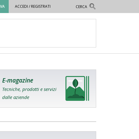
OVA
ACCEDI / REGISTRATI
E-magazine
Tecniche, prodotti e servizi
dalle aziende