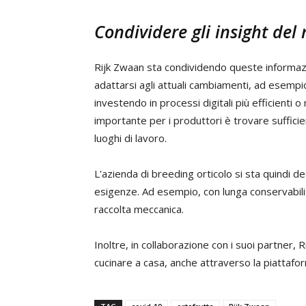
Condividere gli insight del
Rijk Zwaan sta condividendo queste informazion
adattarsi agli attuali cambiamenti, ad esempi
investendo in processi digitali più efficienti 
importante per i produttori è trovare suffic
luoghi di lavoro.
L'azienda di breeding orticolo si sta quindi de
esigenze. Ad esempio, con lunga conservabilità
raccolta meccanica.
Inoltre, in collaborazione con i suoi partner, 
cucinare a casa, anche attraverso la piattaf