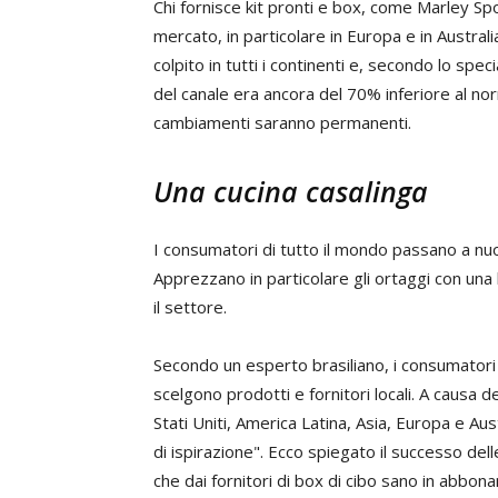
Chi fornisce kit pronti e box, come Marley S
mercato, in particolare in Europa e in Austral
colpito in tutti i continenti e, secondo lo speci
del canale era ancora del 70% inferiore al no
cambiamenti saranno permanenti.
Una cucina casalinga
I consumatori di tutto il mondo passano a nuov
Apprezzano in particolare gli ortaggi con una
il settore.
Secondo un esperto brasiliano, i consumatori 
scelgono prodotti e fornitori locali. A causa de
Stati Uniti, America Latina, Asia, Europa e Au
di ispirazione". Ecco spiegato il successo dell
che dai fornitori di box di cibo sano in abbon