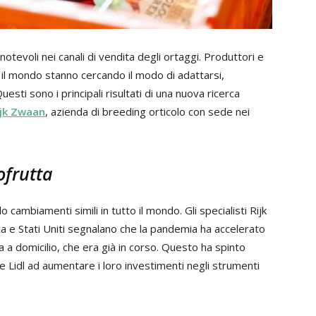
otevoli nei canali di vendita degli ortaggi. Produttori e
 il mondo stanno cercando il modo di adattarsi,
ti sono i principali risultati di una nuova ricerca
ijk Zwaan
, azienda di breeding orticolo con sede nei
ofrutta
o cambiamenti simili in tutto il mondo. Gli specialisti Rijk
ca e Stati Uniti segnalano che la pandemia ha accelerato
a a domicilio, che era già in corso. Questo ha spinto
e Lidl ad aumentare i loro investimenti negli strumenti