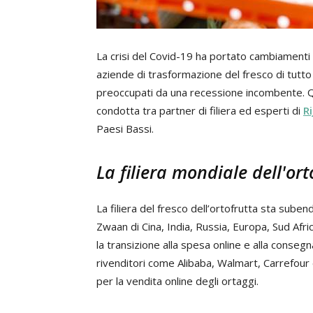
La crisi del Covid-19 ha portato cambiamenti n
aziende di trasformazione del fresco di tutto
preoccupati da una recessione incombente. Ques
condotta tra partner di filiera ed esperti di
R
Paesi Bassi.
La filiera mondiale dell'ort
La filiera del fresco dell’ortofrutta sta subend
Zwaan di Cina, India, Russia, Europa, Sud Afri
la transizione alla spesa online e alla consegn
rivenditori come Alibaba, Walmart, Carrefour 
per la vendita online degli ortaggi.