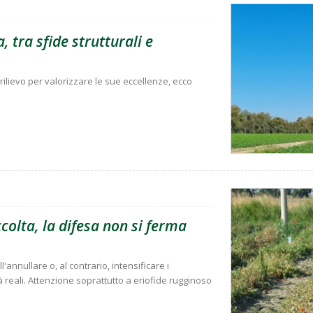
, tra sfide strutturali e
rilievo per valorizzare le sue eccellenze, ecco
olta, la difesa non si ferma
'annullare o, al contrario, intensificare i
à reali. Attenzione soprattutto a eriofide rugginoso