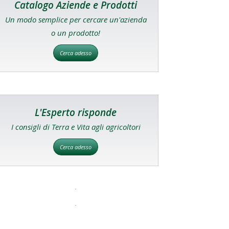
Catalogo Aziende e Prodotti
Un modo semplice per cercare un'azienda
o un prodotto!
Cerca adesso
L'Esperto risponde
I consigli di Terra e Vita agli agricoltori
Cerca adesso