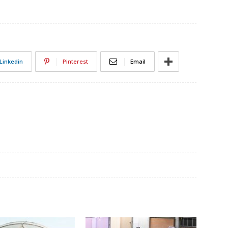
Linkedin
Pinterest
Email