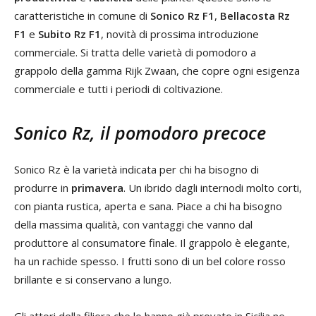
caratteristiche in comune di
Sonico Rz F1
,
Bellacosta Rz
F1
e
Subito Rz F1
, novità di prossima introduzione
commerciale. Si tratta delle varietà di pomodoro a
grappolo della gamma Rijk Zwaan, che copre ogni esigenza
commerciale e tutti i periodi di coltivazione.
Sonico Rz, il pomodoro precoce
Sonico Rz è la varietà indicata per chi ha bisogno di
produrre in
primavera
. Un ibrido dagli internodi molto corti,
con pianta rustica, aperta e sana. Piace a chi ha bisogno
della massima qualità, con vantaggi che vanno dal
produttore al consumatore finale. Il grappolo è elegante,
ha un rachide spesso. I frutti sono di un bel colore rosso
brillante e si conservano a lungo.
Gli attori della filiera che lo hanno già provato in Sicilia ne