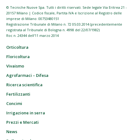
© Tecniche Nuove Spa. Tutti i diritti riservati. Sede legale Via Eritrea 21 -
20157 Milano | Codice fiscale, Partita IVA e Iscrizione al Registro delle
imprese di Milano: 00753480151
Registrazione Tribunale di Milano n. 72 05.03.2014 (precedentemente
registrata al Tribunale di Bologna n. 4998 del 22/07/1982)
Roc n. 24344 dell’11 marzo 2014
Orticoltura
Floricoltura
Vivaismo
Agrofarmaci – Difesa
Ricerca scientifica
Fertilizzanti
Concimi
Irrigazione in serra
Prezzi e Mercati
News