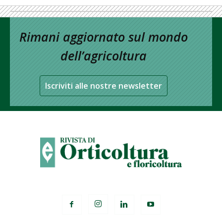
Rimani aggiornato sul mondo
dell’agricoltura
Iscriviti alle nostre newsletter