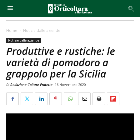
Home
Notizie dalle aziende
Notizie dalle aziende
Produttive e rustiche: le
varietà di pomodoro a
grappolo per la Sicilia
Di
Redazione Colture Protette
16 Novembre 2020