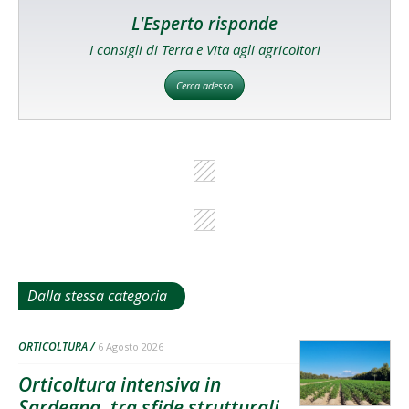
L'Esperto risponde
I consigli di Terra e Vita agli agricoltori
Cerca adesso
Dalla stessa categoria
ORTICOLTURA
6 Agosto 2026
Orticoltura intensiva in
Sardegna, tra sfide strutturali