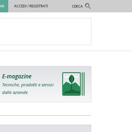
OVA
ACCEDI / REGISTRATI
E-magazine
Tecniche, prodotti e servizi
dalle aziende