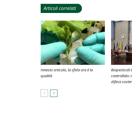
Articoli correlati
Innesto orticolo, la sfida ora è la
Biopesticidi 
qualità
controllato: 
difesa soste