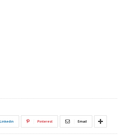
Linkedin
Pinterest
Email