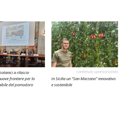
contenuto sponsorizzato
botanici a rilascio
nuove frontiere per la
In Sicilia un “San Marzano” innovativo
nibile del pomodoro
e sostenibile