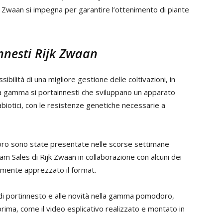
 Zwaan si impegna per garantire l’ottenimento di piante
nesti Rijk Zwaan
sibilità di una migliore gestione delle coltivazioni, in
pia gamma si portainnesti che sviluppano un apparato
 abiotici, con le resistenze genetiche necessarie a
oro sono state presentate nelle scorse settimane
eam Sales di Rijk Zwaan in collaborazione con alcuni dei
larmente apprezzato il format.
à di portinnesto e alle novità nella gamma pomodoro,
prima, come il video esplicativo realizzato e montato in