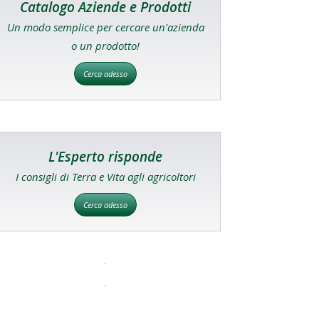
Catalogo Aziende e Prodotti
Un modo semplice per cercare un'azienda
o un prodotto!
Cerca adesso
L'Esperto risponde
I consigli di Terra e Vita agli agricoltori
Cerca adesso