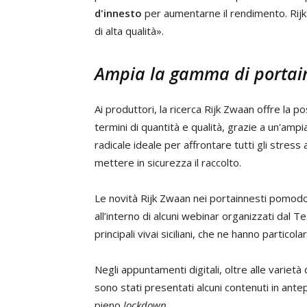
d'innesto
per aumentarne il rendimento. Rijk
di alta qualità».
Ampia la gamma di portain
Ai produttori, la ricerca Rijk Zwaan offre la pos
termini di quantità e qualità, grazie a un'am
radicale ideale per affrontare tutti gli stress
mettere in sicurezza il raccolto.
Le novità Rijk Zwaan nei portainnesti pomod
all’interno di alcuni webinar organizzati dal T
principali vivai siciliani, che ne hanno partico
Negli appuntamenti digitali, oltre alle variet
sono stati presentati alcuni contenuti in ante
pieno
lockdown
.