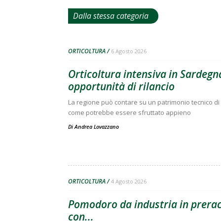
Dalla stessa categoria
ORTICOLTURA
6 Agosto 2026
Orticoltura intensiva in Sardegna
opportunità di rilancio
La regione può contare su un patrimonio tecnico di 
come potrebbe essere sfruttato appieno
Di
Andrea Lovazzano
ORTICOLTURA
4 Agosto 2026
Pomodoro da industria in preracc
con...