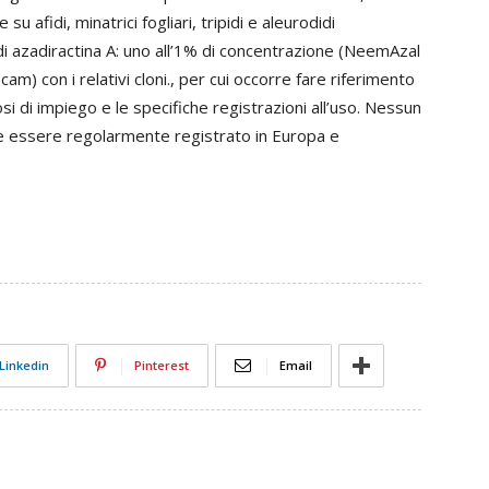
 afidi, minatrici fogliari, tripidi e aleurodidi
 di azadiractina A: uno all’1% di concentrazione (NeemAzal
am) con i relativi cloni., per cui occorre fare riferimento
osi di impiego e le specifiche registrazioni all’uso. Nessun
ece essere regolarmente registrato in Europa e
Linkedin
Pinterest
Email