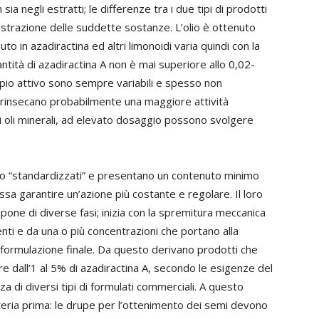
sia negli estratti; le differenze tra i due tipi di prodotti
strazione delle suddette sostanze. L’olio è ottenuto
to in azadiractina ed altri limonoidi varia quindi con la
ntità di azadiractina A non è mai superiore allo 0,02-
incipio attivo sono sempre variabili e spesso non
estrinsecano probabilmente una maggiore attività
cuni oli minerali, ad elevato dosaggio possono svolgere
lio “standardizzati” e presentano un contenuto minimo
sa garantire un’azione più costante e regolare. Il loro
one di diverse fasi; inizia con la spremitura meccanica
nti e da una o più concentrazioni che portano alla
a formulazione finale. Da questo derivano prodotti che
re dall’1 al 5% di azadiractina A, secondo le esigenze del
a di diversi tipi di formulati commerciali. A questo
teria prima: le drupe per l’ottenimento dei semi devono