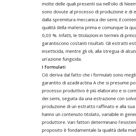
molte delle quali presenti sia nell’olio di Neem 
sono dovute al processo di produzione e di e
dalla spremitura meccanica dei semi; il contenu
qualità della materia prima e comunque la qua
0,03 %. Infatti, le titolazioni in termini di pr
garantiscono costanti risultati. Gli estratti 
insetticida, mentre gli oli, alla stregua di al
un’azione fungicida.
I formulati
Ciò deriva dal fatto che i formulati sono meg
garantito di azadiractina A che si presume pos
processo produttivo è più elaborato e si comp
dei semi, seguita da una estrazione con solve
produzione di un estratto raffinato e alla su
hanno un contenuto titolato, variabile in gene
produttore. Vari fattori determinano l’esistenz
proposito è fondamentale la qualità della ma