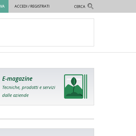
OVA
ACCEDI / REGISTRATI
E-magazine
Tecniche, prodotti e servizi
dalle aziende