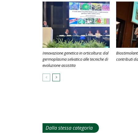
Innovazione genetica in orticoltura: dal
Biostimolanti
germoplasma selvatico alle tecniche di
contributi da
evoluzione assistita
Dalla stessa categoria