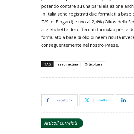
potendo contare su una parallela azione anche su
In Italia sono registrati due formulati a base
T/S, di Biogard) e uno al 2,4% (Oikos della Sipc
alle etichette dei differenti formulati per le d
formulato a base di olio di neem risulta inv
conseguentemente nel nostro Paese.
TAG
azadiractina
Orticoltura
Facebook
Twitter
Articoli correlati