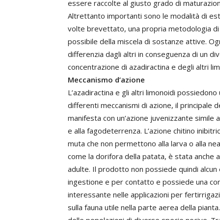
essere raccolte al giusto grado di maturazione
Altrettanto importanti sono le modalità di es
volte brevettato, una propria metodologia di
possibile della miscela di sostanze attive. Og
differenzia dagli altri in conseguenza di un 
concentrazione di azadiractina e degli altri lim
Meccanismo d’azione
L’azadiractina e gli altri limonoidi possiedono 
differenti meccanismi di azione, il principale de
manifesta con un’azione juvenizzante simile a qu
e alla fagodeterrenza. L’azione chitino inibitri
muta che non permettono alla larva o alla nean
come la dorifora della patata, è stata anche 
adulte. Il prodotto non possiede quindi alcun
ingestione e per contatto e possiede una com
interessante nelle applicazioni per fertirrig
sulla fauna utile nella parte aerea della pian