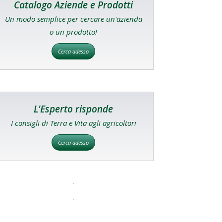
Catalogo Aziende e Prodotti
Un modo semplice per cercare un'azienda
o un prodotto!
Cerca adesso
L'Esperto risponde
I consigli di Terra e Vita agli agricoltori
Cerca adesso