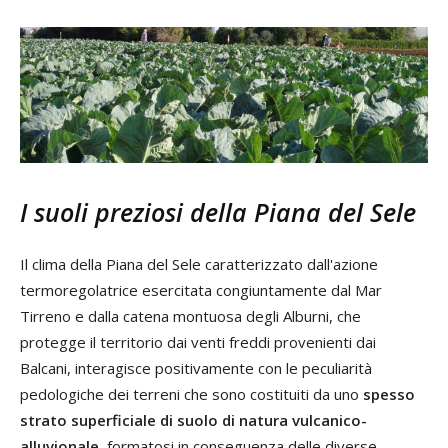
I suoli preziosi della Piana del Sele
Il clima della Piana del Sele caratterizzato dall'azione
termoregolatrice esercitata congiuntamente dal Mar
Tirreno e dalla catena montuosa degli Alburni, che
protegge il territorio dai venti freddi provenienti dai
Balcani, interagisce positivamente con le peculiarità
pedologiche dei terreni che sono costituiti da uno
spesso
strato superficiale di suolo di natura vulcanico-
alluvionale
, formatosi in conseguenza delle diverse