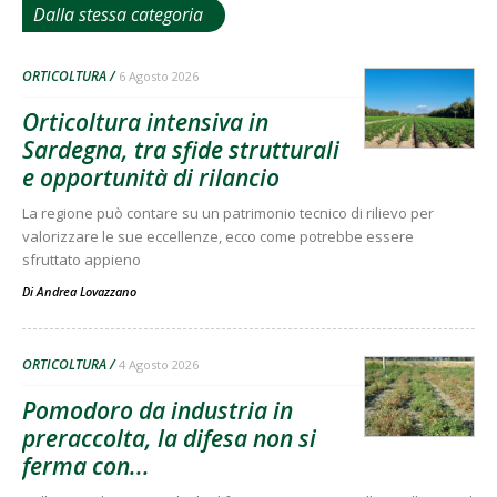
Dalla stessa categoria
ORTICOLTURA
6 Agosto 2026
Orticoltura intensiva in
Sardegna, tra sfide strutturali
e opportunità di rilancio
La regione può contare su un patrimonio tecnico di rilievo per
valorizzare le sue eccellenze, ecco come potrebbe essere
sfruttato appieno
Di
Andrea Lovazzano
ORTICOLTURA
4 Agosto 2026
Pomodoro da industria in
preraccolta, la difesa non si
ferma con...