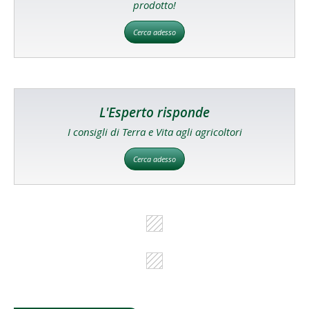
prodotto!
Cerca adesso
L'Esperto risponde
I consigli di Terra e Vita agli agricoltori
Cerca adesso