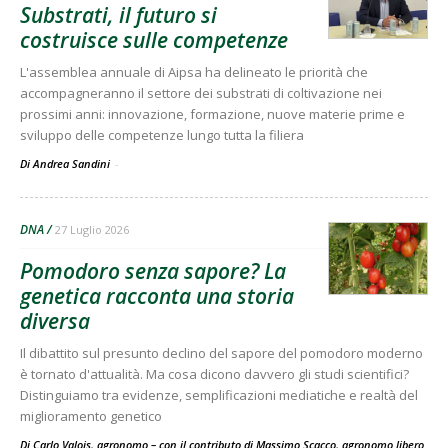
Substrati, il futuro si
costruisce sulle competenze
L'assemblea annuale di Aipsa ha delineato le priorità che
accompagneranno il settore dei substrati di coltivazione nei
prossimi anni: innovazione, formazione, nuove materie prime e
sviluppo delle competenze lungo tutta la filiera
Di Andrea Sandini
-
DNA
27 Luglio 2026
Pomodoro senza sapore? La
genetica racconta una storia
diversa
Il dibattito sul presunto declino del sapore del pomodoro moderno
è tornato d'attualità. Ma cosa dicono davvero gli studi scientifici?
Distinguiamo tra evidenze, semplificazioni mediatiche e realtà del
miglioramento genetico
Di Carlo Valois, agronomo – con il contributo di Massimo Scacco, agronomo libero