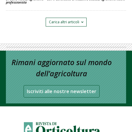
professionista
-
Carica altri articoli
Rimani aggiornato sul mondo
dell’agricoltura
Iscriviti alle nostre newsletter