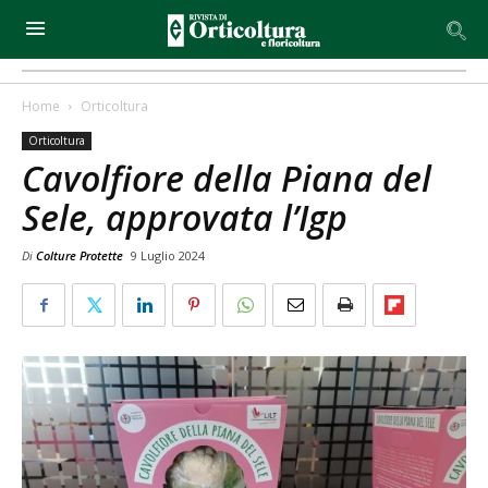
Home
Orticoltura
Orticoltura
Cavolfiore della Piana del
Sele, approvata l’Igp
Di
Colture Protette
9 Luglio 2024