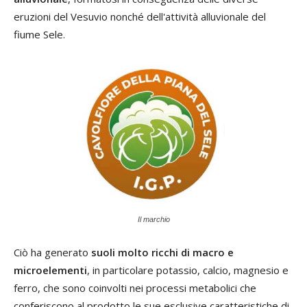
eruzioni del Vesuvio nonché dell'attività alluvionale del
fiume Sele.
Il marchio
Ciò ha generato
suoli molto ricchi di macro e
microelementi
, in particolare potassio, calcio, magnesio e
ferro, che sono coinvolti nei processi metabolici che
conferiscono al prodotto le sue esclusive caratteristiche di