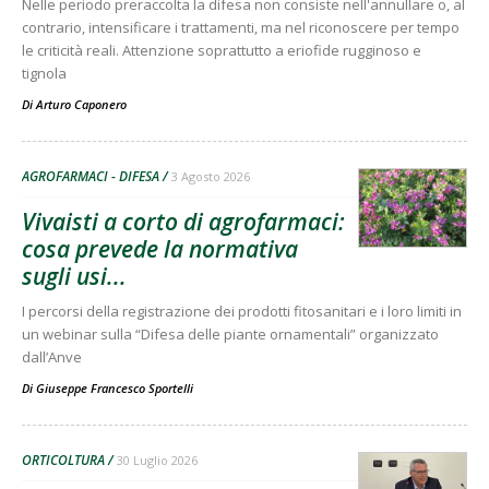
Nelle periodo preraccolta la difesa non consiste nell'annullare o, al
contrario, intensificare i trattamenti, ma nel riconoscere per tempo
le criticità reali. Attenzione soprattutto a eriofide rugginoso e
tignola
Di
Arturo Caponero
AGROFARMACI - DIFESA
3 Agosto 2026
Vivaisti a corto di agrofarmaci:
cosa prevede la normativa
sugli usi...
I percorsi della registrazione dei prodotti fitosanitari e i loro limiti in
un webinar sulla “Difesa delle piante ornamentali” organizzato
dall’Anve
Di
Giuseppe Francesco Sportelli
ORTICOLTURA
30 Luglio 2026