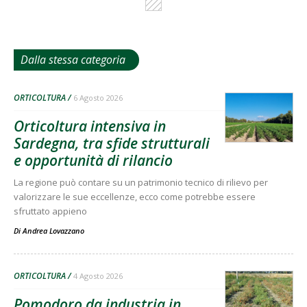
Dalla stessa categoria
ORTICOLTURA
6 Agosto 2026
Orticoltura intensiva in
Sardegna, tra sfide strutturali
e opportunità di rilancio
La regione può contare su un patrimonio tecnico di rilievo per
valorizzare le sue eccellenze, ecco come potrebbe essere
sfruttato appieno
Di
Andrea Lovazzano
ORTICOLTURA
4 Agosto 2026
Pomodoro da industria in