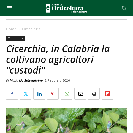
Home
Orticoltura
Orticoltura
Cicerchia, in Calabria la
coltivano agricoltori
“custodi”
Di
Maria Ida Settembrino
2 Febbraio 2026