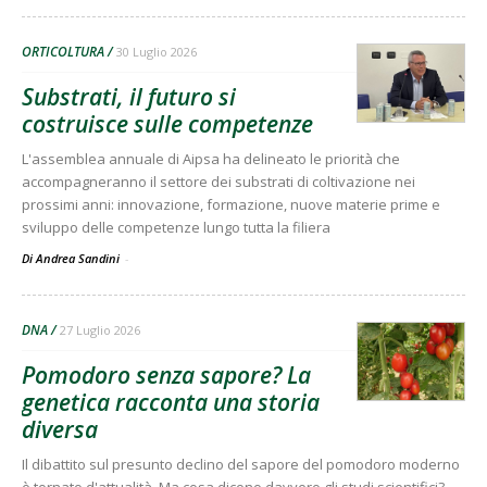
ORTICOLTURA
30 Luglio 2026
Substrati, il futuro si
costruisce sulle competenze
L'assemblea annuale di Aipsa ha delineato le priorità che
accompagneranno il settore dei substrati di coltivazione nei
prossimi anni: innovazione, formazione, nuove materie prime e
sviluppo delle competenze lungo tutta la filiera
Di Andrea Sandini
-
DNA
27 Luglio 2026
Pomodoro senza sapore? La
genetica racconta una storia
diversa
Il dibattito sul presunto declino del sapore del pomodoro moderno