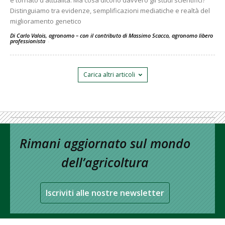
è tornato d'attualità. Ma cosa dicono davvero gli studi scientifici?
Distinguiamo tra evidenze, semplificazioni mediatiche e realtà del
miglioramento genetico
Di Carlo Valois, agronomo – con il contributo di Massimo Scacco, agronomo libero
professionista
-
Carica altri articoli
Rimani aggiornato sul mondo
dell’agricoltura
Iscriviti alle nostre newsletter