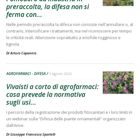
preraccolta, la difesa non si
ferma con...
Nelle periodo preraccolta la difesa non consiste nell'annullare o, al
contrario, intensificare i trattamenti, ma nel riconoscere per tempo
le criticità reali. Attenzione soprattutto a eriofide rugginoso e
tignola
Di
Arturo Caponero
AGROFARMACI - DIFESA
3 Agosto 2026
Vivaisti a corto di agrofarmaci:
cosa prevede la normativa
sugli usi...
I percorsi della registrazione dei prodotti fitosanitari e i loro limiti in
un webinar sulla “Difesa delle piante ornamentali” organizzato
dall’Anve
Di
Giuseppe Francesco Sportelli