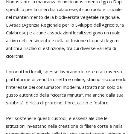
Nonostante la mancanza di un riconoscimento Igp o Dop
specifico per la cicerchia calabrese, il suo ruolo è cruciale
nel mantenimento della biodiversità vegetale regionale.
L'Arsac (Agenzia Regionale per lo Sviluppo dell'Agricoltura
Calabrese) e alcune associazioni locali svolgono un ruolo
attivo nel censimento e nella diffusione di questi legumi
antichi a rischio di estinzione, tra cui diverse varietà di
cicerchia.
I produttori locali, spesso lavorando in rete o attraverso
piattaforme di vendita diretta e online, stanno riscoprendo
l'interesse dei consumatori moderni, attratti non solo dal
gusto autentico della "cicerca minuta", ma anche dalla sua
salubrità: è ricca di proteine, fibre, calcio e fosforo.
Per sostenere questi custodi, è essenziale che le
istituzioni investano nella creazione di filiere corte e nella
promozione di marchi collettivi che garantiscano l'origine e